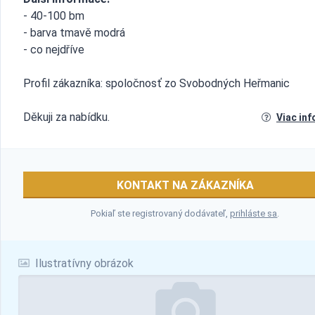
- 40-100 bm
- barva tmavě modrá
- co nejdříve
Profil zákazníka: spoločnosť zo Svobodných Heřmanic
Děkuji za nabídku.
Viac inf
KONTAKT NA ZÁKAZNÍKA
Pokiaľ ste registrovaný dodávateľ,
prihláste sa
.
Ilustratívny obrázok