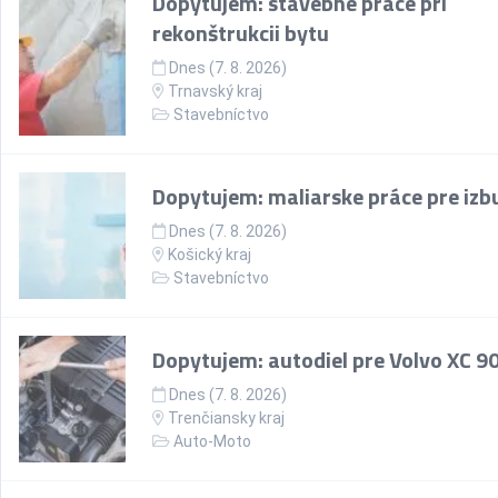
Dopytujem: stavebné práce pri
rekonštrukcii bytu
Dnes (7. 8. 2026)
Trnavský kraj
Stavebníctvo
Dopytujem: maliarske práce pre izb
Dnes (7. 8. 2026)
Košický kraj
Stavebníctvo
Dopytujem: autodiel pre Volvo XC 9
Dnes (7. 8. 2026)
Trenčiansky kraj
Auto-Moto