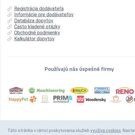
Registrácia dodávateľa
Informácie pre dodávateľov
Databáza dopytov
Často kladené otázky
Obchodné podmienky
Kalkulátor dopytov
Používajú nás úspešné firmy
Táto stránka v rámci poskytovania služieb
využíva cookies
. Nasta