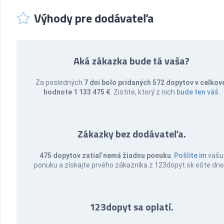
Výhody pre dodávateľa
Aká zákazka bude tá vaša?
Za posledných
7 dní bolo pridaných 572 dopytov v celkov
hodnote 1 133 475 €
. Zistite, ktorý z nich
bude ten váš
.
Zákazky bez dodávateľa.
475 dopytov zatiaľ nemá žiadnu ponuku
.
Pošlite im
vašu
ponuku a získajte prvého zákazníka z 123dopyt.sk ešte dne
123dopyt sa oplatí.