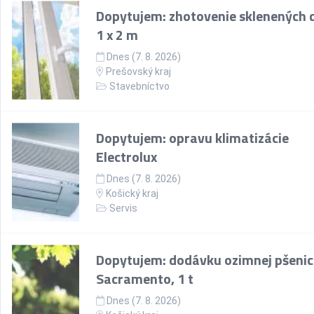
Dopytujem: zhotovenie sklenených d
1 x 2 m
Dnes (7. 8. 2026)
Prešovský kraj
Stavebníctvo
Dopytujem: opravu klimatizácie
Electrolux
Dnes (7. 8. 2026)
Košický kraj
Servis
Dopytujem: dodávku ozimnej pšenic
Sacramento, 1 t
Dnes (7. 8. 2026)