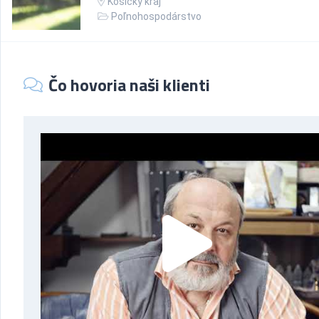
Košický kraj
Poľnohospodárstvo
Čo hovoria naši klienti