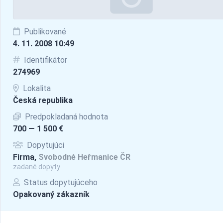
Publikované
4. 11. 2008 10:49
Identifikátor
274969
Lokalita
Česká republika
Predpokladaná hodnota
700 — 1 500 €
Dopytujúci
Firma,
Svobodné Heřmanice ČR
zadané dopyty
Status dopytujúceho
Opakovaný zákazník