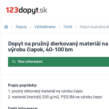
Dopyty
Vyhľadávanie
Textil
Dopyt na pružný di
Dopyt na pružný dierkovaný materiál na
výrobu čiapok, 40-100 bm
Viac informácií
Popis poptávky:
1. pružný dírkovaný materiál na výrobu čepic
2. materiál (metráž) 200 g/m2, PES/BA na výrobu čepic
Další informace: