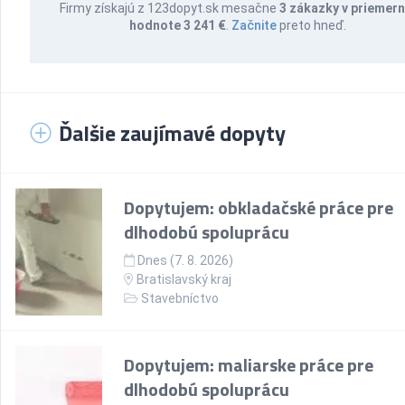
Firmy získajú z 123dopyt.sk mesačne
3 zákazky v priemern
hodnote 3 241 €
.
Začnite
preto hneď.
Ďalšie zaujímavé dopyty
Dopytujem: obkladačské práce pre
dlhodobú spoluprácu
Dnes (7. 8. 2026)
Bratislavský kraj
Stavebníctvo
Dopytujem: maliarske práce pre
dlhodobú spoluprácu