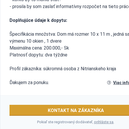
- prosila by som zaslať informatívny rozpočet na tieto prác
Doplňujúce údaje k dopytu:
Špecifikácia množstva: Dom má rozmer 10 x 11 m , jedná s
výmenu 10 okien , 1 dvere
Maximálna cena: 200.000,- Sk
Platnosť dopytu: dva týždne
Profil zákazníka: súkromná osoba z Nitrianskeho kraja
Ďakujem za ponuku.
Viac inf
KONTAKT NA ZÁKAZNÍKA
Pokiaľ ste registrovaný dodávateľ,
prihláste sa
.