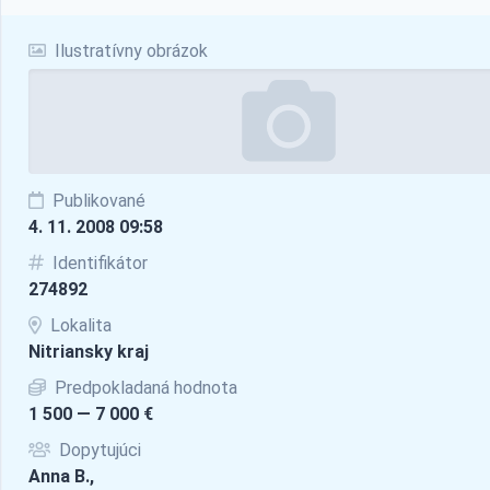
Ilustratívny obrázok
Publikované
4. 11. 2008 09:58
Identifikátor
274892
Lokalita
Nitriansky kraj
Predpokladaná hodnota
1 500 — 7 000 €
Dopytujúci
Anna B.,