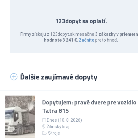
123dopyt sa oplatí.
Firmy získajú z 123dopyt.sk mesačne
3 zákazky v priemern
hodnote 3 241 €
.
Začnite
preto hneď.
Ďalšie zaujímavé dopyty
Dopytujem: pravé dvere pre vozidlo
Tatra 815
Dnes (10. 8. 2026)
Žilinský kraj
Stroje