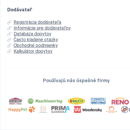
Dodávateľ
Registrácia dodávateľa
Informácie pre dodávateľov
Databáza dopytov
Často kladené otázky
Obchodné podmienky
Kalkulátor dopytov
Používajú nás úspešné firmy