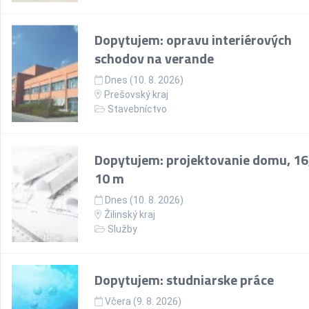
Dopytujem: opravu interiérových
schodov na verande
Dnes (10. 8. 2026)
Prešovský kraj
Stavebníctvo
Dopytujem: projektovanie domu, 16
10 m
Dnes (10. 8. 2026)
Žilinský kraj
Služby
Dopytujem: studniarske práce
Včera (9. 8. 2026)