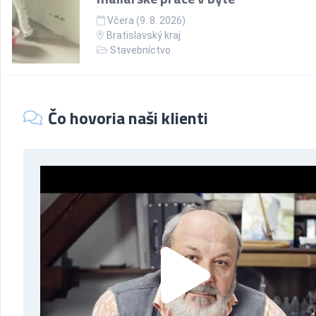
Včera (9. 8. 2026)
Bratislavský kraj
Stavebníctvo
Čo hovoria naši klienti