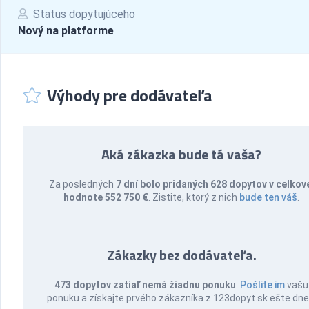
Status dopytujúceho
Nový na platforme
Výhody pre dodávateľa
Aká zákazka bude tá vaša?
Za posledných
7 dní bolo pridaných 628 dopytov v celkov
hodnote 552 750 €
. Zistite, ktorý z nich
bude ten váš
.
Zákazky bez dodávateľa.
473 dopytov zatiaľ nemá žiadnu ponuku
.
Pošlite im
vašu
ponuku a získajte prvého zákazníka z 123dopyt.sk ešte dne