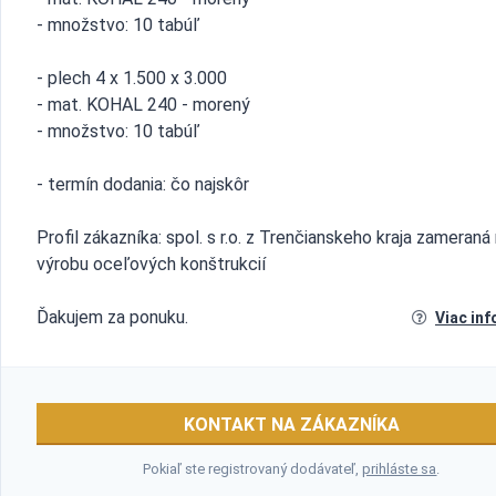
- množstvo: 10 tabúľ
- plech 4 x 1.500 x 3.000
- mat. KOHAL 240 - morený
- množstvo: 10 tabúľ
- termín dodania: čo najskôr
Profil zákazníka: spol. s r.o. z Trenčianskeho kraja zameraná
výrobu oceľových konštrukcií
Ďakujem za ponuku.
Viac inf
KONTAKT NA ZÁKAZNÍKA
Pokiaľ ste registrovaný dodávateľ,
prihláste sa
.