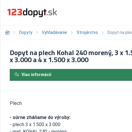
Dopyty
Vyhľadávanie
Strojárstvo
Dopyt na plec
Dopyt na plech Kohal 240 morený, 3 x 1
x 3.000 a 4 x 1.500 x 3.000
Viac informácií
Plech
- súrne zháňame do výroby:
- plech 3 x 1.500 x 3.000
- mat. KOHAL 240 - morený