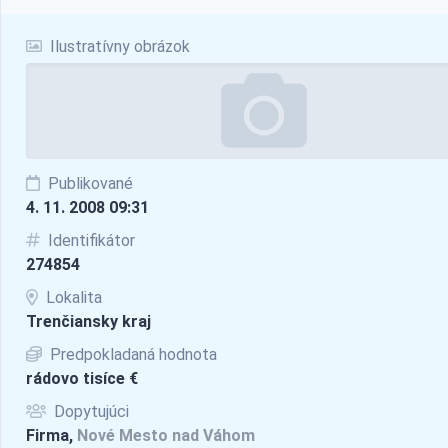
Ilustratívny obrázok
Publikované
4. 11. 2008 09:31
Identifikátor
274854
Lokalita
Trenčiansky kraj
Predpokladaná hodnota
rádovo tisíce €
Dopytujúci
Firma,
Nové Mesto nad Váhom