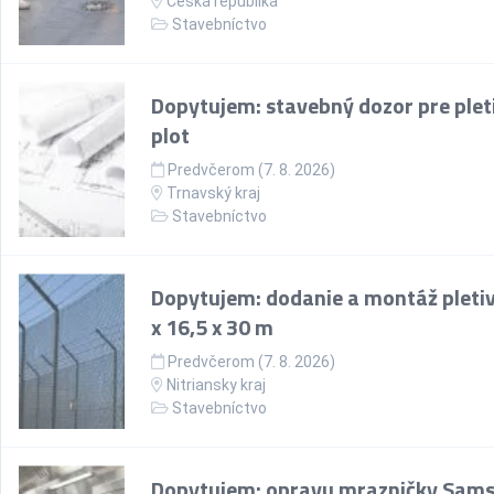
Česká republika
Stavebníctvo
Dopytujem: stavebný dozor pre plet
plot
Predvčerom (7. 8. 2026)
Trnavský kraj
Stavebníctvo
Dopytujem: dodanie a montáž pletiv
x 16,5 x 30 m
Predvčerom (7. 8. 2026)
Nitriansky kraj
Stavebníctvo
Dopytujem: opravu mrazničky Sam