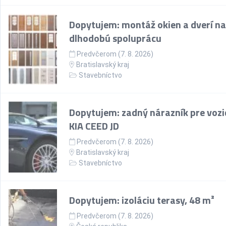
Dopytujem: montáž okien a dverí na
dlhodobú spoluprácu
Predvčerom (7. 8. 2026)
Bratislavský kraj
Stavebníctvo
Dopytujem: zadný nárazník pre vozi
KIA CEED JD
Predvčerom (7. 8. 2026)
Bratislavský kraj
Stavebníctvo
Dopytujem: izoláciu terasy, 48 m²
Predvčerom (7. 8. 2026)