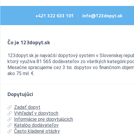
+421 322 633 101
info@123dopyt.sk
|
Čo je 123dopyt.sk
123dopyt.sk je najväčší dopytový systém v Slovenskej repub
ktorý využíva 81 565 dodávateľov zo všetkých kategórii pod
Mesačne spracujeme cez 3 tis. dopytov vo finančnom objem
ako 75 mil. €.
Dopytujúci
Zadať dopyt
Vyhľadať v dopytoch
Informácie pre dopytujúcich
Katalóg dodávateľov
Často kladené otázky