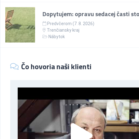
Dopytujem: opravu sedacej časti sto
Predvčerom (7. 8. 2026)
Trenčiansky kraj
Nábytok
Čo hovoria naši klienti