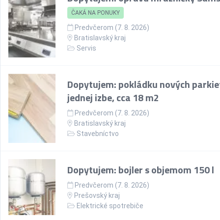
ČAKÁ NA PONUKY
Predvčerom (7. 8. 2026)
Bratislavský kraj
Servis
Dopytujem: pokládku nových parkie
jednej izbe, cca 18 m2
Predvčerom (7. 8. 2026)
Bratislavský kraj
Stavebníctvo
Dopytujem: bojler s objemom 150 l
Predvčerom (7. 8. 2026)
Prešovský kraj
Elektrické spotrebiče