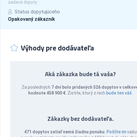
zadané dopyty
Status dopytujúceho
Opakovaný zákazník
Výhody pre dodávateľa
Aká zákazka bude tá vaša?
Za posledných
7 dní bolo pridaných 526 dopytov v celkov
hodnote 458 900 €
. Zistite, ktorý z nich
bude ten váš
.
Zákazky bez dodávateľa.
471 dopytov zatiaľ nemá žiadnu ponuku
.
Pošlite im
vašu