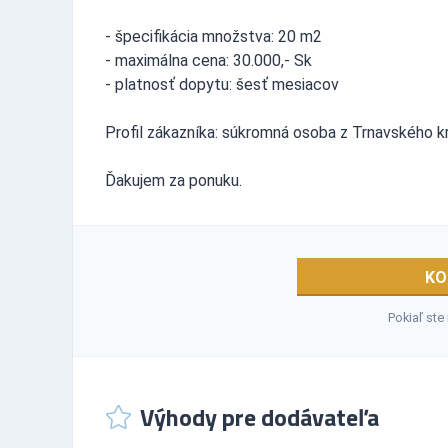
- špecifikácia množstva: 20 m2
- maximálna cena: 30.000,- Sk
- platnosť dopytu: šesť mesiacov
Profil zákazníka: súkromná osoba z Trnavského kr
Ďakujem za ponuku.
KO
Pokiaľ ste
Výhody pre dodávateľa