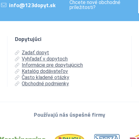
Chcete nové obchodné
info@123dopyt.sk
príležitosti?
Dopytujúci
Zadať dopyt
Vyhľadať v dopytoch
Informácie pre dopytujúcich
Katalóg dodávateľov
Často kladené otázky
Obchodné podmienky
Používajú nás úspešné firmy