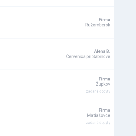
Firma
Ružomberok
Alena B.
Červenica pri Sabinove
Firma
Župkov
zadané dopyty
Firma
Matiašovce
zadané dopyty