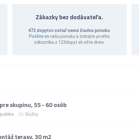
Zákazky bez dodávateľa.
472 dopytov zatiaľ nemá žiadnu ponuku
.
Pošlite im
vašu ponuku a získajte prvého
zákazníka z 123dopyt.sk ešte dnes.
re skupinu, 55 - 60 osôb
publika
Služby
ntáž terasy, 30 m2