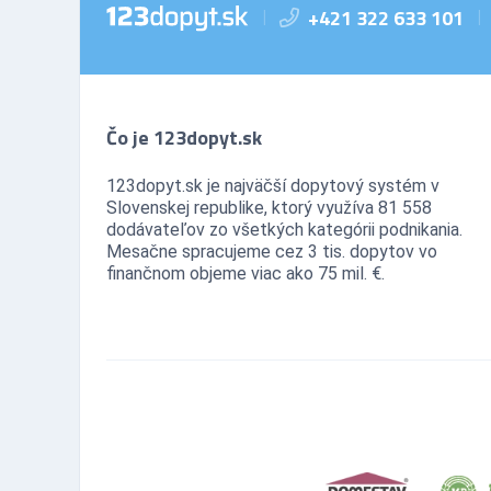
+421 322 633 101
|
|
Čo je 123dopyt.sk
123dopyt.sk je najväčší dopytový systém v
Slovenskej republike, ktorý využíva 81 558
dodávateľov zo všetkých kategórii podnikania.
Mesačne spracujeme cez 3 tis. dopytov vo
finančnom objeme viac ako 75 mil. €.