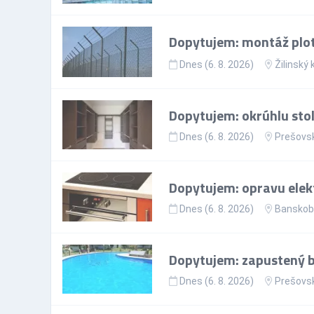
Dopytujem: montáž plo
Dnes (6. 8. 2026)
Žilinský 
Dopytujem: okrúhlu sto
Dnes (6. 8. 2026)
Prešovsk
Dopytujem: opravu elekt
Dnes (6. 8. 2026)
Banskoby
Dopytujem: zapustený ba
Dnes (6. 8. 2026)
Prešovsk