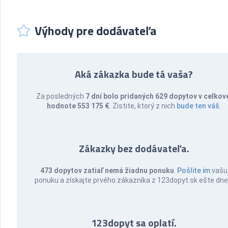
Výhody pre dodávateľa
Aká zákazka bude tá vaša?
Za posledných
7 dní bolo pridaných 629 dopytov v celkov
hodnote 553 175 €
. Zistite, ktorý z nich
bude ten váš
.
Zákazky bez dodávateľa.
473 dopytov zatiaľ nemá žiadnu ponuku
.
Pošlite im
vašu
ponuku a získajte prvého zákazníka z 123dopyt.sk ešte dne
123dopyt sa oplatí.