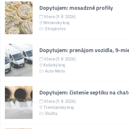
Dopytujem: mosadzné profily
Včera (9. 8. 2026)
Nitriansky kraj
Strojárstvo
Dopytujem: prenájom vozidla, 9-mi
Včera (9. 8. 2026)
Košický kraj
Auto-Moto
Dopytujem: čistenie septiku na chate
Včera (9. 8. 2026)
Trenčiansky kraj
Služby