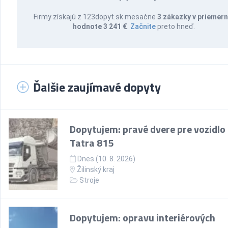
Firmy získajú z 123dopyt.sk mesačne
3 zákazky v priemern
hodnote 3 241 €
.
Začnite
preto hneď.
Ďalšie zaujímavé dopyty
Dopytujem: pravé dvere pre vozidlo
Tatra 815
Dnes (10. 8. 2026)
Žilinský kraj
Stroje
Dopytujem: opravu interiérových