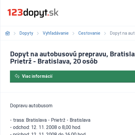
Dopyty
Vyhľadávanie
Cestovanie
Dopyt na auto
Dopyt na autobusovú prepravu, Bratisla
Prietrž - Bratislava, 20 osôb
Viac informácií
Dopravu autobusom
- trasa: Bratislava - Prietrž - Bratislava
- odchod: 12. 11. 2008 o 8,00 hod.
- príchod: 12. 11. 2008 do 16,00 hod.