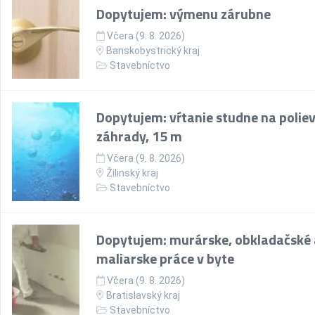
Dopytujem: výmenu zárubne
Včera (9. 8. 2026)
Banskobystrický kraj
Stavebníctvo
Dopytujem: vŕtanie studne na polie
záhrady, 15 m
Včera (9. 8. 2026)
Žilinský kraj
Stavebníctvo
Dopytujem: murárske, obkladačské 
maliarske práce v byte
Včera (9. 8. 2026)
Bratislavský kraj
Stavebníctvo