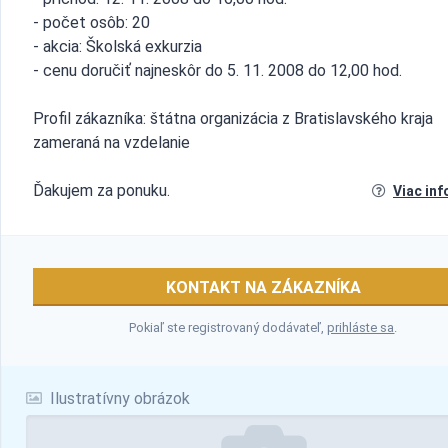
- počet osôb: 20
- akcia: Školská exkurzia
- cenu doručiť najneskôr do 5. 11. 2008 do 12,00 hod.
Profil zákazníka: štátna organizácia z Bratislavského kraja
zameraná na vzdelanie
Ďakujem za ponuku.
Viac inf
KONTAKT NA ZÁKAZNÍKA
Pokiaľ ste registrovaný dodávateľ,
prihláste sa
.
Ilustratívny obrázok