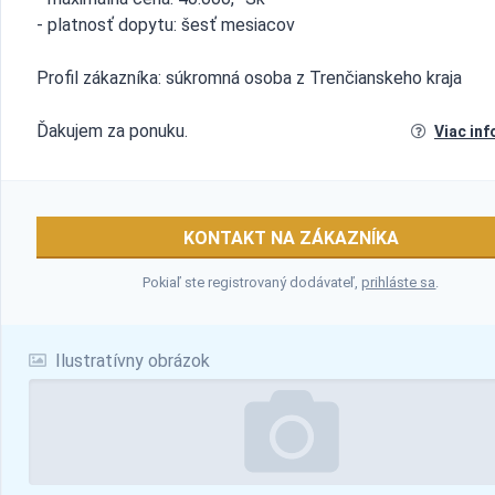
- platnosť dopytu: šesť mesiacov
Profil zákazníka: súkromná osoba z Trenčianskeho kraja
Ďakujem za ponuku.
Viac inf
KONTAKT NA ZÁKAZNÍKA
Pokiaľ ste registrovaný dodávateľ,
prihláste sa
.
Ilustratívny obrázok