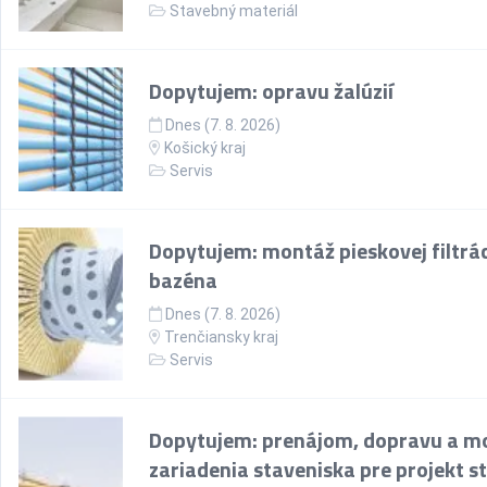
Stavebný materiál
Dopytujem: opravu žalúzií
Dnes (7. 8. 2026)
Košický kraj
Servis
Dopytujem: montáž pieskovej filtrác
bazéna
Dnes (7. 8. 2026)
Trenčiansky kraj
Servis
Dopytujem: prenájom, dopravu a m
zariadenia staveniska pre projekt s