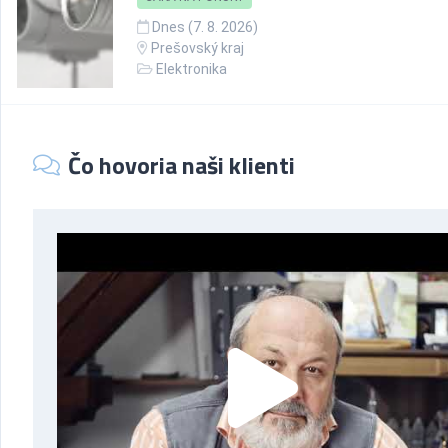
Dnes (7. 8. 2026)
Prešovský kraj
Elektronika
Čo hovoria naši klienti