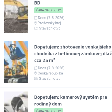
BD
ČAKÁ NA PONUKY
Dnes (7. 8. 2026)
Prešovský kraj
Stavebníctvo
Dopytujem: zhotovenie vonkajšieho
chodníka z betónovej zámkovej dlaž
cca 25 m²
Dnes (7. 8. 2026)
Česká republika
Stavebníctvo
Dopytujem: kamerový systém pre
rodinný dom
ČAKÁ NA PONUKY