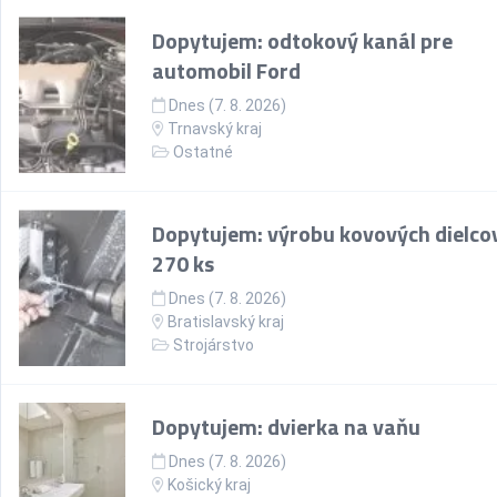
Dopytujem: odtokový kanál pre
automobil Ford
Dnes (7. 8. 2026)
Trnavský kraj
Ostatné
Dopytujem: výrobu kovových dielco
270 ks
Dnes (7. 8. 2026)
Bratislavský kraj
Strojárstvo
Dopytujem: dvierka na vaňu
Dnes (7. 8. 2026)
Košický kraj