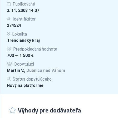
Publikované
3. 11. 2008 14:07
Identifikátor
274524
Lokalita
Trenčiansky kraj
Predpokladaná hodnota
700 — 1 500 €
Dopytujúci
Martin V.,
Dubnica nad Váhom
Status dopytujúceho
Nový na platforme
Výhody pre dodávateľa