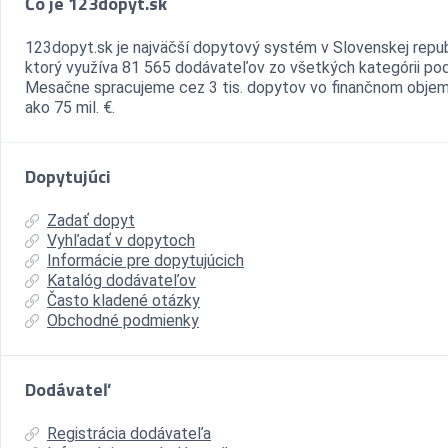
Čo je 123dopyt.sk
123dopyt.sk je najväčší dopytový systém v Slovenskej repub
ktorý využíva 81 565 dodávateľov zo všetkých kategórii pod
Mesačne spracujeme cez 3 tis. dopytov vo finančnom objem
ako 75 mil. €.
Dopytujúci
Zadať dopyt
Vyhľadať v dopytoch
Informácie pre dopytujúcich
Katalóg dodávateľov
Často kladené otázky
Obchodné podmienky
Dodávateľ
Registrácia dodávateľa