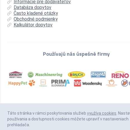
Informácie pre dodávateľov
Databáza dopytov
Často kladené otázky
Obchodné podmienky
Kalkulátor dopytov
Používajú nás úspešné firmy
Táto stránka v rámci poskytovania služieb
využíva cookies
. Nasta
používania a dostupnosti cookies môžete upraviť v nastaveniach
prehliadača.