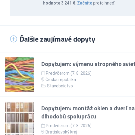
hodnote 3 241 €
.
Začnite
preto hneď.
Ďalšie zaujímavé dopyty
Dopytujem: výmenu stropného sviet
Predvčerom (7. 8. 2026)
Česká republika
Stavebníctvo
Dopytujem: montáž okien a dverí na
dlhodobú spoluprácu
Predvčerom (7. 8. 2026)
Bratislavský kraj