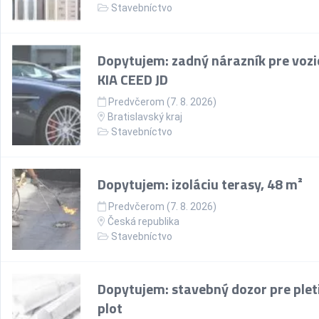
Stavebníctvo
Dopytujem: zadný nárazník pre vozi
KIA CEED JD
Predvčerom (7. 8. 2026)
Bratislavský kraj
Stavebníctvo
Dopytujem: izoláciu terasy, 48 m²
Predvčerom (7. 8. 2026)
Česká republika
Stavebníctvo
Dopytujem: stavebný dozor pre plet
plot