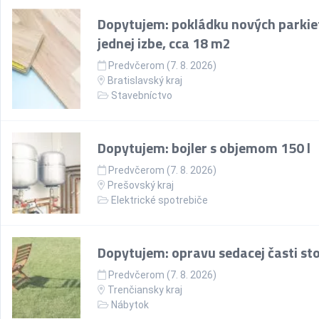
Dopytujem: pokládku nových parkie
jednej izbe, cca 18 m2
Predvčerom (7. 8. 2026)
Bratislavský kraj
Stavebníctvo
Dopytujem: bojler s objemom 150 l
Predvčerom (7. 8. 2026)
Prešovský kraj
Elektrické spotrebiče
Dopytujem: opravu sedacej časti sto
Predvčerom (7. 8. 2026)
Trenčiansky kraj
Nábytok