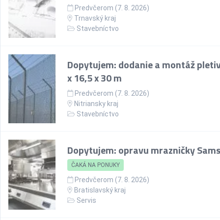
Predvčerom (7. 8. 2026)
Trnavský kraj
Stavebníctvo
Dopytujem: dodanie a montáž pletiv
x 16,5 x 30 m
Predvčerom (7. 8. 2026)
Nitriansky kraj
Stavebníctvo
Dopytujem: opravu mrazničky Sam
ČAKÁ NA PONUKY
Predvčerom (7. 8. 2026)
Bratislavský kraj
Servis