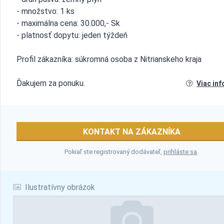
- množstvo: 1 ks
- maximálna cena: 30.000,- Sk
- platnosť dopytu: jeden týždeň
Profil zákazníka: súkromná osoba z Nitrianskeho kraja
Ďakujem za ponuku.
Viac inf
KONTAKT NA ZÁKAZNÍKA
Pokiaľ ste registrovaný dodávateľ,
prihláste sa
.
Ilustratívny obrázok