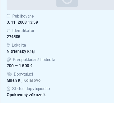
Publikované
3. 11. 2008 13:59
Identifikátor
274505
Lokalita
Nitriansky kraj
Predpokladaná hodnota
700 — 1 500 €
Dopytujúci
Milan K.,
Kolárovo
Status dopytujúceho
Opakovaný zákazník