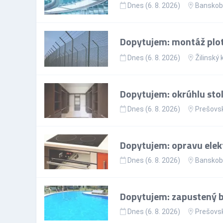
Dnes (6. 8. 2026)
Banskoby
Dopytujem: montáž plo
Dnes (6. 8. 2026)
Žilinský 
Dopytujem: okrúhlu sto
Dnes (6. 8. 2026)
Prešovsk
Dopytujem: opravu elekt
Dnes (6. 8. 2026)
Banskoby
Dopytujem: zapustený ba
Dnes (6. 8. 2026)
Prešovsk