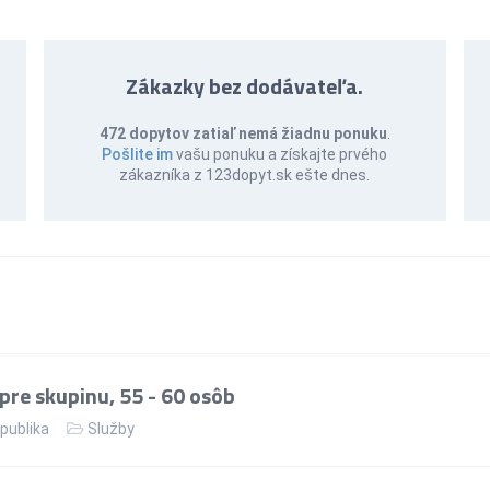
Zákazky bez dodávateľa.
472 dopytov zatiaľ nemá žiadnu ponuku
.
Pošlite im
vašu ponuku a získajte prvého
zákazníka z 123dopyt.sk ešte dnes.
re skupinu, 55 - 60 osôb
publika
Služby