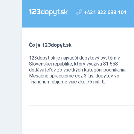
+421 322 633 101
|
|
Čo je 123dopyt.sk
123dopyt.sk je najväčší dopytový systém v
Slovenskej republike, ktorý využíva 81 558
dodávateľov zo všetkých kategórii podnikania.
Mesačne spracujeme cez 3 tis. dopytov vo
finančnom objeme viac ako 75 mil. €.