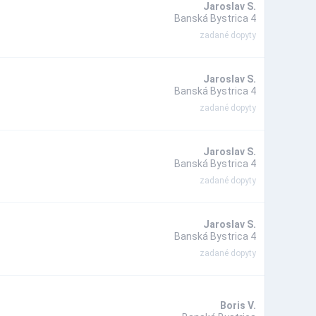
Jaroslav S.
Banská Bystrica 4
zadané dopyty
Jaroslav S.
Banská Bystrica 4
zadané dopyty
Jaroslav S.
Banská Bystrica 4
zadané dopyty
Jaroslav S.
Banská Bystrica 4
zadané dopyty
Boris V.