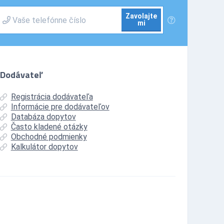
Zavolajte
mi
Dodávateľ
Registrácia dodávateľa
Informácie pre dodávateľov
Databáza dopytov
Často kladené otázky
Obchodné podmienky
Kalkulátor dopytov