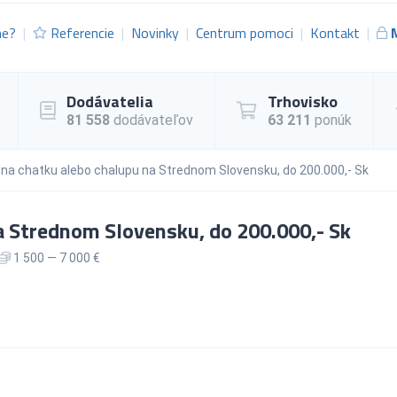
me?
Referencie
Novinky
Centrum pomoci
Kontakt
Dodávatelia
Trhovisko
81 558
dodávateľov
63 211
ponúk
 na chatku alebo chalupu na Strednom Slovensku, do 200.000,- Sk
a Strednom Slovensku, do 200.000,- Sk
1 500 — 7 000 €