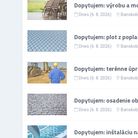
Dopytujem: výrobu a mo
Dnes (6. 8. 2026)
Banskoby
Dopytujem: plot z popla
Dnes (6. 8. 2026)
Banskoby
Dopytujem: terénne úp
Dnes (6. 8. 2026)
Banskoby
Dopytujem: osadenie ob
Dnes (6. 8. 2026)
Banskoby
Dopytujem: inštaláciu n