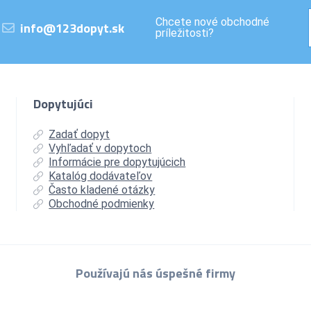
Chcete nové obchodné
info@123dopyt.sk
príležitosti?
Dopytujúci
Zadať dopyt
Vyhľadať v dopytoch
Informácie pre dopytujúcich
Katalóg dodávateľov
Často kladené otázky
Obchodné podmienky
Používajú nás úspešné firmy