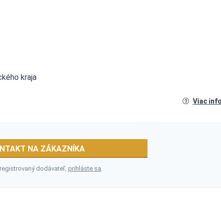
ckého kraja
Viac inf
NTAKT NA ZÁKAZNÍKA
 registrovaný dodávateľ,
prihláste sa
.