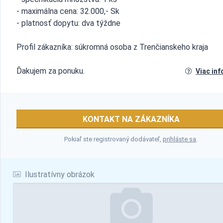
- maximálna cena: 32.000,- Sk
- platnosť dopytu: dva týždne
Profil zákazníka: súkromná osoba z Trenčianskeho kraja
Ďakujem za ponuku.
Viac inf
KONTAKT NA ZÁKAZNÍKA
Pokiaľ ste registrovaný dodávateľ,
prihláste sa
.
Ilustratívny obrázok