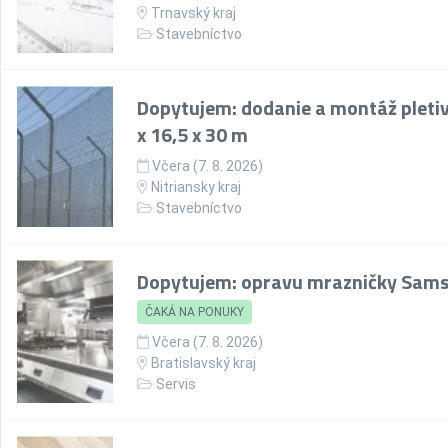
Trnavský kraj
Stavebníctvo
Dopytujem: dodanie a montáž pletiv
x 16,5 x 30 m
Včera (7. 8. 2026)
Nitriansky kraj
Stavebníctvo
Dopytujem: opravu mrazničky Sam
ČAKÁ NA PONUKY
Včera (7. 8. 2026)
Bratislavský kraj
Servis