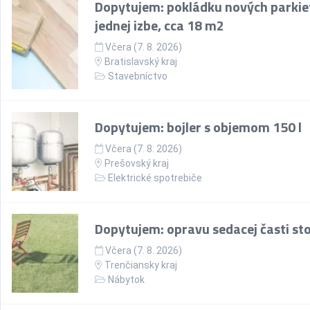
Dopytujem: pokládku nových parkie
jednej izbe, cca 18 m2
Včera (7. 8. 2026)
Bratislavský kraj
Stavebníctvo
Dopytujem: bojler s objemom 150 l
Včera (7. 8. 2026)
Prešovský kraj
Elektrické spotrebiče
Dopytujem: opravu sedacej časti sto
Včera (7. 8. 2026)
Trenčiansky kraj
Nábytok