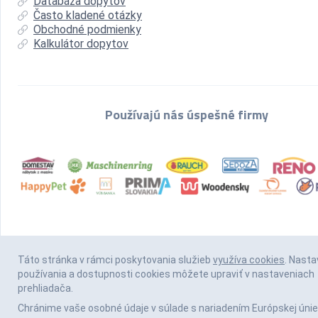
Databáza dopytov
Často kladené otázky
Obchodné podmienky
Kalkulátor dopytov
Používajú nás úspešné firmy
Táto stránka v rámci poskytovania služieb
využíva cookies
. Nasta
používania a dostupnosti cookies môžete upraviť v nastaveniach
prehliadača.
Chránime vaše osobné údaje v súlade s nariadením Európskej únie