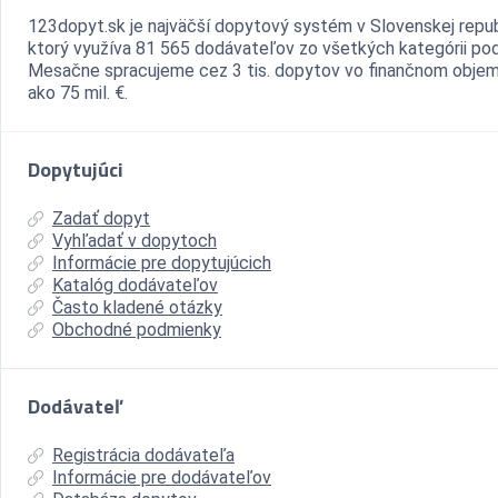
123dopyt.sk je najväčší dopytový systém v Slovenskej repub
ktorý využíva 81 565 dodávateľov zo všetkých kategórii pod
Mesačne spracujeme cez 3 tis. dopytov vo finančnom objem
ako 75 mil. €.
Dopytujúci
Zadať dopyt
Vyhľadať v dopytoch
Informácie pre dopytujúcich
Katalóg dodávateľov
Často kladené otázky
Obchodné podmienky
Dodávateľ
Registrácia dodávateľa
Informácie pre dodávateľov