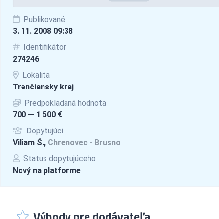
Publikované
3. 11. 2008 09:38
Identifikátor
274246
Lokalita
Trenčiansky kraj
Predpokladaná hodnota
700 — 1 500 €
Dopytujúci
Viliam Ś.,
Chrenovec - Brusno
Status dopytujúceho
Nový na platforme
Výhody pre dodávateľa