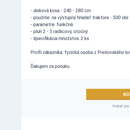
- disková kosa - 240 - 280 cm
- použitie: na výstupný hriadeľ traktora - 500 obr.
- parametre: funkčná
- pluh 2 - 3 radlicový, otočný
- špecifikácia množstva: 2 ks
Profil zákazníka: fyzická osoba z Prešovského k
Ďakujem za ponuku.
KO
Pokiaľ ste