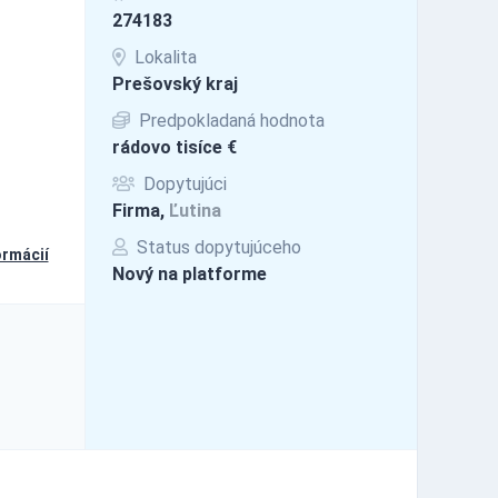
274183
Lokalita
Prešovský kraj
Predpokladaná hodnota
rádovo tisíce €
Dopytujúci
Firma,
Ľutina
Status dopytujúceho
ormácií
Nový na platforme