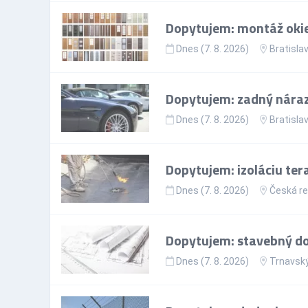
Dopytujem: montáž okie
Dnes (7. 8. 2026)
Bratislav
Dopytujem: zadný nárazn
Dnes (7. 8. 2026)
Bratislav
Dopytujem: izoláciu ter
Dnes (7. 8. 2026)
Česká re
Dopytujem: stavebný doz
Dnes (7. 8. 2026)
Trnavský