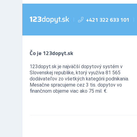
+421 322 633 101
|
|
Čo je 123dopyt.sk
123dopyt.sk je najväčší dopytový systém v
Slovenskej republike, ktorý využíva 81 565
dodávateľov zo všetkých kategórii podnikania.
Mesačne spracujeme cez 3 tis. dopytov vo
finančnom objeme viac ako 75 mil. €.