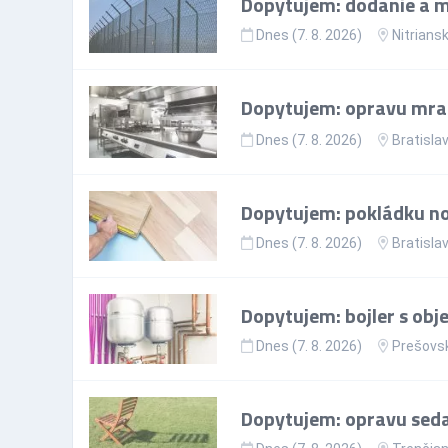
Dopytujem: dodanie a mo
Dnes (7. 8. 2026)
Nitriansk
Dopytujem: opravu mr
Dnes (7. 8. 2026)
Bratislav
Dopytujem: pokládku nov
Dnes (7. 8. 2026)
Bratislav
Dopytujem: bojler s ob
Dnes (7. 8. 2026)
Prešovsk
Dopytujem: opravu sedac