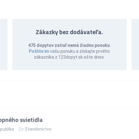
Zákazky bez dodávateľa.
475 dopytov zatiaľ nemá žiadnu ponuku
.
Pošlite im
vašu ponuku a získajte prvého
zákazníka z 123dopyt.sk ešte dnes.
pného svietidla
publika
Stavebníctvo