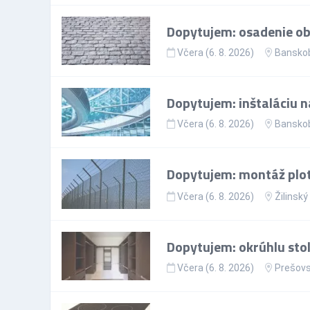
Dopytujem: osadenie ob
Včera (6. 8. 2026)
Banskob
Dopytujem: inštaláciu n
Včera (6. 8. 2026)
Banskob
Dopytujem: montáž plo
Včera (6. 8. 2026)
Žilinský
Dopytujem: okrúhlu sto
Včera (6. 8. 2026)
Prešovs