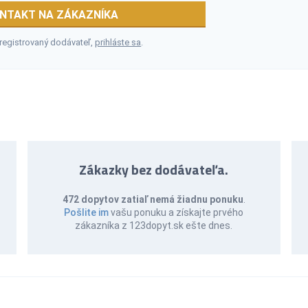
NTAKT NA ZÁKAZNÍKA
 registrovaný dodávateľ,
prihláste sa
.
Zákazky bez dodávateľa.
472 dopytov zatiaľ nemá žiadnu ponuku
.
Pošlite im
vašu ponuku a získajte prvého
zákazníka z 123dopyt.sk ešte dnes.