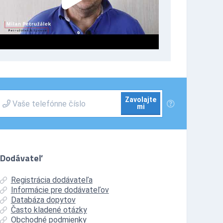
Zavolajte
mi
Dodávateľ
Registrácia dodávateľa
Informácie pre dodávateľov
Databáza dopytov
Často kladené otázky
Obchodné podmienky