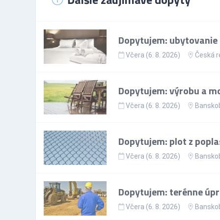
Dopytujem: ubytovanie p
Včera (6. 8. 2026)
Česká r
Dopytujem: výrobu a mo
Včera (6. 8. 2026)
Banskob
Dopytujem: plot z popla
Včera (6. 8. 2026)
Banskob
Dopytujem: terénne úp
Včera (6. 8. 2026)
Banskob