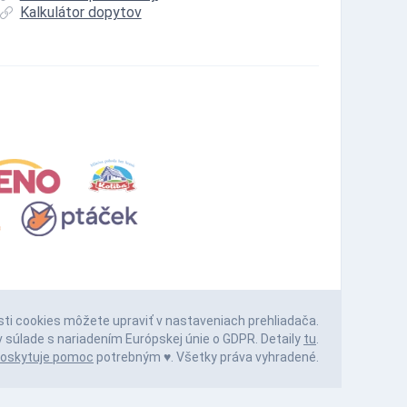
Kalkulátor dopytov
sti cookies môžete upraviť v nastaveniach prehliadača.
 súlade s nariadením Európskej únie o GDPR. Detaily
tu
.
oskytuje pomoc
potrebným ♥️. Všetky práva vyhradené.