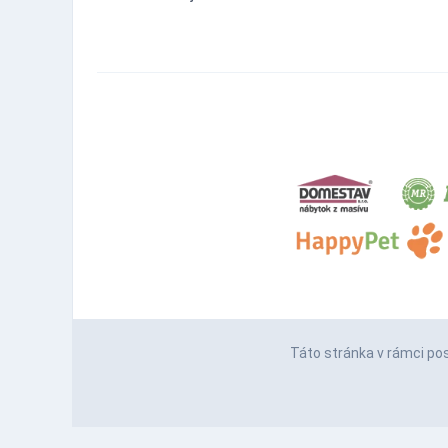
Táto stránka v rámci po