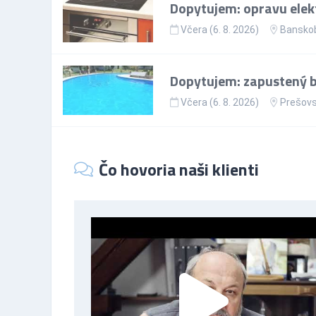
Dopytujem: opravu elekt
Včera (6. 8. 2026)
Banskob
Dopytujem: zapustený ba
Včera (6. 8. 2026)
Prešovs
Čo hovoria naši klienti