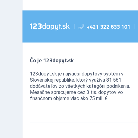
+421 322 633 101
|
|
Čo je 123dopyt.sk
123dopyt.sk je najväčší dopytový systém v
Slovenskej republike, ktorý využíva 81 561
dodávateľov zo všetkých kategórii podnikania.
Mesačne spracujeme cez 3 tis. dopytov vo
finančnom objeme viac ako 75 mil. €.