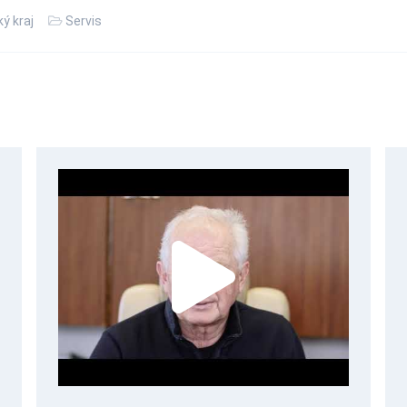
ý kraj
Servis