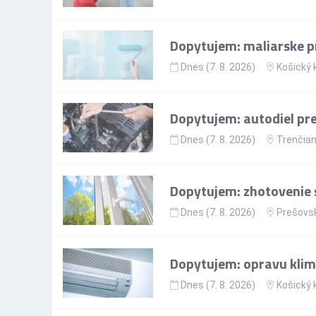
Dopytujem: maliarske p
Dnes (7. 8. 2026)
Košický 
Dopytujem: autodiel pre
Dnes (7. 8. 2026)
Trenčian
Dopytujem: zhotovenie s
Dnes (7. 8. 2026)
Prešovsk
Dopytujem: opravu klima
Dnes (7. 8. 2026)
Košický 