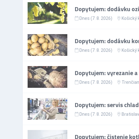
Dopytujem: dodávku ozi
Dnes (7. 8. 2026)
Košický 
Dopytujem: dodávku ko
Dnes (7. 8. 2026)
Košický 
Dopytujem: vyrezanie a l
Dnes (7. 8. 2026)
Trenčian
Dopytujem: servis chla
Dnes (7. 8. 2026)
Bratislav
Dopytujem: čistenie kot