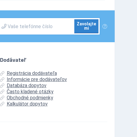
Zavolajte
mi
Dodávateľ
Registrácia dodávateľa
Informácie pre dodávateľov
Databáza dopytov
Často kladené otázky
Obchodné podmienky
Kalkulátor dopytov