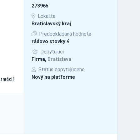
273965
Lokalita
Bratislavský kraj
Predpokladaná hodnota
rádovo stovky €
Dopytujúci
Firma,
Bratislava
Status dopytujúceho
Nový na platforme
ormácií