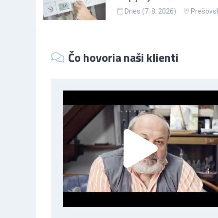
Dnes (7. 8. 2026)
Prešovsk
Čo hovoria naši klienti