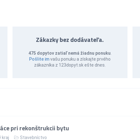
Zákazky bez dodávateľa.
475 dopytov zatiaľ nemá žiadnu ponuku
.
Pošlite im
vašu ponuku a získajte prvého
zákazníka z 123dopyt.sk ešte dnes.
ce pri rekonštrukcii bytu
 kraj
Stavebníctvo