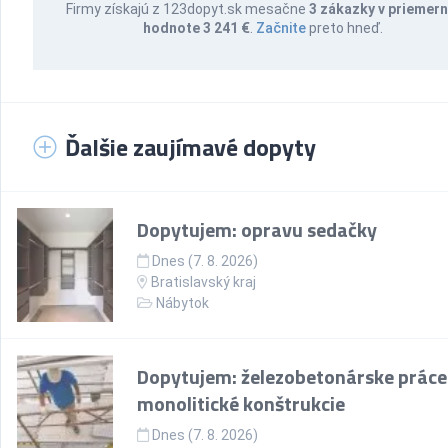
Firmy získajú z 123dopyt.sk mesačne
3 zákazky v priemern
hodnote 3 241 €
.
Začnite
preto hneď.
Ďalšie zaujímavé dopyty
Dopytujem: opravu sedačky
Dnes (7. 8. 2026)
Bratislavský kraj
Nábytok
Dopytujem: železobetonárske práce
monolitické konštrukcie
Dnes (7. 8. 2026)