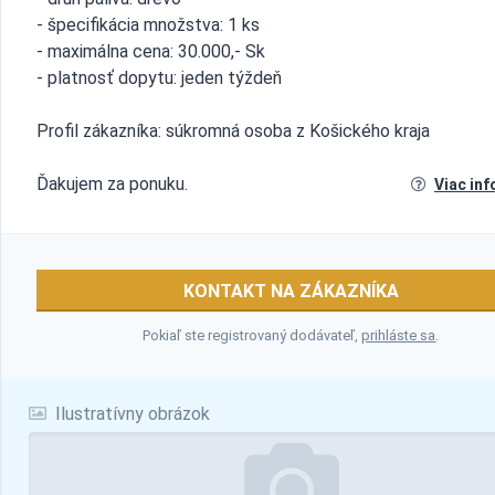
- špecifikácia množstva: 1 ks
- maximálna cena: 30.000,- Sk
- platnosť dopytu: jeden týždeň
Profil zákazníka: súkromná osoba z Košického kraja
Ďakujem za ponuku.
Viac inf
KONTAKT NA ZÁKAZNÍKA
Pokiaľ ste registrovaný dodávateľ,
prihláste sa
.
Ilustratívny obrázok