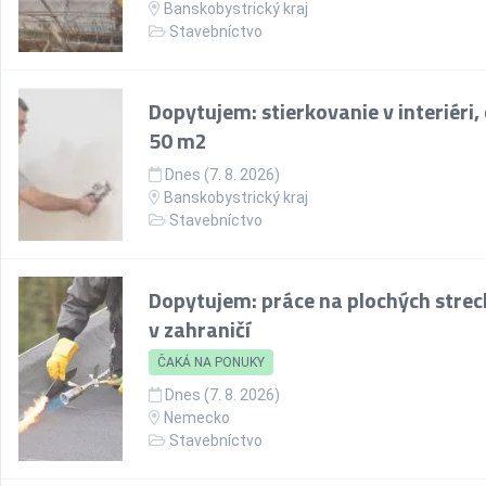
Banskobystrický kraj
Stavebníctvo
Dopytujem: stierkovanie v interiéri,
50 m2
Dnes (7. 8. 2026)
Banskobystrický kraj
Stavebníctvo
Dopytujem: práce na plochých stre
v zahraničí
ČAKÁ NA PONUKY
Dnes (7. 8. 2026)
Nemecko
Stavebníctvo