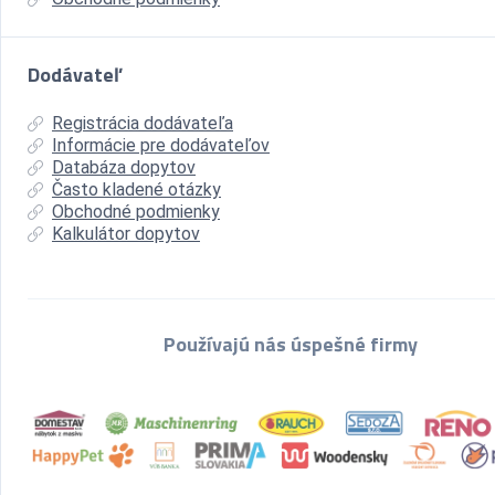
Dodávateľ
Registrácia dodávateľa
Informácie pre dodávateľov
Databáza dopytov
Často kladené otázky
Obchodné podmienky
Kalkulátor dopytov
Používajú nás úspešné firmy