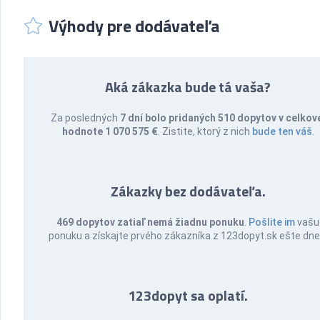
Výhody pre dodávateľa
Aká zákazka bude tá vaša?
Za posledných
7 dní bolo pridaných 510 dopytov v celkov
hodnote 1 070 575 €
. Zistite, ktorý z nich
bude ten váš
.
Zákazky bez dodávateľa.
469 dopytov zatiaľ nemá žiadnu ponuku
.
Pošlite im
vašu
ponuku a získajte prvého zákazníka z 123dopyt.sk ešte dne
123dopyt sa oplatí.