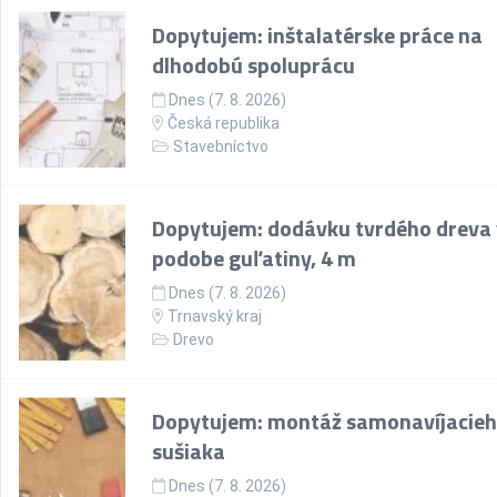
Dopytujem: inštalatérske práce na
dlhodobú spoluprácu
Dnes (7. 8. 2026)
Česká republika
Stavebníctvo
Dopytujem: dodávku tvrdého dreva 
podobe guľatiny, 4 m
Dnes (7. 8. 2026)
Trnavský kraj
Drevo
Dopytujem: montáž samonavíjacie
sušiaka
Dnes (7. 8. 2026)