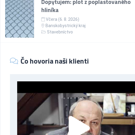
Dopytujem: plot z poplastovaného
hliníka
Včera (6. 8. 2026)
Banskobystrický kraj
Stavebníctvo
Čo hovoria naši klienti