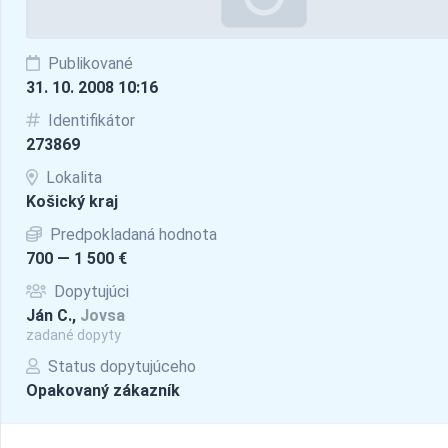
Publikované
31. 10. 2008 10:16
Identifikátor
273869
Lokalita
Košický kraj
Predpokladaná hodnota
700 — 1 500 €
Dopytujúci
Ján C.,
Jovsa
zadané dopyty
Status dopytujúceho
Opakovaný zákazník