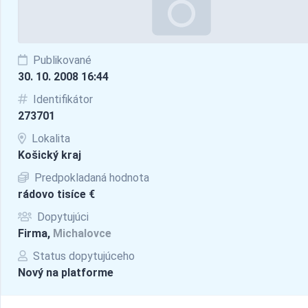
Publikované
30. 10. 2008 16:44
Identifikátor
273701
Lokalita
Košický kraj
Predpokladaná hodnota
rádovo tisíce €
Dopytujúci
Firma,
Michalovce
Status dopytujúceho
Nový na platforme