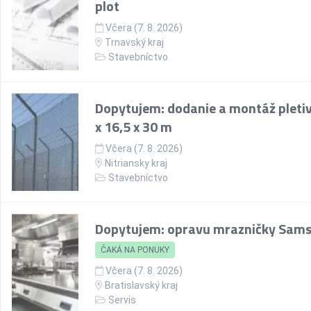
plot
Včera (7. 8. 2026)
Trnavský kraj
Stavebníctvo
Dopytujem: dodanie a montáž pletiv
x 16,5 x 30 m
Včera (7. 8. 2026)
Nitriansky kraj
Stavebníctvo
Dopytujem: opravu mrazničky Sam
ČAKÁ NA PONUKY
Včera (7. 8. 2026)
Bratislavský kraj
Servis