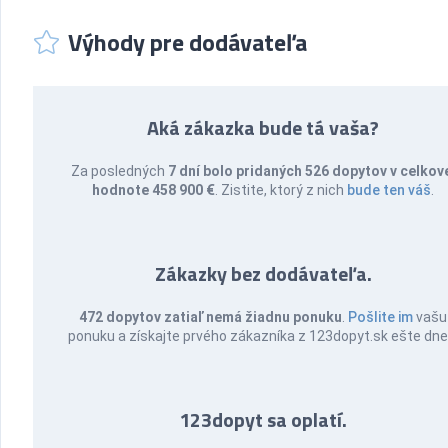
Výhody pre dodávateľa
Aká zákazka bude tá vaša?
Za posledných
7 dní bolo pridaných 526 dopytov v celkov
hodnote 458 900 €
. Zistite, ktorý z nich
bude ten váš
.
Zákazky bez dodávateľa.
472 dopytov zatiaľ nemá žiadnu ponuku
.
Pošlite im
vašu
ponuku a získajte prvého zákazníka z 123dopyt.sk ešte dne
123dopyt sa oplatí.