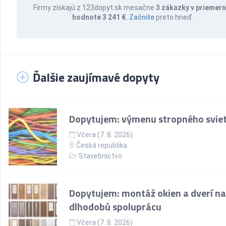
Firmy získajú z 123dopyt.sk mesačne
3 zákazky v priemern
hodnote 3 241 €
.
Začnite
preto hneď.
Ďalšie zaujímavé dopyty
Dopytujem: výmenu stropného sviet
Včera (7. 8. 2026)
Česká republika
Stavebníctvo
Dopytujem: montáž okien a dverí na
dlhodobú spoluprácu
Včera (7. 8. 2026)