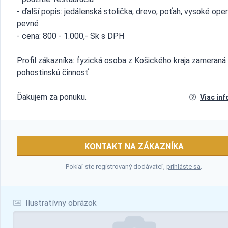
- ďalší popis: jedálenská stolička, drevo, poťah, vysoké oper
pevné
- cena: 800 - 1.000,- Sk s DPH
Profil zákazníka: fyzická osoba z Košického kraja zameraná
pohostinskú činnosť
Ďakujem za ponuku.
Viac inf
KONTAKT NA ZÁKAZNÍKA
Pokiaľ ste registrovaný dodávateľ,
prihláste sa
.
Ilustratívny obrázok