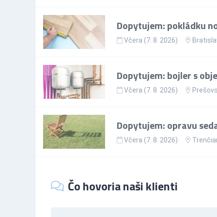
Dopytujem: pokládku nov
Včera (7. 8. 2026)
Bratisla
Dopytujem: bojler s ob
Včera (7. 8. 2026)
Prešovs
Dopytujem: opravu sedac
Včera (7. 8. 2026)
Trenčia
Čo hovoria naši klienti