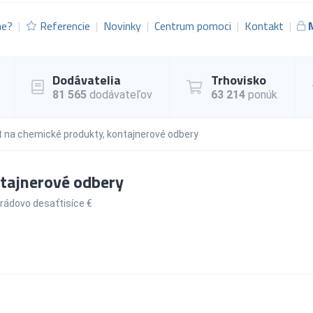
me?
Referencie
Novinky
Centrum pomoci
Kontakt
Dodávatelia
Trhovisko
81 565
dodávateľov
63 214
ponúk
 na chemické produkty, kontajnerové odbery
tajnerové odbery
rádovo desaťtisíce €