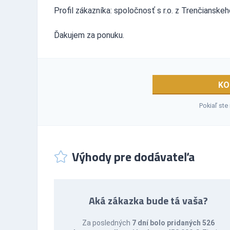
Profil zákazníka: spoločnosť s r.o. z Trenčians
Ďakujem za ponuku.
KO
Pokiaľ ste
Výhody pre dodávateľa
Aká zákazka bude tá vaša?
Za posledných
7 dní bolo pridaných 526