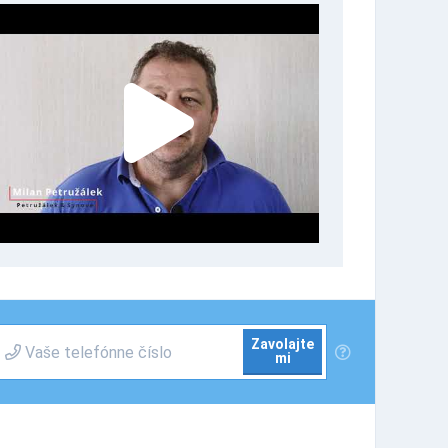
Zavolajte
mi