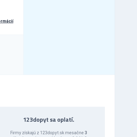
ormácií
123dopyt sa oplatí.
Firmy získajú z 123dopyt.sk mesačne
3