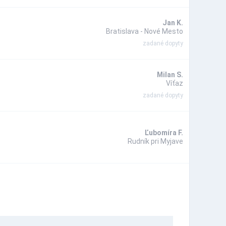
Jan K.
Bratislava - Nové Mesto
zadané dopyty
Milan S.
Víťaz
zadané dopyty
Ľubomíra F.
Rudník pri Myjave