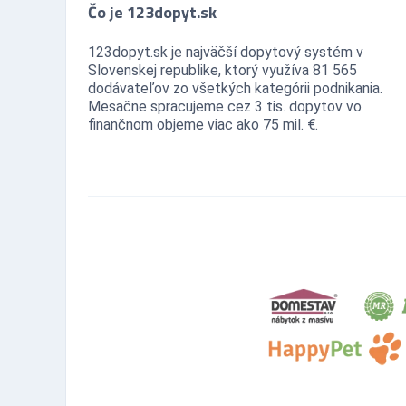
Čo je 123dopyt.sk
123dopyt.sk je najväčší dopytový systém v
Slovenskej republike, ktorý využíva 81 565
dodávateľov zo všetkých kategórii podnikania.
Mesačne spracujeme cez 3 tis. dopytov vo
finančnom objeme viac ako 75 mil. €.