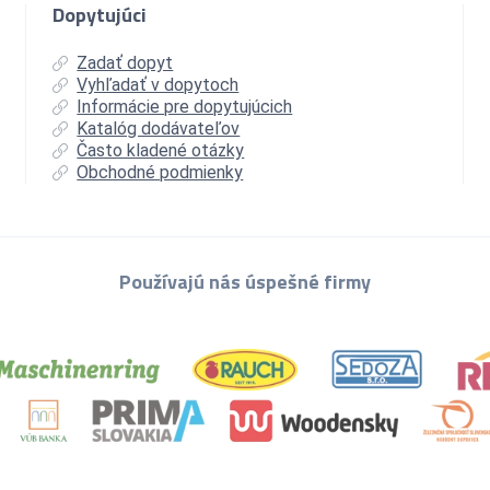
Dopytujúci
Zadať dopyt
Vyhľadať v dopytoch
Informácie pre dopytujúcich
Katalóg dodávateľov
Často kladené otázky
Obchodné podmienky
Používajú nás úspešné firmy