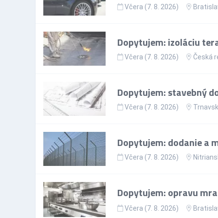
Včera (7. 8. 2026)
Bratisla
Dopytujem: izoláciu ter
Včera (7. 8. 2026)
Česká r
Dopytujem: stavebný doz
Včera (7. 8. 2026)
Trnavsk
Dopytujem: dodanie a mo
Včera (7. 8. 2026)
Nitrians
Dopytujem: opravu mr
Včera (7. 8. 2026)
Bratisla