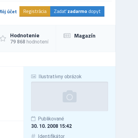
Registrácia
Zadať
zadarmo
dopyt
Môj účet
Hodnotenie
Magazín
79 868
hodnotení
Ilustratívny obrázok
Publikované
30. 10. 2008 15:42
Identifikátor