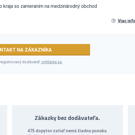
keho kraja so zameraním na medzinárodný obchod
Viac inf
NTAKT NA ZÁKAZNÍKA
 registrovaný dodávateľ,
prihláste sa
.
Zákazky bez dodávateľa.
475 dopytov zatiaľ nemá žiadnu ponuku
.