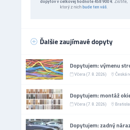
dopytov v celkovej hodnote 458 900 €
. Zistite,
ktorý z nich
bude ten váš
.
Ďalšie zaujímavé dopyty
Dopytujem: výmenu stro
Včera (7. 8. 2026)
Česká r
Dopytujem: montáž okie
Včera (7. 8. 2026)
Bratisla
Dopytujem: zadný nárazn