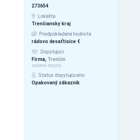
273654
Lokalita
Trenčiansky kraj
Predpokladaná hodnota
rádovo desaťtisíce €
Dopytujúci
Firma,
Trenčín
zadané dopyty
Status dopytujúceho
Opakovaný zákazník