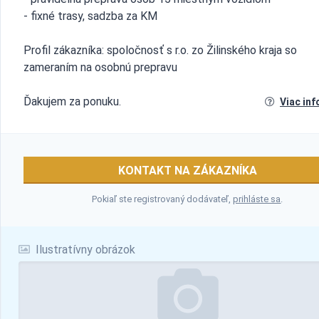
- fixné trasy, sadzba za KM
Profil zákazníka: spoločnosť s r.o. zo Žilinského kraja so
zameraním na osobnú prepravu
Ďakujem za ponuku.
Viac inf
KONTAKT NA ZÁKAZNÍKA
Pokiaľ ste registrovaný dodávateľ,
prihláste sa
.
Ilustratívny obrázok