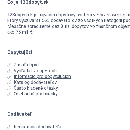
Čo je 123dopyt.sk
123dopyt.sk je najväčší dopytový systém v Slovenskej repub
ktorý využíva 81 565 dodávateľov zo všetkých kategórii pod
Mesačne spracujeme cez 3 tis. dopytov vo finančnom objem
ako 75 mil. €.
Dopytujúci
Zadať dopyt
Vyhľadať v dopytoch
Informácie pre dopytujúcich
Katalóg dodávateľov
Často kladené otázky
Obchodné podmienky
Dodávateľ
Registrácia dodávateľa