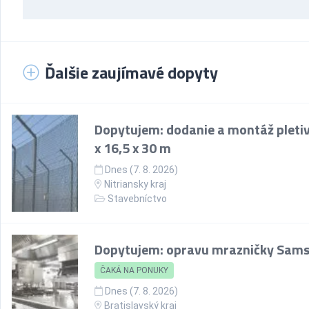
Ďalšie zaujímavé dopyty
Dopytujem: dodanie a montáž pletiv
x 16,5 x 30 m
Dnes (7. 8. 2026)
Nitriansky kraj
Stavebníctvo
Dopytujem: opravu mrazničky Sam
ČAKÁ NA PONUKY
Dnes (7. 8. 2026)
Bratislavský kraj