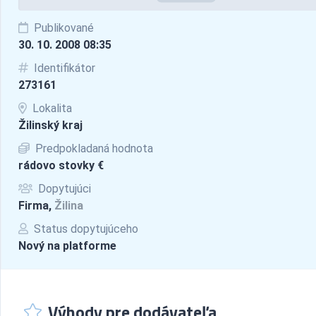
Publikované
30. 10. 2008 08:35
Identifikátor
273161
Lokalita
Žilinský kraj
Predpokladaná hodnota
rádovo stovky €
Dopytujúci
Firma,
Žilina
Status dopytujúceho
Nový na platforme
Výhody pre dodávateľa