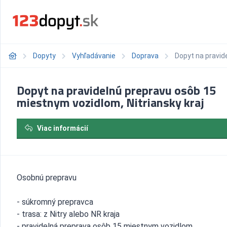
Dopyty
Vyhľadávanie
Doprava
Dopyt na pravid
Dopyt na pravidelnú prepravu osôb 15
miestnym vozidlom, Nitriansky kraj
Viac informácií
Osobnú prepravu
- súkromný prepravca
- trasa: z Nitry alebo NR kraja
- pravidelná preprava osôb 15 miestnym vozidlom