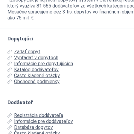
ktorý využíva 81 565 dodávateľov zo všetkých kategórii pod
Mesačne spracujeme cez 3 tis. dopytov vo finančnom objem
ako 75 mil. €.
Dopytujúci
Zadať dopyt
Vyhľadať v dopytoch
Informácie pre dopytujúcich
Katalóg dodávateľov
Často kladené otázky
Obchodné podmienky
Dodávateľ
Registrácia dodávateľa
Informácie pre dodávateľov
Databáza dopytov
Často kladené otázky