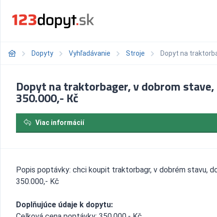
Dopyty
Vyhľadávanie
Stroje
Dopyt na traktorba
Dopyt na traktorbager, v dobrom stave,
350.000,- Kč
Viac informácií
Popis poptávky: chci koupit traktorbagr, v dobrém stavu, d
350.000,- Kč
Doplňujúce údaje k dopytu:
Celková cena poptávky: 350.000,- Kč