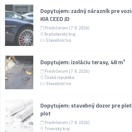
Dopytujem: zadný nárazník pre vozi
KIA CEED JD
Predvčerom (7. 8. 2026)
Bratislavský kraj
Stavebníctvo
Dopytujem: izoláciu terasy, 48 m²
Predvčerom (7. 8. 2026)
Česká republika
Stavebníctvo
Dopytujem: stavebný dozor pre plet
plot
Predvčerom (7. 8. 2026)
Trnavský kraj