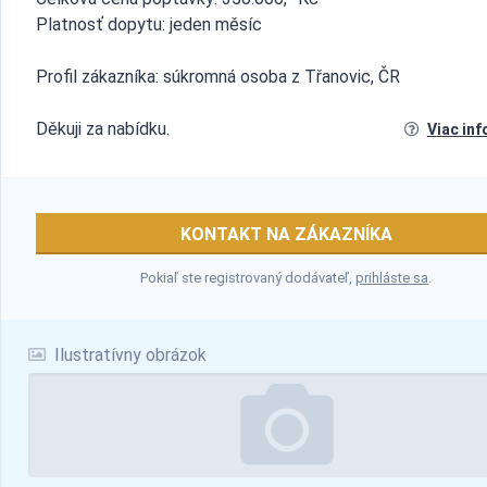
Platnosť dopytu: jeden měsíc
Profil zákazníka: súkromná osoba z Třanovic, ČR
Děkuji za nabídku.
Viac inf
KONTAKT NA ZÁKAZNÍKA
Pokiaľ ste registrovaný dodávateľ,
prihláste sa
.
Ilustratívny obrázok