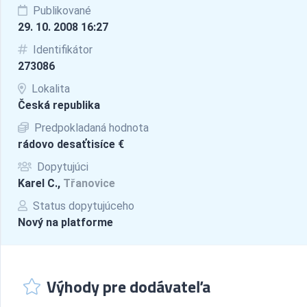
Publikované
29. 10. 2008 16:27
Identifikátor
273086
Lokalita
Česká republika
Predpokladaná hodnota
rádovo desaťtisíce €
Dopytujúci
Karel C.,
Třanovice
Status dopytujúceho
Nový na platforme
Výhody pre dodávateľa