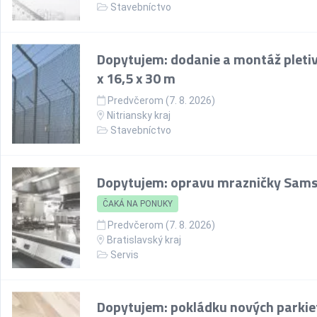
Stavebníctvo
Dopytujem: dodanie a montáž pletiv
x 16,5 x 30 m
Predvčerom (7. 8. 2026)
Nitriansky kraj
Stavebníctvo
Dopytujem: opravu mrazničky Sam
ČAKÁ NA PONUKY
Predvčerom (7. 8. 2026)
Bratislavský kraj
Servis
Dopytujem: pokládku nových parkie