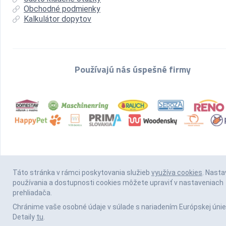
Obchodné podmienky
Kalkulátor dopytov
Používajú nás úspešné firmy
Táto stránka v rámci poskytovania služieb
využíva cookies
. Nasta
používania a dostupnosti cookies môžete upraviť v nastaveniach
prehliadača.
Chránime vaše osobné údaje v súlade s nariadením Európskej únie
Detaily
tu
.