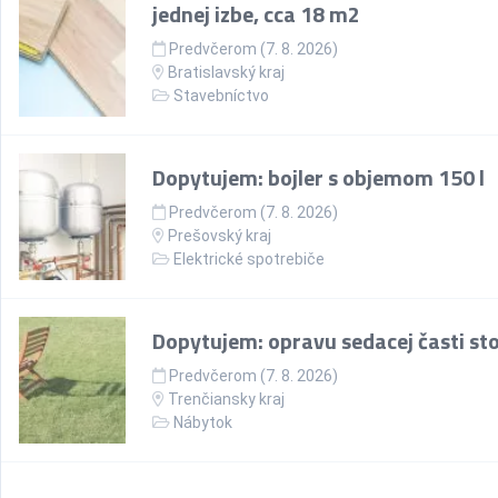
jednej izbe, cca 18 m2
Predvčerom (7. 8. 2026)
Bratislavský kraj
Stavebníctvo
Dopytujem: bojler s objemom 150 l
Predvčerom (7. 8. 2026)
Prešovský kraj
Elektrické spotrebiče
Dopytujem: opravu sedacej časti sto
Predvčerom (7. 8. 2026)
Trenčiansky kraj
Nábytok