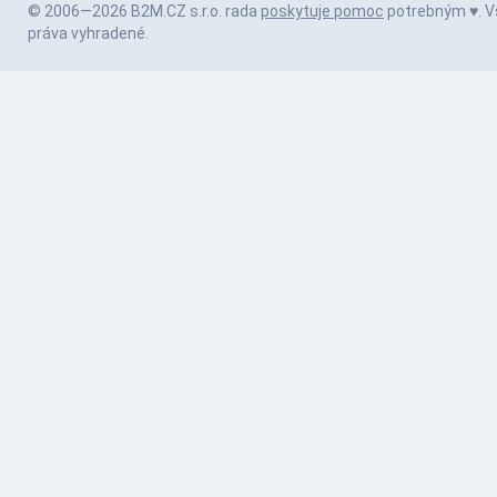
© 2006—2026 B2M.CZ s.r.o. rada
poskytuje pomoc
potrebným ♥️. V
práva vyhradené.