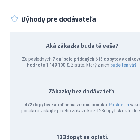
Výhody pre dodávateľa
Aká zákazka bude tá vaša?
Za posledných
7 dní bolo pridaných 613 dopytov v celkov
hodnote 1 149 100 €
. Zistite, ktorý z nich
bude ten váš
.
Zákazky bez dodávateľa.
472 dopytov zatiaľ nemá žiadnu ponuku
.
Pošlite im
vašu
ponuku a získajte prvého zákazníka z 123dopyt.sk ešte dne
123dopyt sa oplatí.