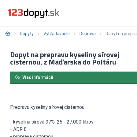
Dopyty
Vyhľadávanie
Doprava
Dopyt na prepra
Dopyt na prepravu kyseliny sírovej
cisternou, z Maďarska do Poltáru
Viac informácií
Prepravu kyseliny sírovej cisternou
- kyselina sírová 97%, 25 - 27.000 litrov
- ADR 8
- preprava cisternou