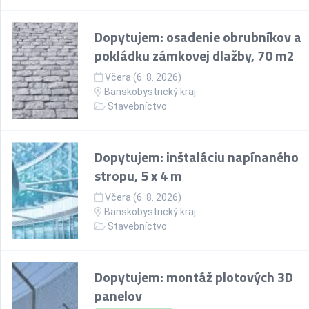
Dopytujem: osadenie obrubníkov a
pokládku zámkovej dlažby, 70 m2
Včera (6. 8. 2026)
Banskobystrický kraj
Stavebníctvo
Dopytujem: inštaláciu napínaného
stropu, 5 x 4 m
Včera (6. 8. 2026)
Banskobystrický kraj
Stavebníctvo
Dopytujem: montáž plotových 3D
panelov