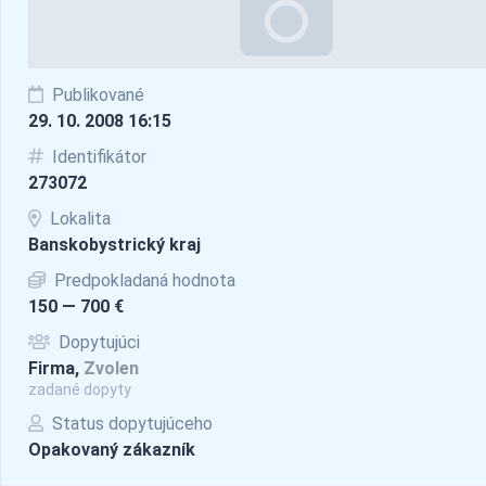
Publikované
29. 10. 2008 16:15
Identifikátor
273072
Lokalita
Banskobystrický kraj
Predpokladaná hodnota
150 — 700 €
Dopytujúci
Firma,
Zvolen
zadané dopyty
Status dopytujúceho
Opakovaný zákazník