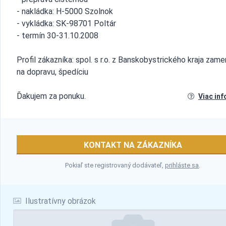
- nakládka: H-5000 Szolnok
- vykládka: SK-98701 Poltár
- termín 30-31.10.2008
Profil zákazníka: spol. s r.o. z Banskobystrického kraja zame
na dopravu, špedíciu
Ďakujem za ponuku.
Viac inf
KONTAKT NA ZÁKAZNÍKA
Pokiaľ ste registrovaný dodávateľ,
prihláste sa
.
Ilustratívny obrázok