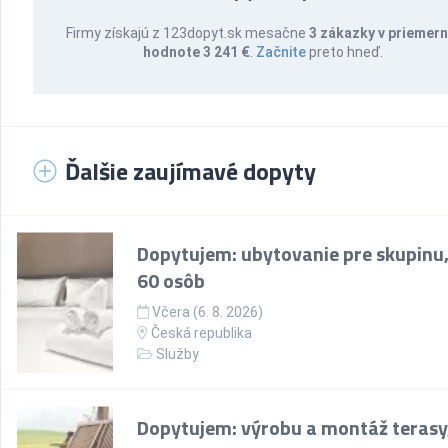
Firmy získajú z 123dopyt.sk mesačne
3 zákazky v priemern
hodnote 3 241 €
.
Začnite
preto hneď.
Ďalšie zaujímavé dopyty
Dopytujem: ubytovanie pre skupinu,
60 osôb
Včera (6. 8. 2026)
Česká republika
Služby
Dopytujem: výrobu a montáž terasy