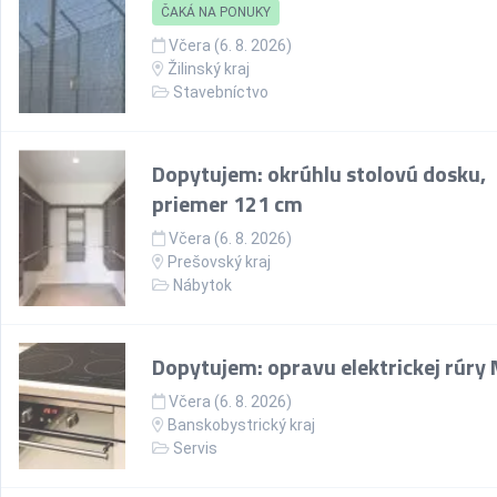
ČAKÁ NA PONUKY
Včera (6. 8. 2026)
Žilinský kraj
Stavebníctvo
Dopytujem: okrúhlu stolovú dosku,
priemer 121 cm
Včera (6. 8. 2026)
Prešovský kraj
Nábytok
Dopytujem: opravu elektrickej rúry
Včera (6. 8. 2026)
Banskobystrický kraj
Servis