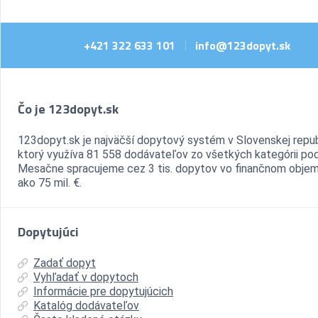
+421 322 633 101
info@123dopyt.sk
|
Čo je 123dopyt.sk
123dopyt.sk je najväčší dopytový systém v Slovenskej repub
ktorý využíva 81 558 dodávateľov zo všetkých kategórii pod
Mesačne spracujeme cez 3 tis. dopytov vo finančnom objem
ako 75 mil. €.
Dopytujúci
Zadať dopyt
Vyhľadať v dopytoch
Informácie pre dopytujúcich
Katalóg dodávateľov