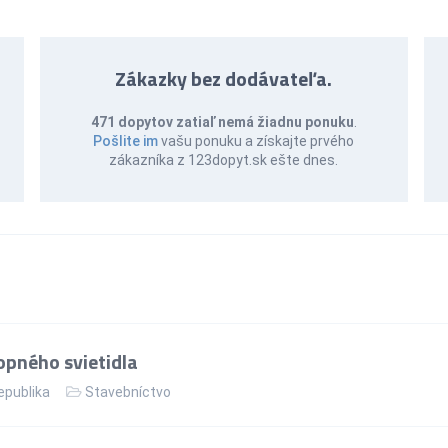
Zákazky bez dodávateľa.
471 dopytov zatiaľ nemá žiadnu ponuku
.
Pošlite im
vašu ponuku a získajte prvého
zákazníka z 123dopyt.sk ešte dnes.
pného svietidla
epublika
Stavebníctvo