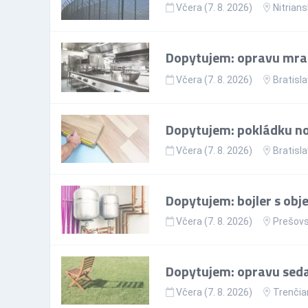
Včera (7. 8. 2026)
Nitrians
Dopytujem: opravu mr
Včera (7. 8. 2026)
Bratisla
Dopytujem: pokládku nov
Včera (7. 8. 2026)
Bratisla
Dopytujem: bojler s ob
Včera (7. 8. 2026)
Prešovs
Dopytujem: opravu sedac
Včera (7. 8. 2026)
Trenčia