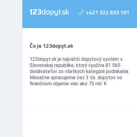
+421 322 633 101
|
|
Čo je 123dopyt.sk
123dopyt.sk je najväčší dopytový systém v
Slovenskej republike, ktorý využíva 81 565
dodávateľov zo všetkých kategórii podnikania.
Mesačne spracujeme cez 3 tis. dopytov vo
finančnom objeme viac ako 75 mil. €.