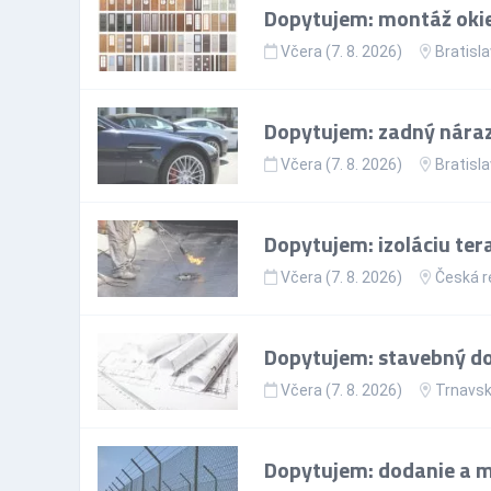
Dopytujem: montáž okie
Včera (7. 8. 2026)
Bratisla
Dopytujem: zadný nárazn
Včera (7. 8. 2026)
Bratisla
Dopytujem: izoláciu ter
Včera (7. 8. 2026)
Česká r
Dopytujem: stavebný doz
Včera (7. 8. 2026)
Trnavsk
Dopytujem: dodanie a mo