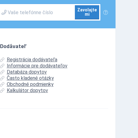
Zavolajte
mi
Dodávateľ
Registrácia dodávateľa
Informácie pre dodávateľov
Databáza dopytov
Často kladené otázky
Obchodné podmienky
Kalkulátor dopytov