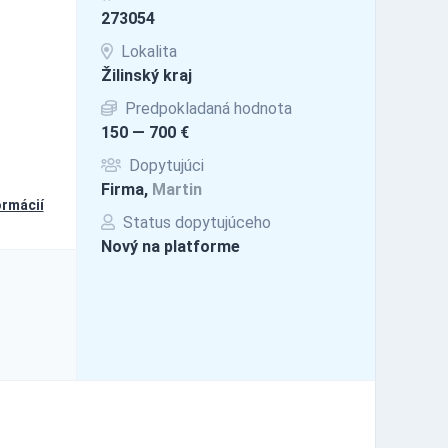
273054
Lokalita
Žilinský kraj
Predpokladaná hodnota
150 — 700 €
Dopytujúci
Firma,
Martin
ormácií
Status dopytujúceho
Nový na platforme