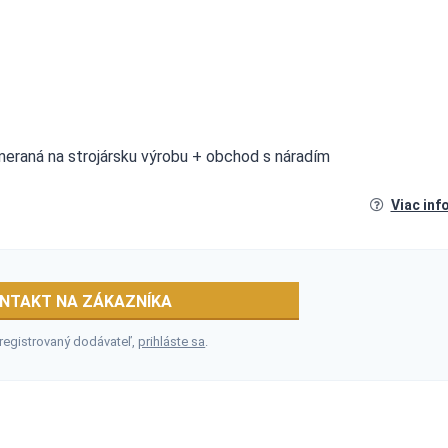
 zameraná na strojársku výrobu + obchod s náradím
Viac inf
NTAKT NA ZÁKAZNÍKA
 registrovaný dodávateľ,
prihláste sa
.