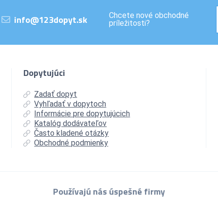
Chcete nové obchodné
info@123dopyt.sk
príležitosti?
Dopytujúci
Zadať dopyt
Vyhľadať v dopytoch
Informácie pre dopytujúcich
Katalóg dodávateľov
Často kladené otázky
Obchodné podmienky
Používajú nás úspešné firmy