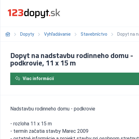
Dopyty
Vyhľadávanie
Stavebníctvo
Dopyt na n
Dopyt na nadstavbu rodinneho domu -
podkrovie, 11 x 15 m
Viac informácií
Nadstavbu rodinneho domu - podkrovie
- rozloha 11 x 15 m
- termín začatia stavby Marec 2009
- ostatné informácie a projekt stavby pri osobnom stretnut