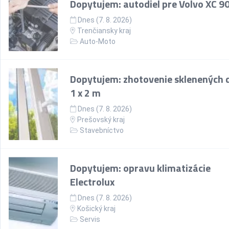
Dopytujem: autodiel pre Volvo XC 9
Dnes (7. 8. 2026)
Trenčiansky kraj
Auto-Moto
Dopytujem: zhotovenie sklenených d
1 x 2 m
Dnes (7. 8. 2026)
Prešovský kraj
Stavebníctvo
Dopytujem: opravu klimatizácie
Electrolux
Dnes (7. 8. 2026)
Košický kraj
Servis