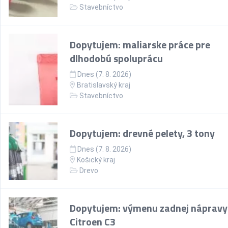
Stavebníctvo
Dopytujem: maliarske práce pre
dlhodobú spoluprácu
Dnes (7. 8. 2026)
Bratislavský kraj
Stavebníctvo
Dopytujem: drevné pelety, 3 tony
Dnes (7. 8. 2026)
Košický kraj
Drevo
Dopytujem: výmenu zadnej nápravy
Citroen C3