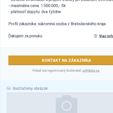
- maximálna cena: 1.500.000,- Sk
- platnosť dopytu: dva týždne
Profil zákazníka: súkromná osoba z Bratislavského kraja
Ďakujem za ponuku.
Viac inf
KONTAKT NA ZÁKAZNÍKA
Pokiaľ ste registrovaný dodávateľ,
prihláste sa
.
Ilustratívny obrázok