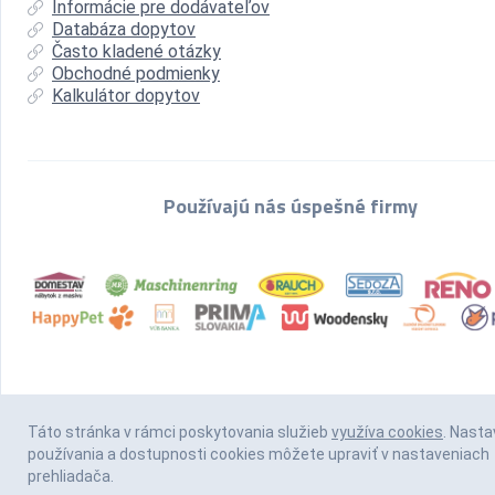
Informácie pre dodávateľov
Databáza dopytov
Často kladené otázky
Obchodné podmienky
Kalkulátor dopytov
Používajú nás úspešné firmy
Táto stránka v rámci poskytovania služieb
využíva cookies
. Nasta
používania a dostupnosti cookies môžete upraviť v nastaveniach
prehliadača.