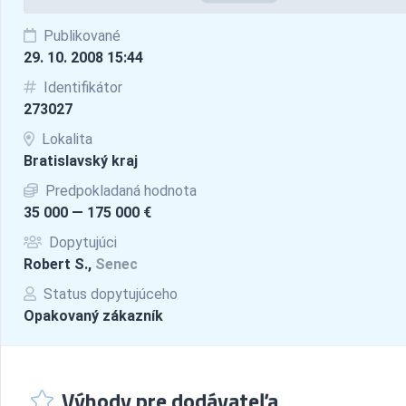
Publikované
29. 10. 2008 15:44
Identifikátor
273027
Lokalita
Bratislavský kraj
Predpokladaná hodnota
35 000 — 175 000 €
Dopytujúci
Robert S.,
Senec
Status dopytujúceho
Opakovaný zákazník
Výhody pre dodávateľa