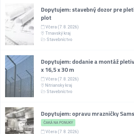
Dopytujem: stavebný dozor pre plet
plot
Včera (7. 8. 2026)
Trnavský kraj
Stavebníctvo
Dopytujem: dodanie a montáž pletiv
x 16,5 x 30 m
Včera (7. 8. 2026)
Nitriansky kraj
Stavebníctvo
Dopytujem: opravu mrazničky Sam
ČAKÁ NA PONUKY
Včera (7. 8. 2026)