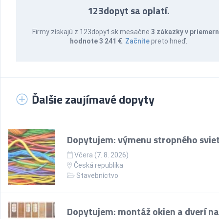
123dopyt sa oplatí.
Firmy získajú z 123dopyt.sk mesačne
3 zákazky v priemern
hodnote 3 241 €
.
Začnite
preto hneď.
Ďalšie zaujímavé dopyty
Dopytujem: výmenu stropného sviet
Včera (7. 8. 2026)
Česká republika
Stavebníctvo
Dopytujem: montáž okien a dverí na