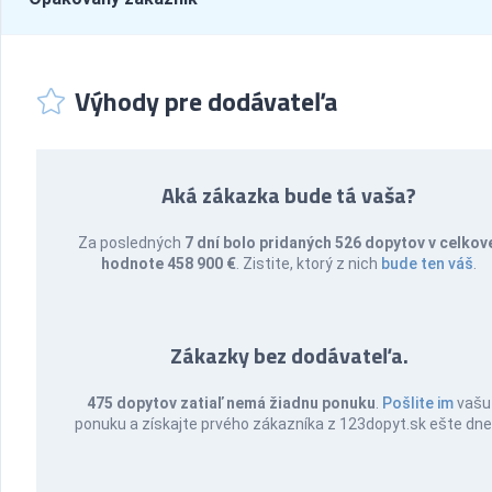
Výhody pre dodávateľa
Aká zákazka bude tá vaša?
Za posledných
7 dní bolo pridaných 526 dopytov v celkov
hodnote 458 900 €
. Zistite, ktorý z nich
bude ten váš
.
Zákazky bez dodávateľa.
475 dopytov zatiaľ nemá žiadnu ponuku
.
Pošlite im
vašu
ponuku a získajte prvého zákazníka z 123dopyt.sk ešte dne