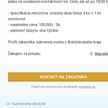
alebo na uvedenom kontaktnom tel. čísle, ale až po 18:00 h
- špecifikácia množstva: strešné okná Velux 4 ks + 1 ks
svetlovod
- maximálna cena: 100.000,- Sk
- platnosť dopytu: dva týždne
Profil zákazníka: súkromná osoba z Bratislavského kraja
Ďakujem za ponuku.
Viac inf
KONTAKT NA ZÁKAZNÍKA
Pokiaľ ste registrovaný dodávateľ,
prihláste sa
.
Ilustratívny obrázok