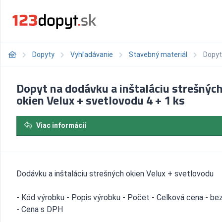
Dopyty
Vyhľadávanie
Stavebný materiál
Dopyt
Dopyt na dodávku a inštaláciu strešnýc
okien Velux + svetlovodu 4 + 1 ks
Viac informácií
Dodávku a inštaláciu strešných okien Velux + svetlovodu
- Kód výrobku - Popis výrobku - Počet - Celková cena - b
- Cena s DPH