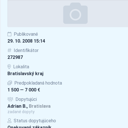
Publikované
29. 10. 2008 15:14
Identifikátor
272987
Lokalita
Bratislavský kraj
Predpokladaná hodnota
1 500 — 7 000 €
Dopytujúci
Adrian B.,
Bratislava
zadané dopyty
Status dopytujúceho
Opakovaný zákazník