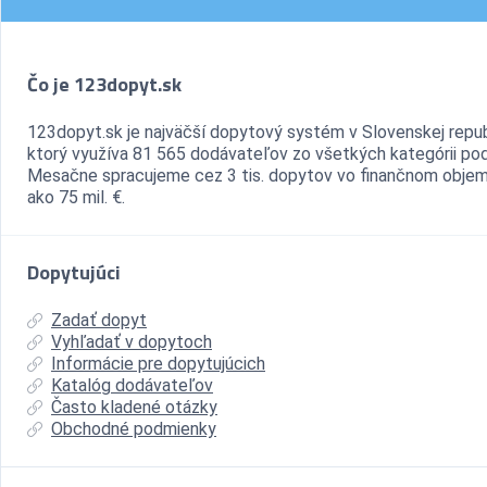
Čo je 123dopyt.sk
123dopyt.sk je najväčší dopytový systém v Slovenskej repub
ktorý využíva 81 565 dodávateľov zo všetkých kategórii pod
Mesačne spracujeme cez 3 tis. dopytov vo finančnom objem
ako 75 mil. €.
Dopytujúci
Zadať dopyt
Vyhľadať v dopytoch
Informácie pre dopytujúcich
Katalóg dodávateľov
Často kladené otázky
Obchodné podmienky