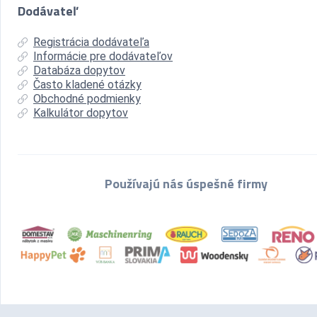
Dodávateľ
Registrácia dodávateľa
Informácie pre dodávateľov
Databáza dopytov
Často kladené otázky
Obchodné podmienky
Kalkulátor dopytov
Používajú nás úspešné firmy