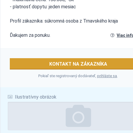
- platnosť dopytu: jeden mesiac
Profil zákazníka: súkromná osoba z Trnavského kraja
Ďakujem za ponuku.
Viac inf
KONTAKT NA ZÁKAZNÍKA
Pokiaľ ste registrovaný dodávateľ,
prihláste sa
.
Ilustratívny obrázok