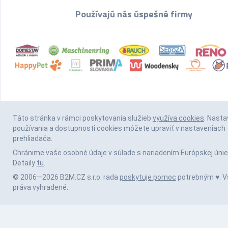
Používajú nás úspešné firmy
Táto stránka v rámci poskytovania služieb
využíva cookies
. Nasta
používania a dostupnosti cookies môžete upraviť v nastaveniach
prehliadača.
Chránime vaše osobné údaje v súlade s nariadením Európskej únie
Detaily
tu
.
© 2006—2026 B2M.CZ s.r.o. rada
poskytuje pomoc
potrebným ♥️. V
práva vyhradené.