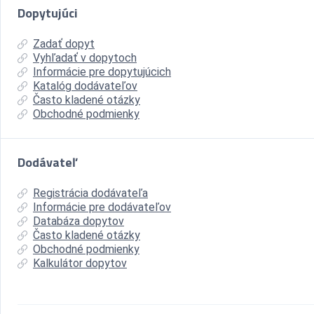
Dopytujúci
Zadať dopyt
Vyhľadať v dopytoch
Informácie pre dopytujúcich
Katalóg dodávateľov
Často kladené otázky
Obchodné podmienky
Dodávateľ
Registrácia dodávateľa
Informácie pre dodávateľov
Databáza dopytov
Často kladené otázky
Obchodné podmienky
Kalkulátor dopytov