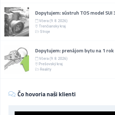
Dopytujem: sústruh TOS model SUI 
Včera (9. 8. 2026)
Trenčiansky kraj
Stroje
Dopytujem: prenájom bytu na 1 rok
Včera (9. 8. 2026)
Prešovský kraj
Reality
Čo hovoria naši klienti