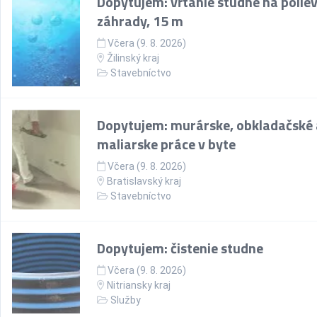
Dopytujem: vŕtanie studne na polie
záhrady, 15 m
Včera (9. 8. 2026)
Žilinský kraj
Stavebníctvo
Dopytujem: murárske, obkladačské 
maliarske práce v byte
Včera (9. 8. 2026)
Bratislavský kraj
Stavebníctvo
Dopytujem: čistenie studne
Včera (9. 8. 2026)
Nitriansky kraj
Služby