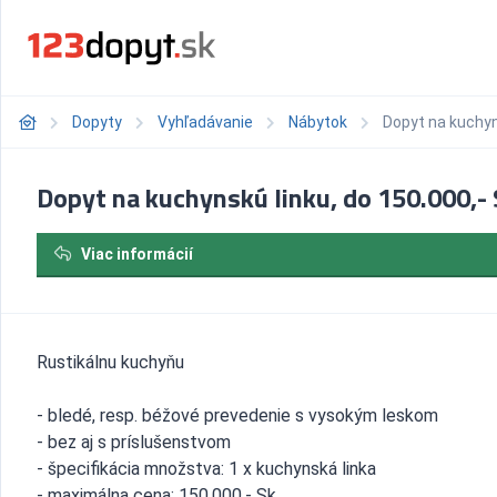
Dopyty
Vyhľadávanie
Nábytok
Dopyt na kuchyn
Dopyt na kuchynskú linku, do 150.000,- 
Viac informácií
Rustikálnu kuchyňu
- bledé, resp. béžové prevedenie s vysokým leskom
- bez aj s príslušenstvom
- špecifikácia množstva: 1 x kuchynská linka
- maximálna cena: 150.000,- Sk