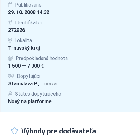
Publikované
29. 10. 2008 14:32
Identifikátor
272926
Lokalita
Trnavský kraj
Predpokladaná hodnota
1 500 — 7 000 €
Dopytujúci
Stanislava P.,
Trnava
Status dopytujúceho
Nový na platforme
Výhody pre dodávateľa