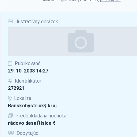
Ilustratívny obrázok
Publikované
29. 10. 2008 14:27
Identifikátor
272921
Lokalita
Banskobystrický kraj
Predpokladaná hodnota
rádovo desaťtisíce €
Dopytujúci