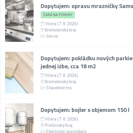
Dopytujem: opravu mrazničky Sam
ČAKÁ NA PONUKY
Včera (7. 8. 2026)
Bratislavský kraj
Servis
Dopytujem: pokládku nových parkie
jednej izbe, cca 18 m2
Včera (7. 8. 2026)
Bratislavský kraj
Stavebníctvo
Dopytujem: bojler s objemom 150 l
Včera (7. 8. 2026)
Prešovský kraj
Elektrické spotrebiče