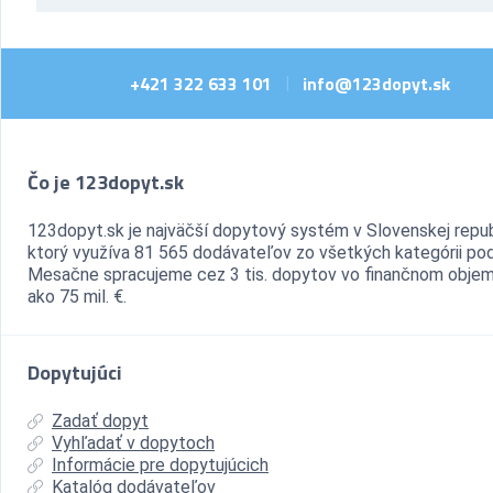
+421 322 633 101
info@123dopyt.sk
|
Čo je 123dopyt.sk
123dopyt.sk je najväčší dopytový systém v Slovenskej repub
ktorý využíva 81 565 dodávateľov zo všetkých kategórii pod
Mesačne spracujeme cez 3 tis. dopytov vo finančnom objem
ako 75 mil. €.
Dopytujúci
Zadať dopyt
Vyhľadať v dopytoch
Informácie pre dopytujúcich
Katalóg dodávateľov