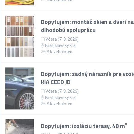
Dopytujem: montáž okien a dverí na
dlhodobú spoluprácu
Včera (7. 8. 2026)
Bratislavský kraj
Stavebníctvo
Dopytujem: zadný nárazník pre vozi
KIA CEED JD
Včera (7. 8. 2026)
Bratislavský kraj
Stavebníctvo
Dopytujem: izoláciu terasy, 48 m²