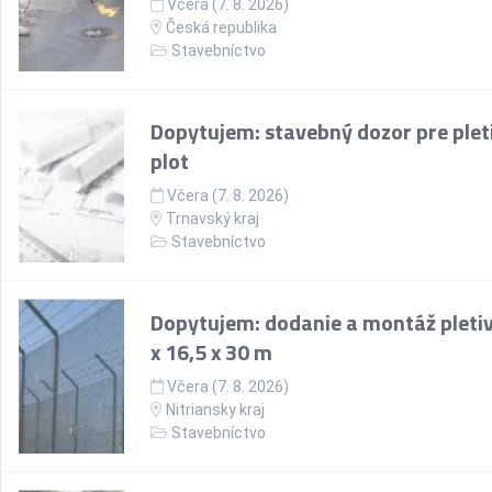
Včera (7. 8. 2026)
Česká republika
Stavebníctvo
Dopytujem: stavebný dozor pre plet
plot
Včera (7. 8. 2026)
Trnavský kraj
Stavebníctvo
Dopytujem: dodanie a montáž pletiv
x 16,5 x 30 m
Včera (7. 8. 2026)
Nitriansky kraj
Stavebníctvo