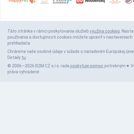
Táto stránka v rámci poskytovania služieb
využíva cookies
. Nasta
používania a dostupnosti cookies môžete upraviť v nastaveniach
prehliadača.
Chránime vaše osobné údaje v súlade s nariadením Európskej únie
Detaily
tu
.
© 2006—2026 B2M.CZ s.r.o. rada
poskytuje pomoc
potrebným ♥️. V
práva vyhradené.