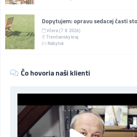
Dopytujem: opravu sedacej časti sto
Včera (7. 8. 2026)
Trenčiansky kraj
Nábytok
Čo hovoria naši klienti