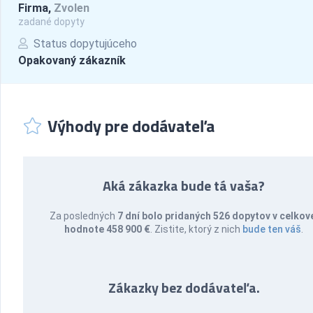
Firma,
Zvolen
zadané dopyty
Status dopytujúceho
Opakovaný zákazník
Výhody pre dodávateľa
Aká zákazka bude tá vaša?
Za posledných
7 dní bolo pridaných 526 dopytov v celkov
hodnote 458 900 €
. Zistite, ktorý z nich
bude ten váš
.
Zákazky bez dodávateľa.