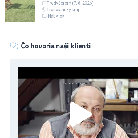
Predvčerom (7. 8. 2026)
Trenčiansky kraj
Nábytok
Čo hovoria naši klienti