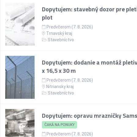
Dopytujem: stavebný dozor pre plet
plot
Predvčerom (7. 8. 2026)
Trnavský kraj
Stavebníctvo
Dopytujem: dodanie a montáž pletiv
x 16,5 x 30 m
Predvčerom (7. 8. 2026)
Nitriansky kraj
Stavebníctvo
Dopytujem: opravu mrazničky Sam
ČAKÁ NA PONUKY
Predvčerom (7. 8. 2026)