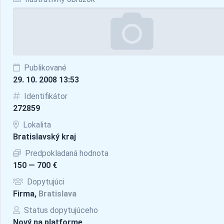
Publikované
29. 10. 2008 13:53
Identifikátor
272859
Lokalita
Bratislavský kraj
Predpokladaná hodnota
150 — 700 €
Dopytujúci
Firma,
Bratislava
Status dopytujúceho
Nový na platforme