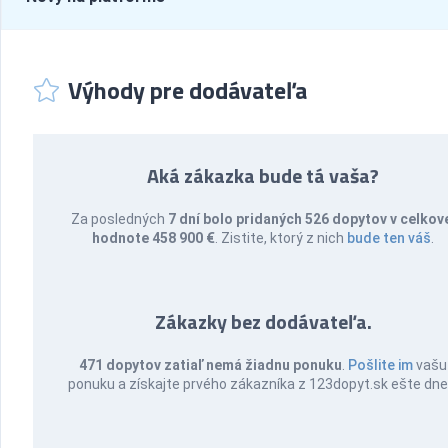
Výhody pre dodávateľa
Aká zákazka bude tá vaša?
Za posledných
7 dní bolo pridaných 526 dopytov v celkov
hodnote 458 900 €
. Zistite, ktorý z nich
bude ten váš
.
Zákazky bez dodávateľa.
471 dopytov zatiaľ nemá žiadnu ponuku
.
Pošlite im
vašu
ponuku a získajte prvého zákazníka z 123dopyt.sk ešte dne