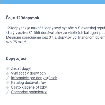
Čo je 123dopyt.sk
123dopyt.sk je najväčší dopytový systém v Slovenskej repub
ktorý využíva 81 565 dodávateľov zo všetkých kategórii pod
Mesačne spracujeme cez 3 tis. dopytov vo finančnom objem
ako 75 mil. €.
Dopytujúci
Zadať dopyt
Vyhľadať v dopytoch
Informácie pre dopytujúcich
Katalóg dodávateľov
Často kladené otázky
Obchodné podmienky