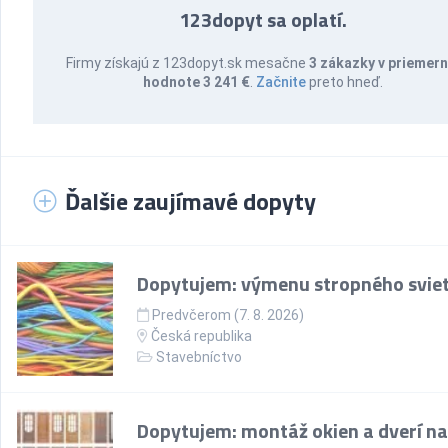
123dopyt sa oplatí.
Firmy získajú z 123dopyt.sk mesačne
3 zákazky v priemern
hodnote 3 241 €
.
Začnite
preto hneď.
Ďalšie zaujímavé dopyty
Dopytujem: výmenu stropného sviet
Predvčerom (7. 8. 2026)
Česká republika
Stavebníctvo
Dopytujem: montáž okien a dverí na