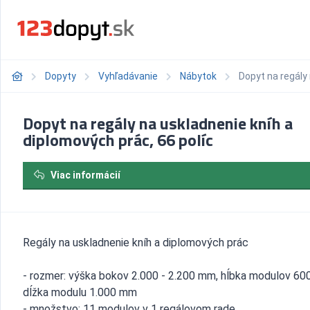
Dopyty
Vyhľadávanie
Nábytok
Dopyt na regály 
Dopyt na regály na uskladnenie kníh a
diplomových prác, 66 políc
Viac informácií
Regály na uskladnenie kníh a diplomových prác
- rozmer: výška bokov 2.000 - 2.200 mm, hĺbka modulov 60
dĺžka modulu 1.000 mm
- množstvo: 11 modulov v 1 regálovom rade