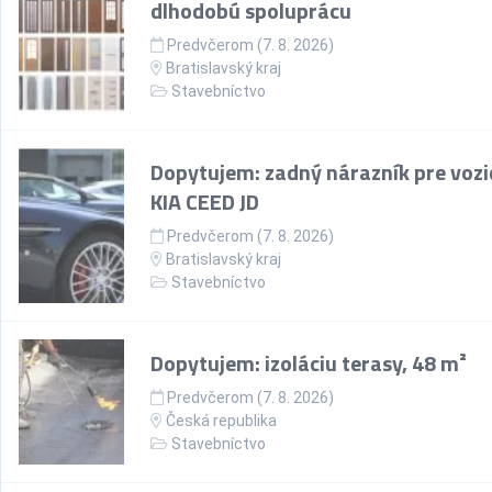
dlhodobú spoluprácu
Predvčerom (7. 8. 2026)
Bratislavský kraj
Stavebníctvo
Dopytujem: zadný nárazník pre vozi
KIA CEED JD
Predvčerom (7. 8. 2026)
Bratislavský kraj
Stavebníctvo
Dopytujem: izoláciu terasy, 48 m²
Predvčerom (7. 8. 2026)
Česká republika
Stavebníctvo