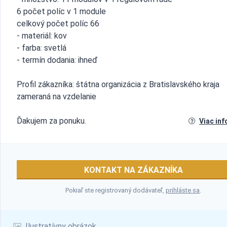
6 počet políc v 1 module
celkový počet políc 66
- materiál: kov
- farba: svetlá
- termín dodania: ihneď
Profil zákazníka: štátna organizácia z Bratislavského kraja
zameraná na vzdelanie
Ďakujem za ponuku.
Viac inf
KONTAKT NA ZÁKAZNÍKA
Pokiaľ ste registrovaný dodávateľ,
prihláste sa
.
Ilustratívny obrázok