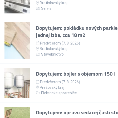
Bratislavský kraj
Servis
Dopytujem: pokládku nových parkie
jednej izbe, cca 18 m2
Predvčerom (7. 8. 2026)
Bratislavský kraj
Stavebníctvo
Dopytujem: bojler s objemom 150 l
Predvčerom (7. 8. 2026)
Prešovský kraj
Elektrické spotrebiče
Dopytujem: opravu sedacej časti sto