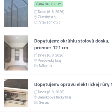
ČAKÁ NA PONUKY
Dnes (6. 8. 2026)
Žilinský kraj
Stavebníctvo
Dopytujem: okrúhlu stolovú dosku,
priemer 121 cm
Dnes (6. 8. 2026)
Prešovský kraj
Nábytok
Dopytujem: opravu elektrickej rúry
Dnes (6. 8. 2026)
Banskobystrický kraj
Servis