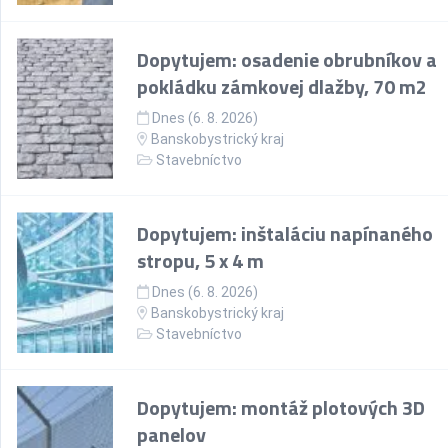
Dopytujem: osadenie obrubníkov a
pokládku zámkovej dlažby, 70 m2
Dnes (6. 8. 2026)
Banskobystrický kraj
Stavebníctvo
Dopytujem: inštaláciu napínaného
stropu, 5 x 4 m
Dnes (6. 8. 2026)
Banskobystrický kraj
Stavebníctvo
Dopytujem: montáž plotových 3D
panelov