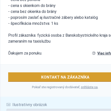
- cena s okienkom do brány
- cena bez okienka do brány
- poprosím zaslať aj ilustračné zábery alebo katalóg
- špecifikácia množstva: 1 ks
Profil zákazníka: fyzická osoba z Banskobystrického kraja s
zameraním na taxislužbu
Ďakujem za ponuku.
Viac inf
KONTAKT NA ZÁKAZNÍKA
Pokiaľ ste registrovaný dodávateľ,
prihláste sa
.
Ilustratívny obrázok