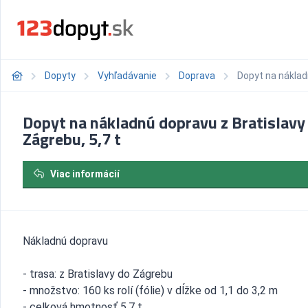
Dopyty
Vyhľadávanie
Doprava
Dopyt na náklad
Dopyt na nákladnú dopravu z Bratislavy
Zágrebu, 5,7 t
Viac informácií
Nákladnú dopravu
- trasa: z Bratislavy do Zágrebu
- množstvo: 160 ks rolí (fólie) v dĺžke od 1,1 do 3,2 m
- celková hmotnosť 5,7 t