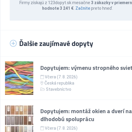
Firmy získajú z 123dopyt.sk mesačne
3 zákazky v priemern
hodnote 3 241 €
.
Začnite
preto hneď.
Ďalšie zaujímavé dopyty
Dopytujem: výmenu stropného sviet
Včera (7. 8. 2026)
Česká republika
Stavebníctvo
Dopytujem: montáž okien a dverí na
dlhodobú spoluprácu
Včera (7. 8. 2026)