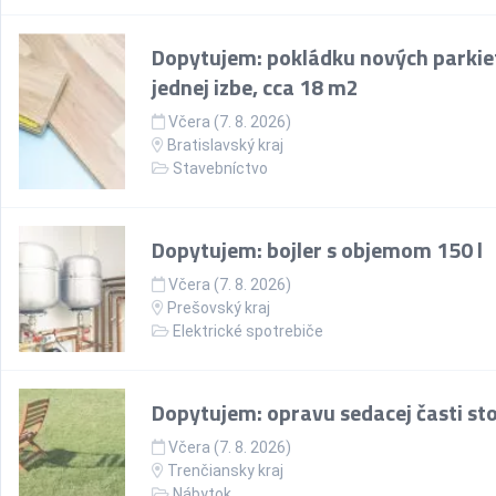
Dopytujem: pokládku nových parkie
jednej izbe, cca 18 m2
Včera (7. 8. 2026)
Bratislavský kraj
Stavebníctvo
Dopytujem: bojler s objemom 150 l
Včera (7. 8. 2026)
Prešovský kraj
Elektrické spotrebiče
Dopytujem: opravu sedacej časti sto
Včera (7. 8. 2026)
Trenčiansky kraj
Nábytok