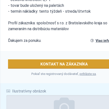
- tovar bude uložený na paletách
- termín nákladky: tento týždeň - streda/štvrtok
Profil zákazníka: spoločnosť s r.o. z Bratislavského kraja so
zameraním na distribúciu materiálov
Ďakujem za ponuku.
Viac inf
KONTAKT NA ZÁKAZNÍKA
Pokiaľ ste registrovaný dodávateľ,
prihláste sa
.
Ilustratívny obrázok