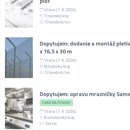
plot
Včera (7. 8. 2026)
Trnavský kraj
Stavebníctvo
Dopytujem: dodanie a montáž pletiv
x 16,5 x 30 m
Včera (7. 8. 2026)
Nitriansky kraj
Stavebníctvo
Dopytujem: opravu mrazničky Sam
ČAKÁ NA PONUKY
Včera (7. 8. 2026)
Bratislavský kraj
Servis