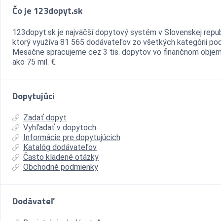
Čo je 123dopyt.sk
123dopyt.sk je najväčší dopytový systém v Slovenskej repub
ktorý využíva 81 565 dodávateľov zo všetkých kategórii pod
Mesačne spracujeme cez 3 tis. dopytov vo finančnom objem
ako 75 mil. €.
Dopytujúci
Zadať dopyt
Vyhľadať v dopytoch
Informácie pre dopytujúcich
Katalóg dodávateľov
Často kladené otázky
Obchodné podmienky
Dodávateľ