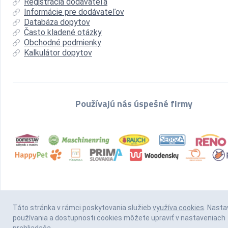
Registrácia dodávateľa
Informácie pre dodávateľov
Databáza dopytov
Často kladené otázky
Obchodné podmienky
Kalkulátor dopytov
Používajú nás úspešné firmy
Táto stránka v rámci poskytovania služieb
využíva cookies
. Nasta
používania a dostupnosti cookies môžete upraviť v nastaveniach