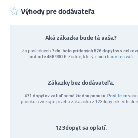
Výhody pre dodávateľa
Aká zákazka bude tá vaša?
Za posledných
7 dní bolo pridaných 526 dopytov v celkov
hodnote 458 900 €
. Zistite, ktorý z nich
bude ten váš
.
Zákazky bez dodávateľa.
471 dopytov zatiaľ nemá žiadnu ponuku
.
Pošlite im
vašu
ponuku a získajte prvého zákazníka z 123dopyt.sk ešte dne
123dopyt sa oplatí.