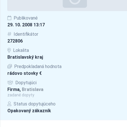
Publikované
29. 10. 2008 13:17
Identifikátor
272806
Lokalita
Bratislavský kraj
Predpokladaná hodnota
rádovo stovky €
Dopytujúci
Firma,
Bratislava
zadané dopyty
Status dopytujúceho
Opakovaný zákazník