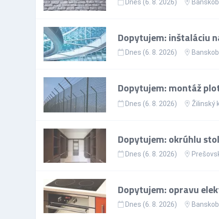
Dnes (6. 8. 2026)
Banskoby
Dopytujem: inštaláciu n
Dnes (6. 8. 2026)
Banskoby
Dopytujem: montáž plo
Dnes (6. 8. 2026)
Žilinský 
Dopytujem: okrúhlu sto
Dnes (6. 8. 2026)
Prešovsk
Dopytujem: opravu elekt
Dnes (6. 8. 2026)
Banskoby