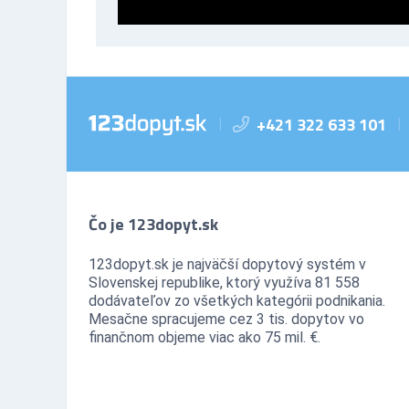
+421 322 633 101
|
|
Čo je 123dopyt.sk
123dopyt.sk je najväčší dopytový systém v
Slovenskej republike, ktorý využíva 81 558
dodávateľov zo všetkých kategórii podnikania.
Mesačne spracujeme cez 3 tis. dopytov vo
finančnom objeme viac ako 75 mil. €.