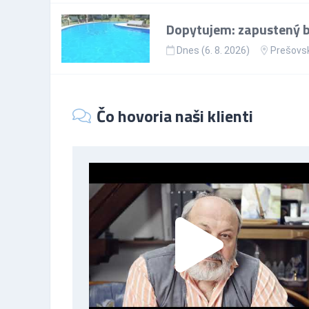
Dopytujem: zapustený ba
Dnes (6. 8. 2026)
Prešovsk
Čo hovoria naši klienti