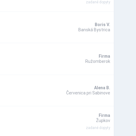
zadané dopyty
Boris V.
Banská Bystrica
Firma
Ružomberok
Alena B.
Červenica pri Sabinove
Firma
Župkov
zadané dopyty