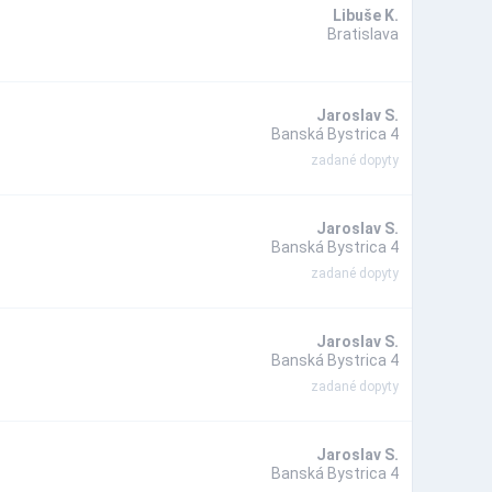
Libuše K.
Bratislava
Jaroslav S.
Banská Bystrica 4
zadané dopyty
Jaroslav S.
Banská Bystrica 4
zadané dopyty
Jaroslav S.
Banská Bystrica 4
zadané dopyty
Jaroslav S.
Banská Bystrica 4