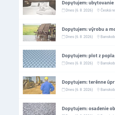
Dopytujem: ubytovanie p
Dnes (6. 8. 2026)
Česká re
Dopytujem: výrobu a mo
Dnes (6. 8. 2026)
Banskoby
Dopytujem: plot z popla
Dnes (6. 8. 2026)
Banskoby
Dopytujem: terénne úp
Dnes (6. 8. 2026)
Banskoby
Dopytujem: osadenie ob