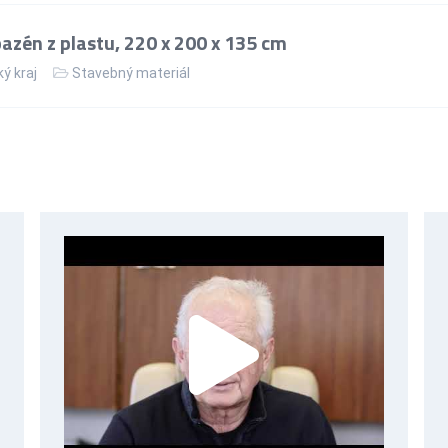
zén z plastu, 220 x 200 x 135 cm
ý kraj
Stavebný materiál