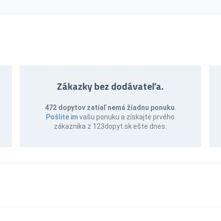
Zákazky bez dodávateľa.
472 dopytov zatiaľ nemá žiadnu ponuku
.
Pošlite im
vašu ponuku a získajte prvého
zákazníka z 123dopyt.sk ešte dnes.