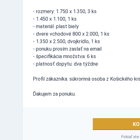
- rozmery: 1.750 x 1.350, 3 ks
- 1.450 x 1.100, 1 ks
- materiál: plast biely
- dvere vchodové 800 x 2.000, 1 ks
- 1.350 x 2.500, dvojkrídlo, 1 ks
- ponuku prosím zaslať na email
- špecifikácia množstva: 6 ks
- platnosť dopytu: dva týždne
Profil zákazníka: súkromná osoba z Košického kra
Ďakujem za ponuku.
KO
Pokiaľ ste