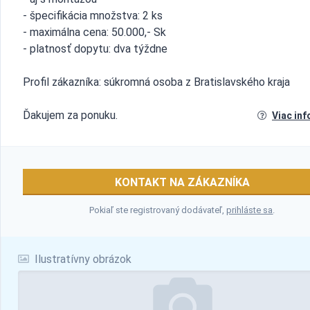
- špecifikácia množstva: 2 ks
- maximálna cena: 50.000,- Sk
- platnosť dopytu: dva týždne
Profil zákazníka: súkromná osoba z Bratislavského kraja
Ďakujem za ponuku.
Viac inf
KONTAKT NA ZÁKAZNÍKA
Pokiaľ ste registrovaný dodávateľ,
prihláste sa
.
Ilustratívny obrázok