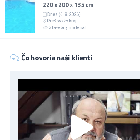
220 x 200 x 135 cm
Dnes (6. 8. 2026)
Prešovský kraj
Stavebný materiál
Čo hovoria naši klienti