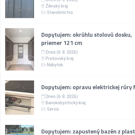
Žilinský kraj
Stavebníctvo
Dopytujem: okrúhlu stolovú dosku,
priemer 121 cm
Dnes (6. 8. 2026)
Prešovský kraj
Nábytok
Dopytujem: opravu elektrickej rúry
Dnes (6. 8. 2026)
Banskobystrický kraj
Servis
Dopytujem: zapustený bazén z plast