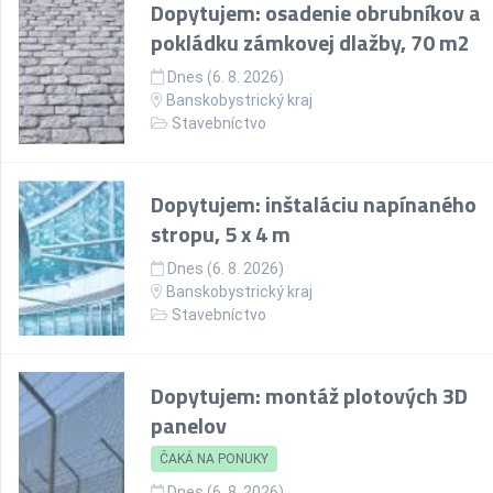
Dopytujem: osadenie obrubníkov a
pokládku zámkovej dlažby, 70 m2
Dnes (6. 8. 2026)
Banskobystrický kraj
Stavebníctvo
Dopytujem: inštaláciu napínaného
stropu, 5 x 4 m
Dnes (6. 8. 2026)
Banskobystrický kraj
Stavebníctvo
Dopytujem: montáž plotových 3D
panelov
ČAKÁ NA PONUKY
Dnes (6. 8. 2026)