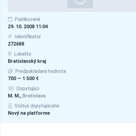
Publikované
29. 10. 2008 11:04
Identifikátor
272688
Lokalita
Bratislavský kraj
Predpokladaná hodnota
700 — 1 500 €
Dopytujúci
M. M.,
Bratislava
Status dopytujúceho
Nový na platforme