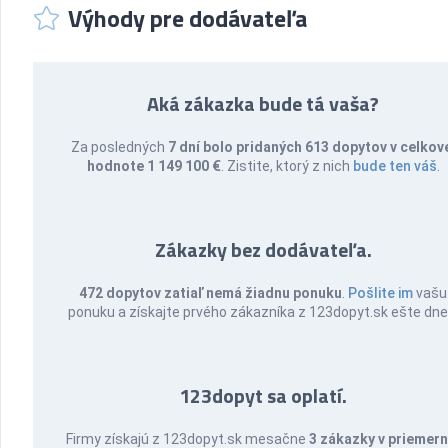
Výhody pre dodávateľa
Aká zákazka bude tá vaša?
Za posledných
7 dní bolo pridaných 613 dopytov v celkov
hodnote 1 149 100 €
. Zistite, ktorý z nich
bude ten váš
.
Zákazky bez dodávateľa.
472 dopytov zatiaľ nemá žiadnu ponuku
.
Pošlite im
vašu
ponuku a získajte prvého zákazníka z 123dopyt.sk ešte dne
123dopyt sa oplatí.
Firmy získajú z 123dopyt.sk mesačne
3 zákazky v priemern