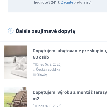
hodnote 3 241 €
.
Začnite
preto hneď.
Ďalšie zaujímavé dopyty
Dopytujem: ubytovanie pre skupinu,
60 osôb
Dnes (6. 8. 2026)
Česká republika
Služby
Dopytujem: výrobu a montáž terasy
m2
Dnes (6. 8. 2026)