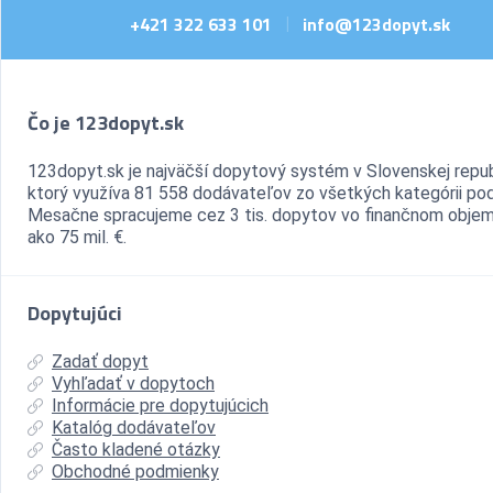
+421 322 633 101
info@123dopyt.sk
|
Čo je 123dopyt.sk
123dopyt.sk je najväčší dopytový systém v Slovenskej repub
ktorý využíva 81 558 dodávateľov zo všetkých kategórii pod
Mesačne spracujeme cez 3 tis. dopytov vo finančnom objem
ako 75 mil. €.
Dopytujúci
Zadať dopyt
Vyhľadať v dopytoch
Informácie pre dopytujúcich
Katalóg dodávateľov
Často kladené otázky
Obchodné podmienky