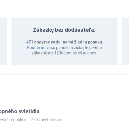
Zákazky bez dodávateľa.
471 dopytov zatiaľ nemá žiadnu ponuku
.
Pošlite im
vašu ponuku a získajte prvého
zákazníka z 123dopyt.sk ešte dnes.
pného svietidla
eská republika
Stavebníctvo