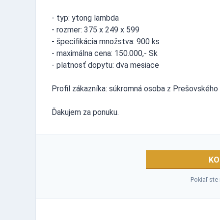
- typ: ytong lambda
- rozmer: 375 x 249 x 599
- špecifikácia množstva: 900 ks
- maximálna cena: 150.000,- Sk
- platnosť dopytu: dva mesiace
Profil zákazníka: súkromná osoba z Prešovského 
Ďakujem za ponuku.
KO
Pokiaľ ste