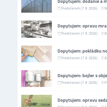
Dopytujem: dodanie a mo
Predvčerom (7. 8. 2026)
N
Dopytujem: opravu mr
Predvčerom (7. 8. 2026)
B
Dopytujem: pokládku nov
Predvčerom (7. 8. 2026)
B
Dopytujem: bojler s ob
Predvčerom (7. 8. 2026)
P
Dopytujem: opravu sedac