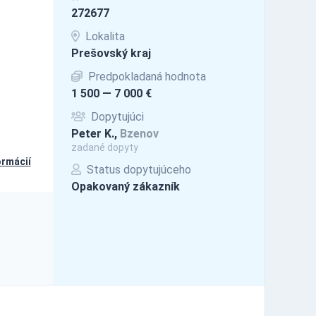
272677
Lokalita
Prešovský kraj
Predpokladaná hodnota
1 500 — 7 000 €
Dopytujúci
Peter K.,
Bzenov
zadané dopyty
ormácií
Status dopytujúceho
Opakovaný zákazník