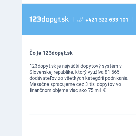
+421 322 633 101
|
|
Čo je 123dopyt.sk
123dopyt.sk je najväčší dopytový systém v
Slovenskej republike, ktorý využíva 81 565
dodávateľov zo všetkých kategórii podnikania.
Mesačne spracujeme cez 3 tis. dopytov vo
finančnom objeme viac ako 75 mil. €.