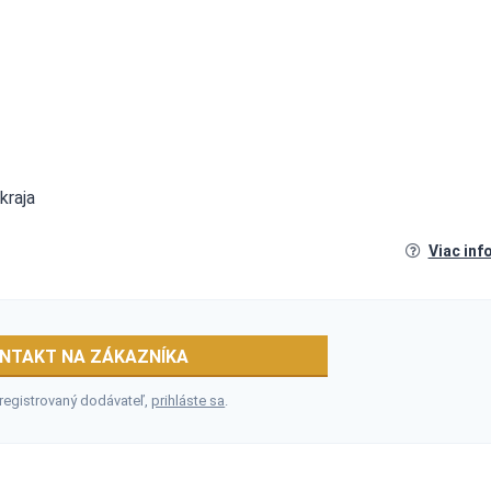
kraja
Viac inf
NTAKT NA ZÁKAZNÍKA
 registrovaný dodávateľ,
prihláste sa
.