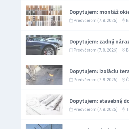
Dopytujem: montáž okie
Predvčerom (7. 8. 2026)
B
Dopytujem: zadný nárazn
Predvčerom (7. 8. 2026)
B
Dopytujem: izoláciu ter
Predvčerom (7. 8. 2026)
Č
Dopytujem: stavebný doz
Predvčerom (7. 8. 2026)
T