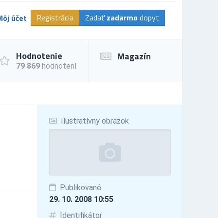
Registrácia
Zadať
zadarmo
dopyt
Môj účet
Hodnotenie
Magazín
79 869
hodnotení
Ilustratívny obrázok
Publikované
29. 10. 2008 10:55
Identifikátor