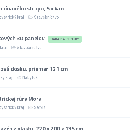
apínaného stropu, 5 x 4 m
ystrický kraj
Stavebníctvo
tových 3D panelov
ČAKÁ NA PONUKY
 kraj
Stavebníctvo
lovú dosku, priemer 121 cm
ký kraj
Nábytok
rickej rúry Mora
ystrický kraj
Servis
zén z plastu, 220 x 200 x 135 cm