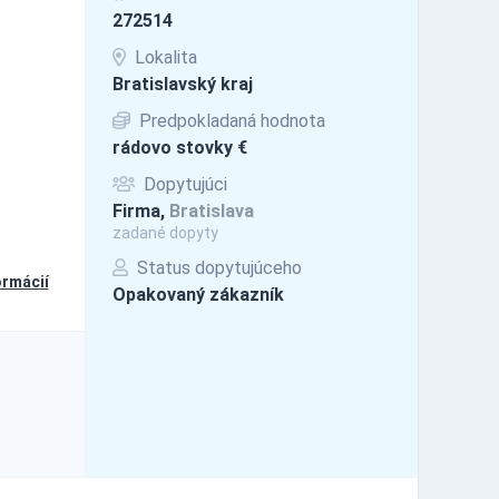
272514
Lokalita
Bratislavský kraj
Predpokladaná hodnota
rádovo stovky €
Dopytujúci
Firma,
Bratislava
zadané dopyty
Status dopytujúceho
ormácií
Opakovaný zákazník