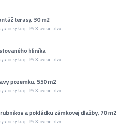
ntáž terasy, 30 m2
ystrický kraj
Stavebníctvo
stovaného hliníka
ystrický kraj
Stavebníctvo
ravy pozemku, 550 m2
ystrický kraj
Stavebníctvo
rubníkov a pokládku zámkovej dlažby, 70 m2
ystrický kraj
Stavebníctvo