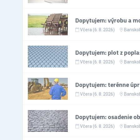
Dopytujem: výrobu a mo
Včera (6. 8. 2026)
Banskob
Dopytujem: plot z popla
Včera (6. 8. 2026)
Banskob
Dopytujem: terénne úp
Včera (6. 8. 2026)
Banskob
Dopytujem: osadenie ob
Včera (6. 8. 2026)
Banskob