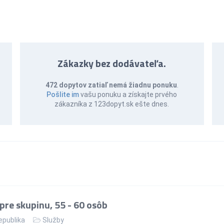
Zákazky bez dodávateľa.
472 dopytov zatiaľ nemá žiadnu ponuku
.
Pošlite im
vašu ponuku a získajte prvého
zákazníka z 123dopyt.sk ešte dnes.
re skupinu, 55 - 60 osôb
epublika
Služby