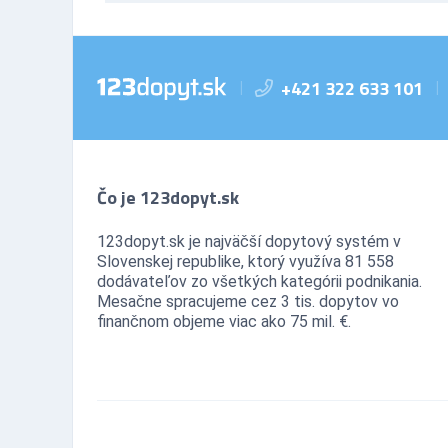
+421 322 633 101
|
|
Čo je 123dopyt.sk
123dopyt.sk je najväčší dopytový systém v
Slovenskej republike, ktorý využíva 81 558
dodávateľov zo všetkých kategórii podnikania.
Mesačne spracujeme cez 3 tis. dopytov vo
finančnom objeme viac ako 75 mil. €.