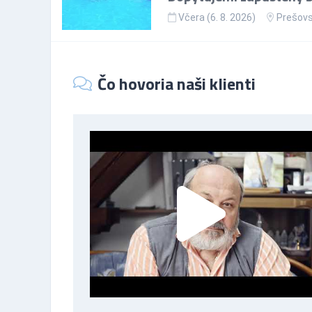
Včera (6. 8. 2026)
Prešovs
Čo hovoria naši klienti