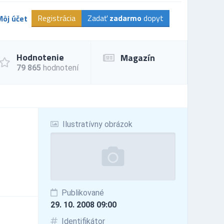
Registrácia
Zadať
zadarmo
dopyt
Môj účet
Hodnotenie
Magazín
79 865
hodnotení
Ilustratívny obrázok
Publikované
29. 10. 2008 09:00
Identifikátor