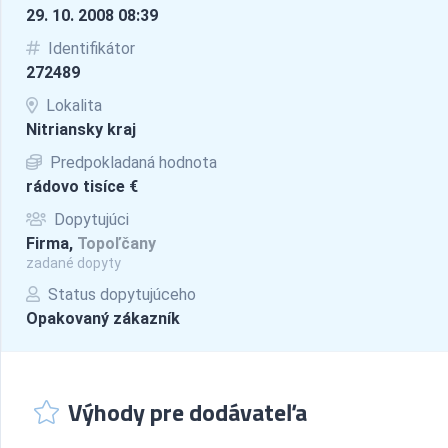
29. 10. 2008 08:39
Identifikátor
272489
Lokalita
Nitriansky kraj
Predpokladaná hodnota
rádovo tisíce €
Dopytujúci
Firma,
Topoľčany
zadané dopyty
Status dopytujúceho
Opakovaný zákazník
Výhody pre dodávateľa