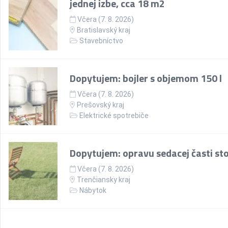
jednej izbe, cca 18 m2
Včera (7. 8. 2026)
Bratislavský kraj
Stavebníctvo
Dopytujem: bojler s objemom 150 l
Včera (7. 8. 2026)
Prešovský kraj
Elektrické spotrebiče
Dopytujem: opravu sedacej časti sto
Včera (7. 8. 2026)
Trenčiansky kraj
Nábytok