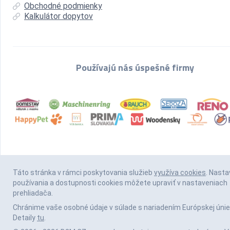
Obchodné podmienky
Kalkulátor dopytov
Používajú nás úspešné firmy
Táto stránka v rámci poskytovania služieb
využíva cookies
. Nasta
používania a dostupnosti cookies môžete upraviť v nastaveniach
prehliadača.
Chránime vaše osobné údaje v súlade s nariadením Európskej únie
Detaily
tu
.