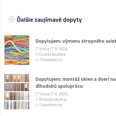
Ďalšie zaujímavé dopyty
Dopytujem: výmenu stropného sviet
Včera (7. 8. 2026)
Česká republika
Stavebníctvo
Dopytujem: montáž okien a dverí na
dlhodobú spoluprácu
Včera (7. 8. 2026)
Bratislavský kraj
Stavebníctvo