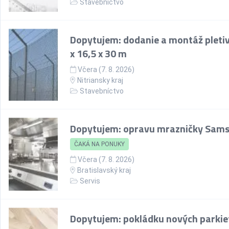
Stavebníctvo
Dopytujem: dodanie a montáž pletiv
x 16,5 x 30 m
Včera (7. 8. 2026)
Nitriansky kraj
Stavebníctvo
Dopytujem: opravu mrazničky Sam
ČAKÁ NA PONUKY
Včera (7. 8. 2026)
Bratislavský kraj
Servis
Dopytujem: pokládku nových parkie