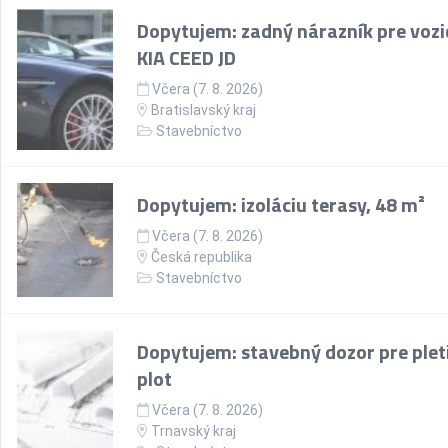
Dopytujem: zadný nárazník pre vozi
KIA CEED JD
Včera (7. 8. 2026)
Bratislavský kraj
Stavebníctvo
Dopytujem: izoláciu terasy, 48 m²
Včera (7. 8. 2026)
Česká republika
Stavebníctvo
Dopytujem: stavebný dozor pre plet
plot
Včera (7. 8. 2026)
Trnavský kraj