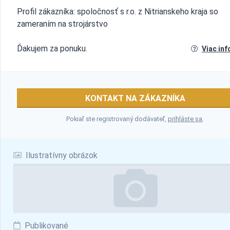
Profil zákazníka: spoločnosť s r.o. z Nitrianskeho kraja so
zameraním na strojárstvo
Ďakujem za ponuku.
Viac inf
KONTAKT NA ZÁKAZNÍKA
Pokiaľ ste registrovaný dodávateľ,
prihláste sa
.
Ilustratívny obrázok
Publikované