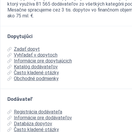
ktorý využíva 81 565 dodávateľov zo všetkých kategórii pod
Mesačne spracujeme cez 3 tis. dopytov vo finančnom objem
ako 75 mil. €.
Dopytujúci
Zadať dopyt
Vyhľadať v dopytoch
Informácie pre dopytujúcich
Katalóg dodávateľov
Často kladené otázky
Obchodné podmienky
Dodávateľ
Registrácia dodávateľa
Informácie pre dodávateľov
Databáza dopytov
Často kladené otázky