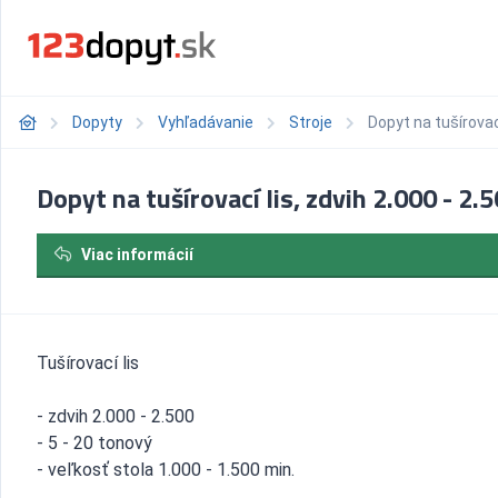
Dopyty
Vyhľadávanie
Stroje
Dopyt na tušírovací
Dopyt na tušírovací lis, zdvih 2.000 - 2.
Viac informácií
Tušírovací lis
- zdvih 2.000 - 2.500
- 5 - 20 tonový
- veľkosť stola 1.000 - 1.500 min.