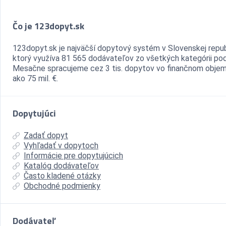
Čo je 123dopyt.sk
123dopyt.sk je najväčší dopytový systém v Slovenskej repub
ktorý využíva 81 565 dodávateľov zo všetkých kategórii pod
Mesačne spracujeme cez 3 tis. dopytov vo finančnom objem
ako 75 mil. €.
Dopytujúci
Zadať dopyt
Vyhľadať v dopytoch
Informácie pre dopytujúcich
Katalóg dodávateľov
Často kladené otázky
Obchodné podmienky
Dodávateľ