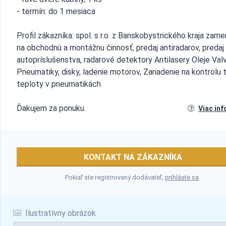
- termín: do 1 mesiaca
Profil zákazníka: spol. s r.o. z Banskobystrického kraja zame
na obchodnú a montážnu činnosť, predaj antiradarov, predaj
autopríslušenstva, radarové detektory Antilasery Oleje Valv
Pneumatiky, disky, ladenie motorov, Zariadenie na kontrolu 
teploty v pneumatikách
Ďakujem za ponuku.
Viac inf
KONTAKT NA ZÁKAZNÍKA
Pokiaľ ste registrovaný dodávateľ,
prihláste sa
.
Ilustratívny obrázok