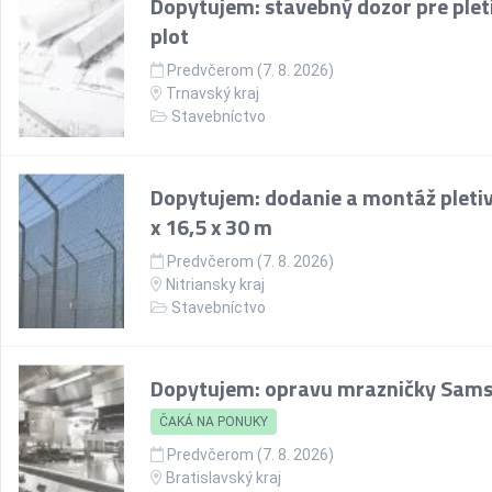
Dopytujem: stavebný dozor pre plet
plot
Predvčerom (7. 8. 2026)
Trnavský kraj
Stavebníctvo
Dopytujem: dodanie a montáž pletiv
x 16,5 x 30 m
Predvčerom (7. 8. 2026)
Nitriansky kraj
Stavebníctvo
Dopytujem: opravu mrazničky Sam
ČAKÁ NA PONUKY
Predvčerom (7. 8. 2026)
Bratislavský kraj