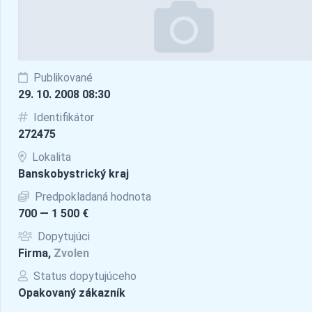
Publikované
29. 10. 2008 08:30
Identifikátor
272475
Lokalita
Banskobystrický kraj
Predpokladaná hodnota
700 — 1 500 €
Dopytujúci
Firma,
Zvolen
Status dopytujúceho
Opakovaný zákazník