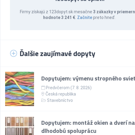
Firmy získajú z 123dopyt.sk mesačne
3 zákazky v priemern
hodnote 3 241 €
.
Začnite
preto hneď.
Ďalšie zaujímavé dopyty
Dopytujem: výmenu stropného sviet
Predvčerom (7. 8. 2026)
Česká republika
Stavebníctvo
Dopytujem: montáž okien a dverí na
dlhodobú spoluprácu