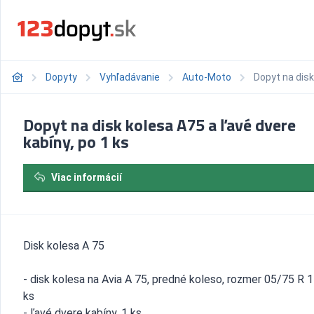
Dopyty
Vyhľadávanie
Auto-Moto
Dopyt na disk
Dopyt na disk kolesa A75 a ľavé dvere
kabíny, po 1 ks
Viac informácií
Disk kolesa A 75
- disk kolesa na Avia A 75, predné koleso, rozmer 05/75 R 1
ks
- ľavé dvere kabíny, 1 ks