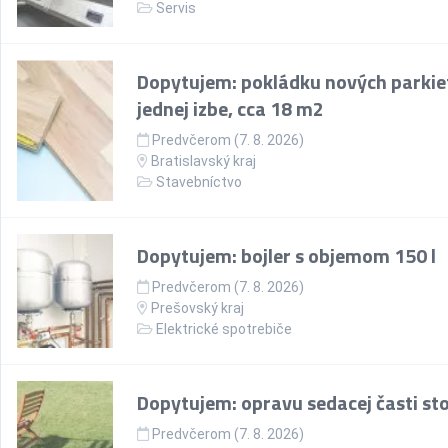
Servis
Dopytujem: pokládku nových parkie
jednej izbe, cca 18 m2
Predvčerom (7. 8. 2026)
Bratislavský kraj
Stavebníctvo
Dopytujem: bojler s objemom 150 l
Predvčerom (7. 8. 2026)
Prešovský kraj
Elektrické spotrebiče
Dopytujem: opravu sedacej časti sto
Predvčerom (7. 8. 2026)