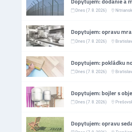
Dopytujem: dodanie a mo
Dnes (7. 8. 2026)
Nitriansk
Dopytujem: opravu mr
Dnes (7. 8. 2026)
Bratislav
Dopytujem: pokládku nov
Dnes (7. 8. 2026)
Bratislav
Dopytujem: bojler s ob
Dnes (7. 8. 2026)
Prešovsk
Dopytujem: opravu sedac