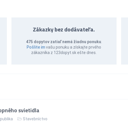
Zákazky bez dodávateľa.
475 dopytov zatiaľ nemá žiadnu ponuku
.
Pošlite im
vašu ponuku a získajte prvého
zákazníka z 123dopyt.sk ešte dnes.
pného svietidla
publika
Stavebníctvo