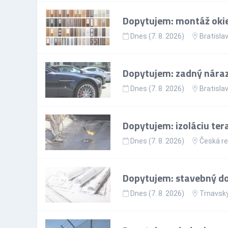
Dopytujem: montáž okie
Dnes (7. 8. 2026)
Bratislav
Dopytujem: zadný nárazn
Dnes (7. 8. 2026)
Bratislav
Dopytujem: izoláciu ter
Dnes (7. 8. 2026)
Česká re
Dopytujem: stavebný doz
Dnes (7. 8. 2026)
Trnavský