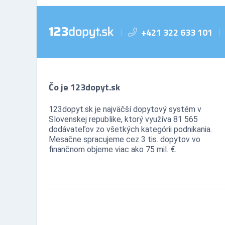
+421 322 633 101
|
|
Čo je 123dopyt.sk
123dopyt.sk je najväčší dopytový systém v
Slovenskej republike, ktorý využíva 81 565
dodávateľov zo všetkých kategórii podnikania.
Mesačne spracujeme cez 3 tis. dopytov vo
finančnom objeme viac ako 75 mil. €.