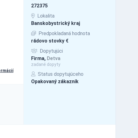
272375
Lokalita
Banskobystrický kraj
Predpokladaná hodnota
rádovo stovky €
Dopytujúci
Firma,
Detva
zadané dopyty
ormácií
Status dopytujúceho
Opakovaný zákazník