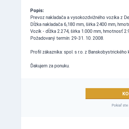
Popis:
Prevoz nakladača a vysokozdvižného vozíka z De
Dĺžka nakladača 6,180 mm, šírka 2400 mm, hmotn
Vozík - dĺžka 2.274, šírka 1.000 mm, hmotnosť 2.
Požadovaný termín: 29-31. 10. 2008.
Profil zákazníka: spol. s r.o. z Banskobystrického
Ďakujem za ponuku.
KO
Pokiaľ ste