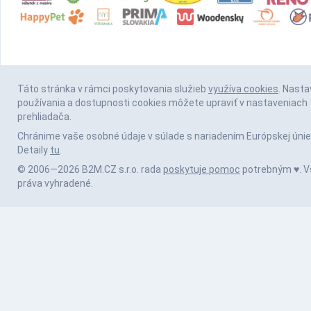
Táto stránka v rámci poskytovania služieb
využíva cookies
. Nasta
používania a dostupnosti cookies môžete upraviť v nastaveniach
prehliadača.
Chránime vaše osobné údaje v súlade s nariadením Európskej únie
Detaily
tu
.
© 2006—2026 B2M.CZ s.r.o. rada
poskytuje pomoc
potrebným ♥️. V
práva vyhradené.