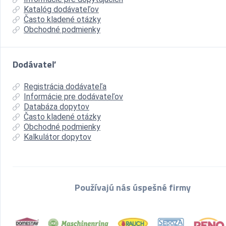
Katalóg dodávateľov
Často kladené otázky
Obchodné podmienky
Dodávateľ
Registrácia dodávateľa
Informácie pre dodávateľov
Databáza dopytov
Často kladené otázky
Obchodné podmienky
Kalkulátor dopytov
Používajú nás úspešné firmy