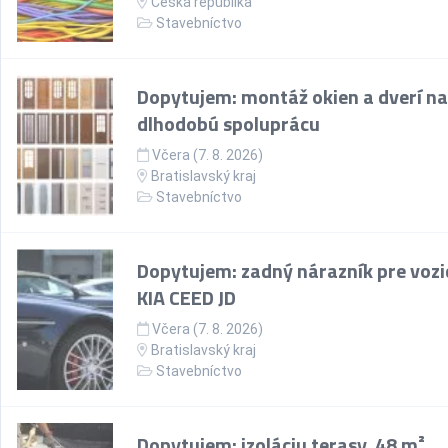
Česká republika
Stavebníctvo
Dopytujem: montáž okien a dverí na
dlhodobú spoluprácu
Včera (7. 8. 2026)
Bratislavský kraj
Stavebníctvo
Dopytujem: zadný nárazník pre vozi
KIA CEED JD
Včera (7. 8. 2026)
Bratislavský kraj
Stavebníctvo
Dopytujem: izoláciu terasy, 48 m²