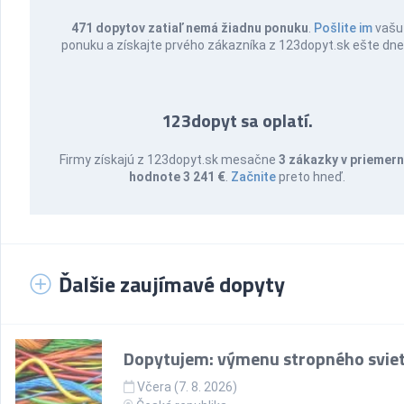
471 dopytov zatiaľ nemá žiadnu ponuku
.
Pošlite im
vašu
ponuku a získajte prvého zákazníka z 123dopyt.sk ešte dne
123dopyt sa oplatí.
Firmy získajú z 123dopyt.sk mesačne
3 zákazky v priemern
hodnote 3 241 €
.
Začnite
preto hneď.
Ďalšie zaujímavé dopyty
Dopytujem: výmenu stropného sviet
Včera (7. 8. 2026)