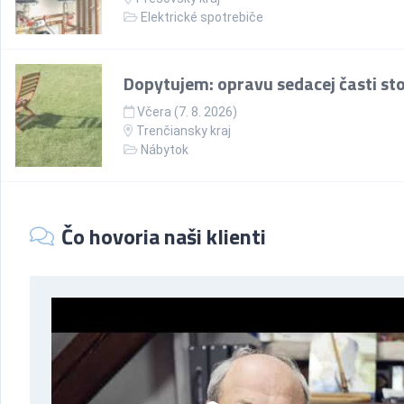
Elektrické spotrebiče
Dopytujem: opravu sedacej časti sto
Včera (7. 8. 2026)
Trenčiansky kraj
Nábytok
Čo hovoria naši klienti