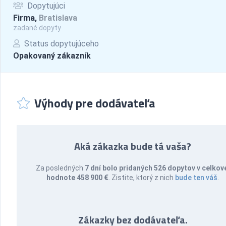
Dopytujúci
Firma,
Bratislava
zadané dopyty
Status dopytujúceho
Opakovaný zákazník
Výhody pre dodávateľa
Aká zákazka bude tá vaša?
Za posledných
7 dní bolo pridaných 526 dopytov v celkov
hodnote 458 900 €
. Zistite, ktorý z nich
bude ten váš
.
Zákazky bez dodávateľa.