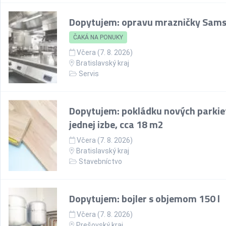
Dopytujem: opravu mrazničky Sam
ČAKÁ NA PONUKY
Včera (7. 8. 2026)
Bratislavský kraj
Servis
Dopytujem: pokládku nových parkie
jednej izbe, cca 18 m2
Včera (7. 8. 2026)
Bratislavský kraj
Stavebníctvo
Dopytujem: bojler s objemom 150 l
Včera (7. 8. 2026)
Prešovský kraj