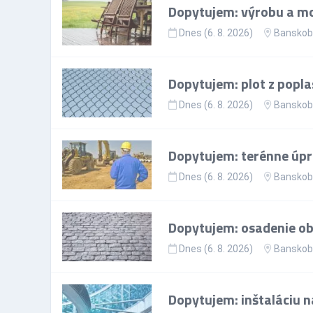
Dopytujem: výrobu a mo
Dnes (6. 8. 2026)
Banskoby
Dopytujem: plot z popla
Dnes (6. 8. 2026)
Banskoby
Dopytujem: terénne úp
Dnes (6. 8. 2026)
Banskoby
Dopytujem: osadenie ob
Dnes (6. 8. 2026)
Banskoby
Dopytujem: inštaláciu n