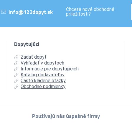
Chcete nové obchodné
info@123dopyt.sk
príležitosti?
Dopytujúci
Zadať dopyt
Vyhľadať v dopytoch
Informácie pre dopytujúcich
Katalóg dodávateľov
Často kladené otázky
Obchodné podmienky
Používajú nás úspešné firmy