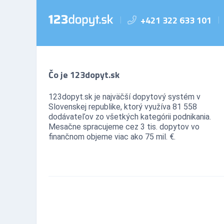
+421 322 633 101
|
|
Čo je 123dopyt.sk
123dopyt.sk je najväčší dopytový systém v
Slovenskej republike, ktorý využíva 81 558
dodávateľov zo všetkých kategórii podnikania.
Mesačne spracujeme cez 3 tis. dopytov vo
finančnom objeme viac ako 75 mil. €.