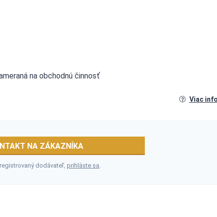
a zameraná na obchodnú činnosť
Viac inf
NTAKT NA ZÁKAZNÍKA
 registrovaný dodávateľ,
prihláste sa
.