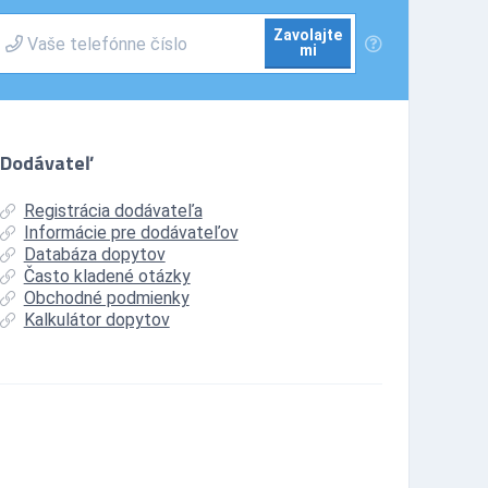
Zavolajte
mi
Dodávateľ
Registrácia dodávateľa
Informácie pre dodávateľov
Databáza dopytov
Často kladené otázky
Obchodné podmienky
Kalkulátor dopytov