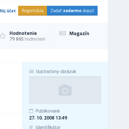
Registrácia
Zadať
zadarmo
dopyt
Môj účet
Hodnotenie
Magazín
79 865
hodnotení
Ilustratívny obrázok
Publikované
27. 10. 2008 13:49
Identifikátor