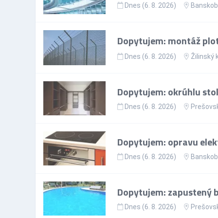
Dnes (6. 8. 2026)
Banskoby
Dopytujem: montáž plo
Dnes (6. 8. 2026)
Žilinský 
Dopytujem: okrúhlu sto
Dnes (6. 8. 2026)
Prešovsk
Dopytujem: opravu elekt
Dnes (6. 8. 2026)
Banskoby
Dopytujem: zapustený ba
Dnes (6. 8. 2026)
Prešovsk