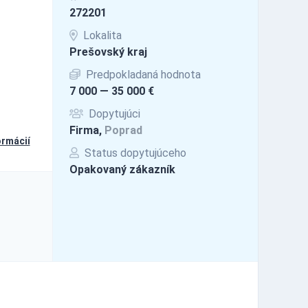
272201
Lokalita
Prešovský kraj
Predpokladaná hodnota
7 000 — 35 000 €
Dopytujúci
Firma,
Poprad
ormácií
Status dopytujúceho
Opakovaný zákazník