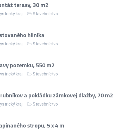
ntáž terasy, 30 m2
strický kraj
Stavebníctvo
stovaného hliníka
strický kraj
Stavebníctvo
ravy pozemku, 550 m2
strický kraj
Stavebníctvo
rubníkov a pokládku zámkovej dlažby, 70 m2
strický kraj
Stavebníctvo
apínaného stropu, 5 x 4 m