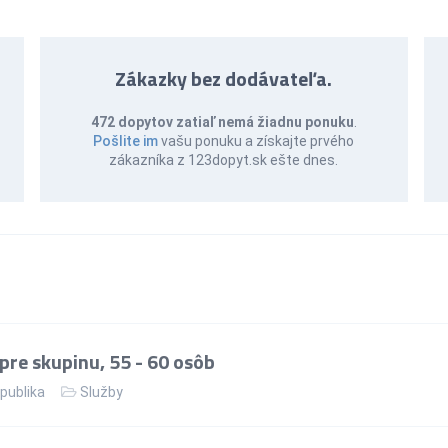
Zákazky bez dodávateľa.
472 dopytov zatiaľ nemá žiadnu ponuku
.
Pošlite im
vašu ponuku a získajte prvého
zákazníka z 123dopyt.sk ešte dnes.
re skupinu, 55 - 60 osôb
publika
Služby