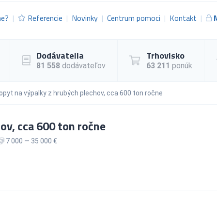
me?
Referencie
Novinky
Centrum pomoci
Kontakt
Dodávatelia
Trhovisko
81 558
dodávateľov
63 211
ponúk
opyt na výpalky z hrubých plechov, cca 600 ton ročne
ov, cca 600 ton ročne
7 000 — 35 000 €