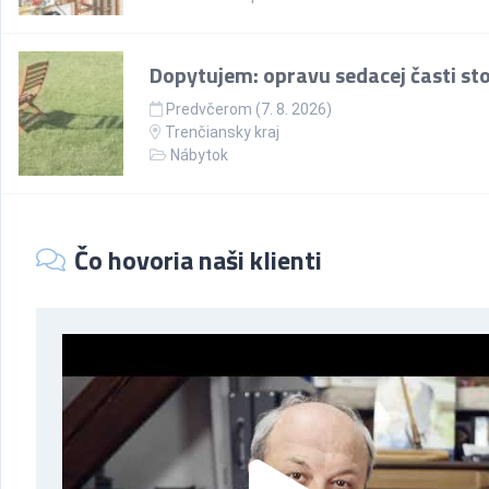
Dopytujem: opravu sedacej časti sto
Predvčerom (7. 8. 2026)
Trenčiansky kraj
Nábytok
Čo hovoria naši klienti