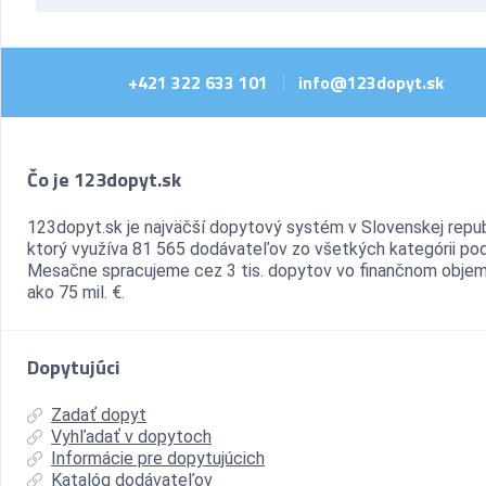
+421 322 633 101
info@123dopyt.sk
|
Čo je 123dopyt.sk
123dopyt.sk je najväčší dopytový systém v Slovenskej repub
ktorý využíva 81 565 dodávateľov zo všetkých kategórii pod
Mesačne spracujeme cez 3 tis. dopytov vo finančnom objem
ako 75 mil. €.
Dopytujúci
Zadať dopyt
Vyhľadať v dopytoch
Informácie pre dopytujúcich
Katalóg dodávateľov