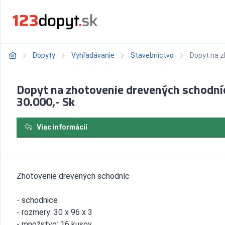
Dopyty
Vyhľadávanie
Stavebníctvo
Dopyt na z
Dopyt na zhotovenie drevených schodní
30.000,- Sk
Viac informácií
Zhotovenie drevených schodníc
- schodnice
- rozmery: 30 x 96 x 3
- množstvo: 16 kusov