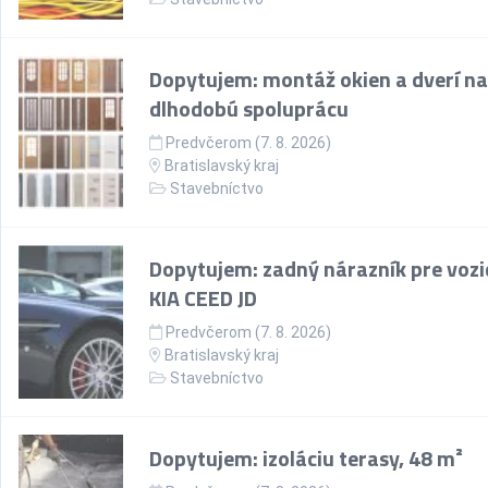
Dopytujem: montáž okien a dverí na
dlhodobú spoluprácu
Predvčerom (7. 8. 2026)
Bratislavský kraj
Stavebníctvo
Dopytujem: zadný nárazník pre vozi
KIA CEED JD
Predvčerom (7. 8. 2026)
Bratislavský kraj
Stavebníctvo
Dopytujem: izoláciu terasy, 48 m²