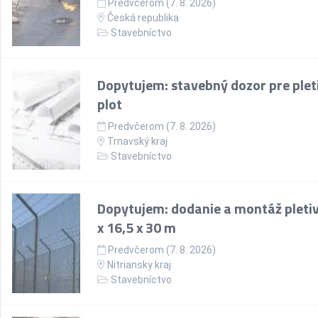
Predvčerom (7. 8. 2026)
Česká republika
Stavebníctvo
Dopytujem: stavebný dozor pre plet
plot
Predvčerom (7. 8. 2026)
Trnavský kraj
Stavebníctvo
Dopytujem: dodanie a montáž pletiv
x 16,5 x 30 m
Predvčerom (7. 8. 2026)
Nitriansky kraj
Stavebníctvo