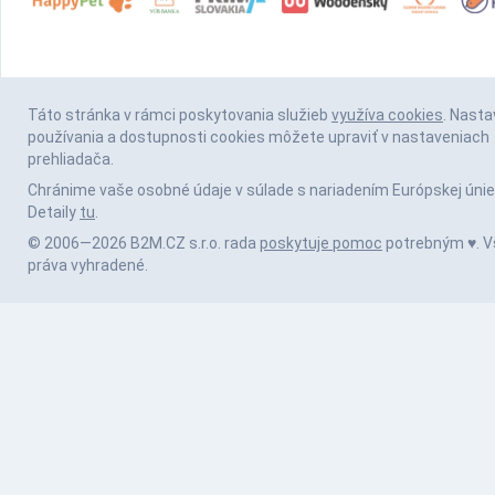
Táto stránka v rámci poskytovania služieb
využíva cookies
. Nasta
používania a dostupnosti cookies môžete upraviť v nastaveniach
prehliadača.
Chránime vaše osobné údaje v súlade s nariadením Európskej únie
Detaily
tu
.
© 2006—2026 B2M.CZ s.r.o. rada
poskytuje pomoc
potrebným ♥️. V
práva vyhradené.