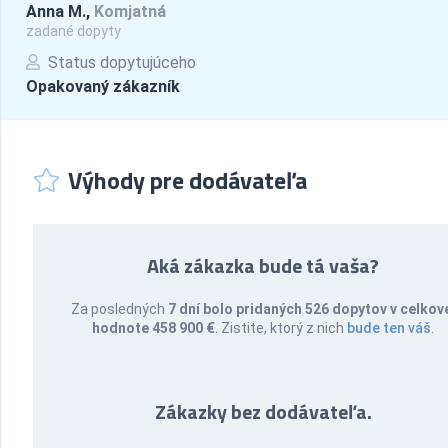
Anna M.,
Komjatná
zadané dopyty
Status dopytujúceho
Opakovaný zákazník
Výhody pre dodávateľa
Aká zákazka bude tá vaša?
Za posledných
7 dní bolo pridaných 526 dopytov v celkov
hodnote 458 900 €
. Zistite, ktorý z nich
bude ten váš
.
Zákazky bez dodávateľa.