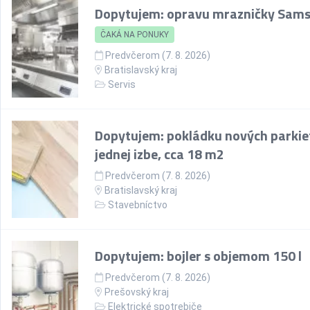
Dopytujem: opravu mrazničky Sam
ČAKÁ NA PONUKY
Predvčerom (7. 8. 2026)
Bratislavský kraj
Servis
Dopytujem: pokládku nových parkie
jednej izbe, cca 18 m2
Predvčerom (7. 8. 2026)
Bratislavský kraj
Stavebníctvo
Dopytujem: bojler s objemom 150 l
Predvčerom (7. 8. 2026)
Prešovský kraj
Elektrické spotrebiče