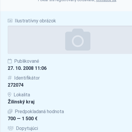
Ilustratívny obrázok
Publikované
27. 10. 2008 11:06
Identifikátor
272074
Lokalita
Žilinský kraj
Predpokladaná hodnota
700 — 1 500 €
Dopytujúci