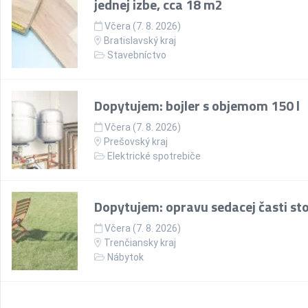
jednej izbe, cca 18 m2
Včera (7. 8. 2026)
Bratislavský kraj
Stavebníctvo
Dopytujem: bojler s objemom 150 l
Včera (7. 8. 2026)
Prešovský kraj
Elektrické spotrebiče
Dopytujem: opravu sedacej časti sto
Včera (7. 8. 2026)
Trenčiansky kraj
Nábytok