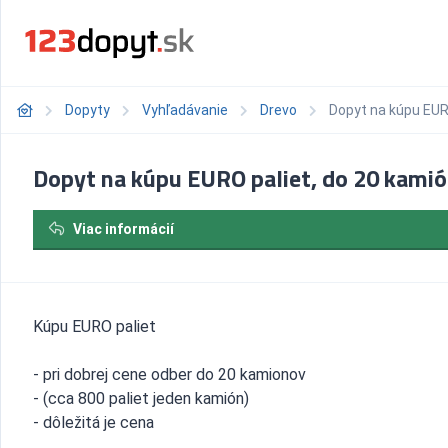
Dopyty
Vyhľadávanie
Drevo
Dopyt na kúpu EUR
Dopyt na kúpu EURO paliet, do 20 kami
Viac informácií
Kúpu EURO paliet
- pri dobrej cene odber do 20 kamionov
- (cca 800 paliet jeden kamión)
- dôležitá je cena