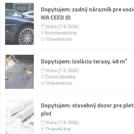
Dopytujem: zadný nárazník pre vozi
KIA CEED JD
Včera (7. 8. 2026)
Bratislavský kraj
Stavebníctvo
Dopytujem: izoláciu terasy, 48 m²
Včera (7. 8. 2026)
Česká republika
Stavebníctvo
Dopytujem: stavebný dozor pre plet
plot
Včera (7. 8. 2026)
Trnavský kraj