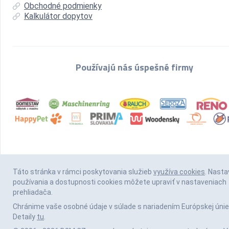
Obchodné podmienky
Kalkulátor dopytov
Používajú nás úspešné firmy
Táto stránka v rámci poskytovania služieb
využíva cookies
. Nasta
používania a dostupnosti cookies môžete upraviť v nastaveniach
prehliadača.
Chránime vaše osobné údaje v súlade s nariadením Európskej únie
Detaily
tu
.