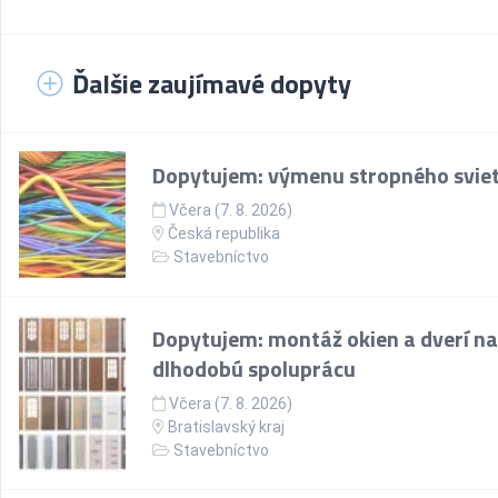
Ďalšie zaujímavé dopyty
Dopytujem: výmenu stropného sviet
Včera (7. 8. 2026)
Česká republika
Stavebníctvo
Dopytujem: montáž okien a dverí na
dlhodobú spoluprácu
Včera (7. 8. 2026)
Bratislavský kraj
Stavebníctvo