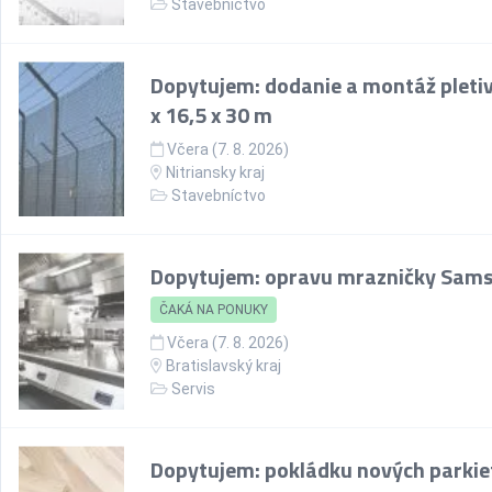
Stavebníctvo
Dopytujem: dodanie a montáž pletiv
x 16,5 x 30 m
Včera (7. 8. 2026)
Nitriansky kraj
Stavebníctvo
Dopytujem: opravu mrazničky Sam
ČAKÁ NA PONUKY
Včera (7. 8. 2026)
Bratislavský kraj
Servis
Dopytujem: pokládku nových parkie