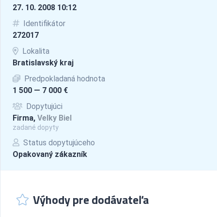
27. 10. 2008 10:12
Identifikátor
272017
Lokalita
Bratislavský kraj
Predpokladaná hodnota
1 500 — 7 000 €
Dopytujúci
Firma,
Velky Biel
zadané dopyty
Status dopytujúceho
Opakovaný zákazník
Výhody pre dodávateľa