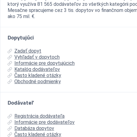
ktorý využíva 81 565 dodávateľov zo všetkých kategórii pod
Mesačne spracujeme cez 3 tis. dopytov vo finančnom objem
ako 75 mil. €.
Dopytujúci
Zadať dopyt
Vyhľadať v dopytoch
Informácie pre dopytujúcich
Katalóg dodávateľov
Často kladené otázky
Obchodné podmienky
Dodávateľ
Registrácia dodávateľa
Informácie pre dodávateľov
Databáza dopytov
Často kladené otázky