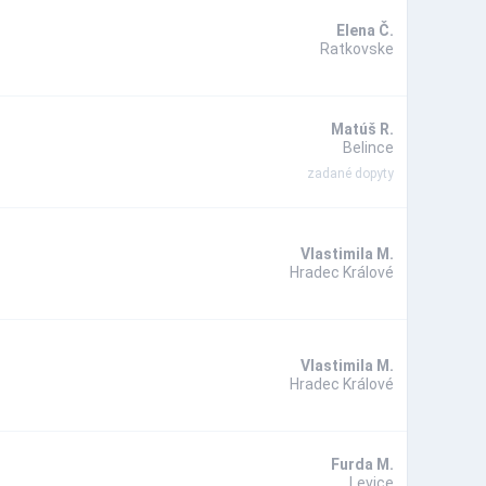
Elena Č.
Ratkovske
Matúš R.
Belince
zadané dopyty
Vlastimila M.
Hradec Králové
Vlastimila M.
Hradec Králové
Furda M.
Levice