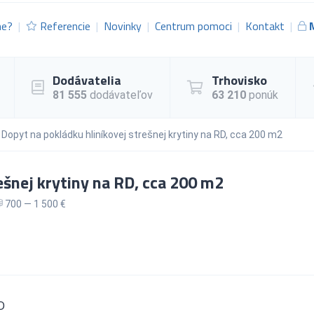
me?
Referencie
Novinky
Centrum pomoci
Kontakt
Dodávatelia
Trhovisko
81 555
dodávateľov
63 210
ponúk
Dopyt na pokládku hliníkovej strešnej krytiny na RD, cca 200 m2
ešnej krytiny na RD, cca 200 m2
700 — 1 500 €
RD