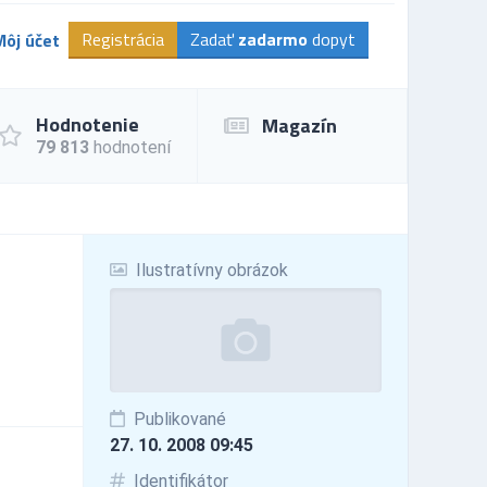
Registrácia
Zadať
zadarmo
dopyt
Môj účet
Hodnotenie
Magazín
79 813
hodnotení
Ilustratívny obrázok
Publikované
27. 10. 2008 09:45
Identifikátor