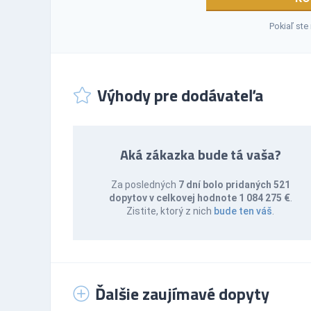
Pokiaľ ste
Výhody pre dodávateľa
Aká zákazka bude tá vaša?
Za posledných
7 dní bolo pridaných 521
dopytov v celkovej hodnote 1 084 275 €
.
Zistite, ktorý z nich
bude ten váš
.
Ďalšie zaujímavé dopyty