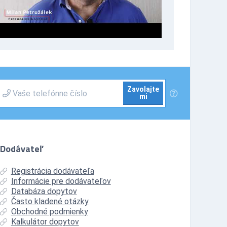
Zavolajte
mi
Dodávateľ
Registrácia dodávateľa
Informácie pre dodávateľov
Databáza dopytov
Často kladené otázky
Obchodné podmienky
Kalkulátor dopytov