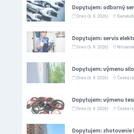
Dopytujem: odborný ser
Dnes (6. 8. 2026)
Banskoby
Dopytujem: servis elekt
Dnes (6. 8. 2026)
Nitriansk
Dopytujem: výmenu silon
Dnes (6. 8. 2026)
Česká re
Dopytujem: výmenu tes
Dnes (6. 8. 2026)
Česká re
Dopytujem: zhotovenie 