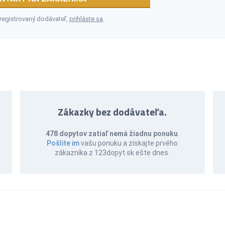
 registrovaný dodávateľ,
prihláste sa
.
Zákazky bez dodávateľa.
478 dopytov zatiaľ nemá žiadnu ponuku
.
Pošlite im
vašu ponuku a získajte prvého
zákazníka z 123dopyt.sk ešte dnes.