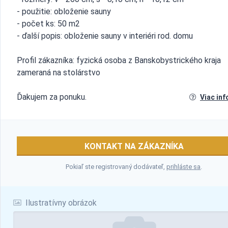
- použitie: obloženie sauny
- počet ks: 50 m2
- ďalší popis: obloženie sauny v interiéri rod. domu
Profil zákazníka: fyzická osoba z Banskobystrického kraja
zameraná na stolárstvo
Ďakujem za ponuku.
Viac inf
KONTAKT NA ZÁKAZNÍKA
Pokiaľ ste registrovaný dodávateľ,
prihláste sa
.
Ilustratívny obrázok