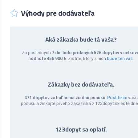
Výhody pre dodávateľa
Aká zákazka bude tá vaša?
Za posledných
7 dní bolo pridaných 526 dopytov v celkov
hodnote 458 900 €
. Zistite, ktorý z nich
bude ten váš
.
Zákazky bez dodávateľa.
471 dopytov zatiaľ nemá žiadnu ponuku
.
Pošlite im
vašu
ponuku a získajte prvého zákazníka z 123dopyt.sk ešte dne
123dopyt sa oplatí.