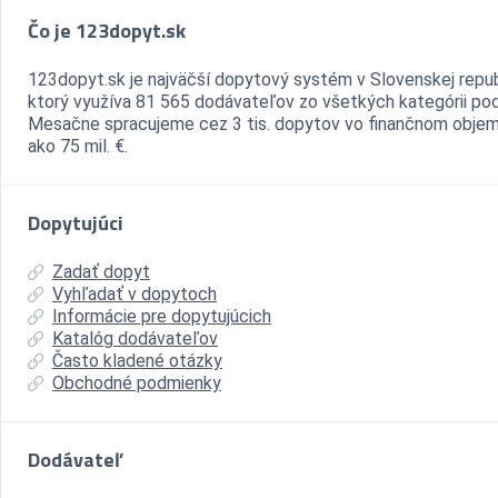
Čo je 123dopyt.sk
123dopyt.sk je najväčší dopytový systém v Slovenskej repub
ktorý využíva 81 565 dodávateľov zo všetkých kategórii pod
Mesačne spracujeme cez 3 tis. dopytov vo finančnom objem
ako 75 mil. €.
Dopytujúci
Zadať dopyt
Vyhľadať v dopytoch
Informácie pre dopytujúcich
Katalóg dodávateľov
Často kladené otázky
Obchodné podmienky
Dodávateľ