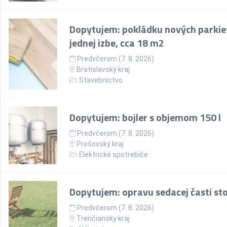
Dopytujem: pokládku nových parkie
jednej izbe, cca 18 m2
Predvčerom (7. 8. 2026)
Bratislavský kraj
Stavebníctvo
Dopytujem: bojler s objemom 150 l
Predvčerom (7. 8. 2026)
Prešovský kraj
Elektrické spotrebiče
Dopytujem: opravu sedacej časti sto
Predvčerom (7. 8. 2026)
Trenčiansky kraj