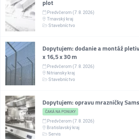
plot
Predvčerom (7. 8. 2026)
Trnavský kraj
Stavebníctvo
Dopytujem: dodanie a montáž pletiv
x 16,5 x 30 m
Predvčerom (7. 8. 2026)
Nitriansky kraj
Stavebníctvo
Dopytujem: opravu mrazničky Sam
ČAKÁ NA PONUKY
Predvčerom (7. 8. 2026)
Bratislavský kraj
Servis