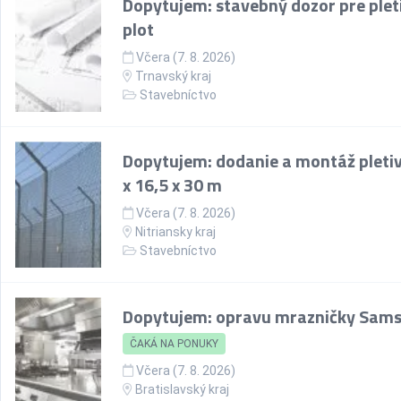
Dopytujem: stavebný dozor pre plet
plot
Včera (7. 8. 2026)
Trnavský kraj
Stavebníctvo
Dopytujem: dodanie a montáž pletiv
x 16,5 x 30 m
Včera (7. 8. 2026)
Nitriansky kraj
Stavebníctvo
Dopytujem: opravu mrazničky Sam
ČAKÁ NA PONUKY
Včera (7. 8. 2026)
Bratislavský kraj