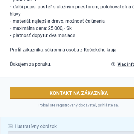
- ďalší popis: posteľ s úložným priestorom, polohovateľná 
hlavy
- materiál: najlepšie drevo, možnosť čalúnenia
- maximálna cena: 25.000,- Sk
- platnosť dopytu: dva mesiace
Profil zákazníka: súkromná osoba z Košického kraja
Ďakujem za ponuku.
Viac inf
KONTAKT NA ZÁKAZNÍKA
Pokiaľ ste registrovaný dodávateľ,
prihláste sa
.
Ilustratívny obrázok