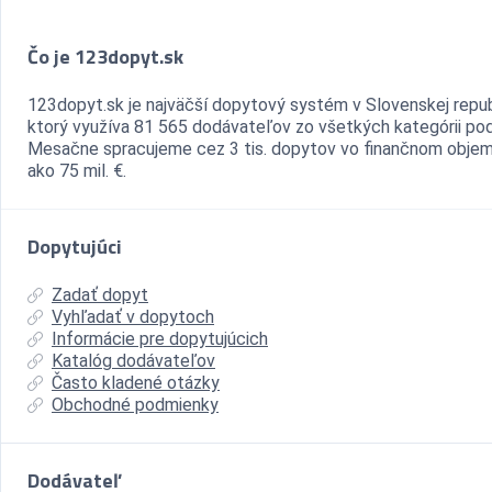
Čo je 123dopyt.sk
123dopyt.sk je najväčší dopytový systém v Slovenskej repub
ktorý využíva 81 565 dodávateľov zo všetkých kategórii pod
Mesačne spracujeme cez 3 tis. dopytov vo finančnom objem
ako 75 mil. €.
Dopytujúci
Zadať dopyt
Vyhľadať v dopytoch
Informácie pre dopytujúcich
Katalóg dodávateľov
Často kladené otázky
Obchodné podmienky
Dodávateľ