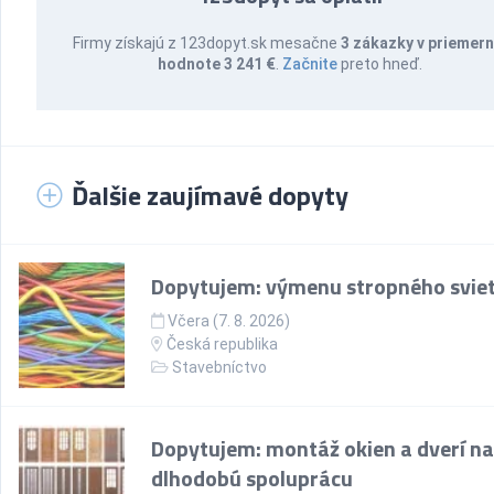
Firmy získajú z 123dopyt.sk mesačne
3 zákazky v priemern
hodnote 3 241 €
.
Začnite
preto hneď.
Ďalšie zaujímavé dopyty
Dopytujem: výmenu stropného sviet
Včera (7. 8. 2026)
Česká republika
Stavebníctvo
Dopytujem: montáž okien a dverí na
dlhodobú spoluprácu