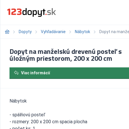
Dopyty
Vyhľadávanie
Nábytok
Dopyt na manžel
Dopyt na manželskú drevenú posteľ s
úložným priestorom, 200 x 200 cm
Viac informácií
Nábytok
- spálňovú posteľ
- rozmery: 200 x 200 cm spacia plocha
- počet ks: 1