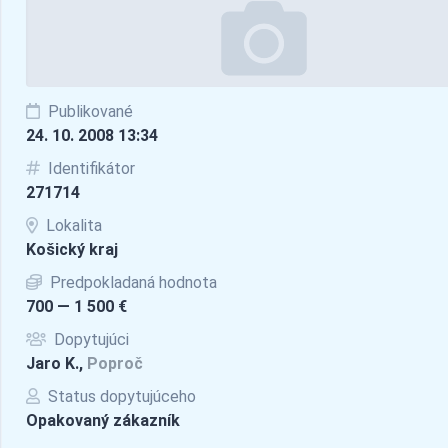
Publikované
24. 10. 2008 13:34
Identifikátor
271714
Lokalita
Košický kraj
Predpokladaná hodnota
700 — 1 500 €
Dopytujúci
Jaro K.,
Poproč
Status dopytujúceho
Opakovaný zákazník