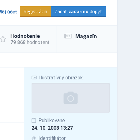
Registrácia
Zadať
zadarmo
dopyt
Môj účet
Hodnotenie
Magazín
79 868
hodnotení
Ilustratívny obrázok
Publikované
24. 10. 2008 13:27
Identifikátor