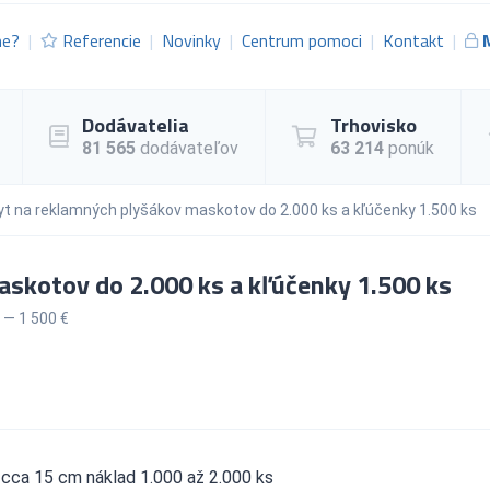
me?
Referencie
Novinky
Centrum pomoci
Kontakt
Dodávatelia
Trhovisko
81 565
dodávateľov
63 214
ponúk
t na reklamných plyšákov maskotov do 2.000 ks a kľúčenky 1.500 ks
skotov do 2.000 ks a kľúčenky 1.500 ks
 — 1 500 €
cca 15 cm náklad 1.000 až 2.000 ks