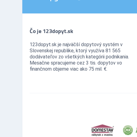
Čo je 123dopyt.sk
123dopyt.sk je najväčší dopytový systém v
Slovenskej republike, ktorý využíva 81 565
dodávateľov zo všetkých kategórii podnikania.
Mesačne spracujeme cez 3 tis. dopytov vo
finančnom objeme viac ako 75 mil. €.