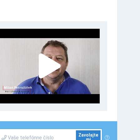
Zavolajte
mi