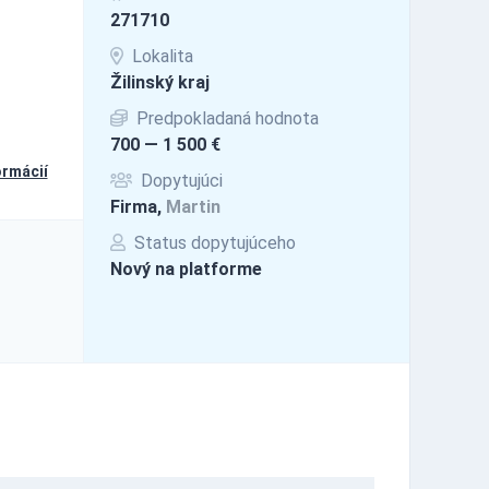
271710
Lokalita
Žilinský kraj
Predpokladaná hodnota
700 — 1 500 €
ormácií
Dopytujúci
Firma,
Martin
Status dopytujúceho
Nový na platforme