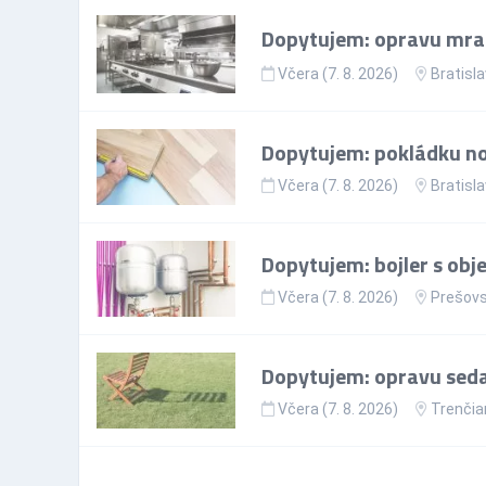
Dopytujem: opravu mr
Včera (7. 8. 2026)
Bratisla
Dopytujem: pokládku nov
Včera (7. 8. 2026)
Bratisla
Dopytujem: bojler s ob
Včera (7. 8. 2026)
Prešovs
Dopytujem: opravu sedac
Včera (7. 8. 2026)
Trenčia