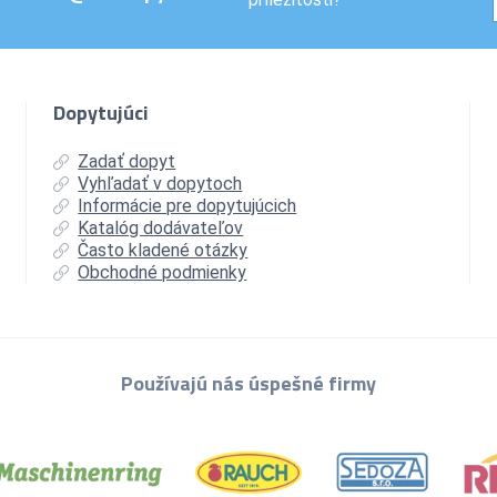
Dopytujúci
Zadať dopyt
Vyhľadať v dopytoch
Informácie pre dopytujúcich
Katalóg dodávateľov
Často kladené otázky
Obchodné podmienky
Používajú nás úspešné firmy