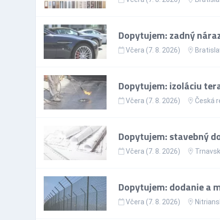
Dopytujem: zadný nárazn
Včera (7. 8. 2026)
Bratisla
Dopytujem: izoláciu ter
Včera (7. 8. 2026)
Česká r
Dopytujem: stavebný doz
Včera (7. 8. 2026)
Trnavsk
Dopytujem: dodanie a mo
Včera (7. 8. 2026)
Nitrians