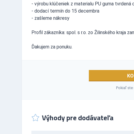
- výrobu klúčeniek z materialu PU guma tvrdená 
- dodací termín do 15 decembra
- zašleme nákresy
Profil zákazníka: spol. s r.o. zo Žilinského kraja 
Ďakujem za ponuku.
KO
Pokiaľ ste
Výhody pre dodávateľa