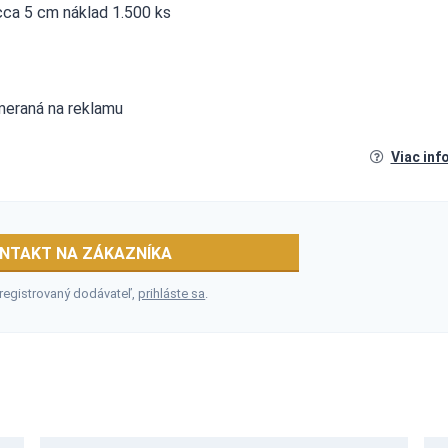
cca 5 cm náklad 1.500 ks
zameraná na reklamu
Viac inf
NTAKT NA ZÁKAZNÍKA
 registrovaný dodávateľ,
prihláste sa
.