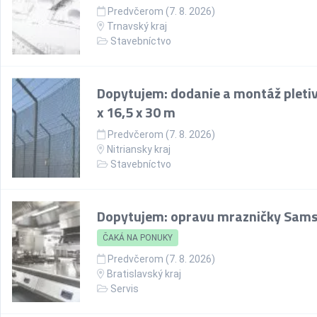
Predvčerom (7. 8. 2026)
Trnavský kraj
Stavebníctvo
Dopytujem: dodanie a montáž pletiv
x 16,5 x 30 m
Predvčerom (7. 8. 2026)
Nitriansky kraj
Stavebníctvo
Dopytujem: opravu mrazničky Sam
ČAKÁ NA PONUKY
Predvčerom (7. 8. 2026)
Bratislavský kraj
Servis