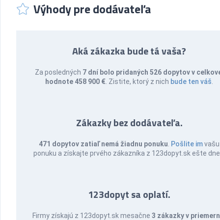
Výhody pre dodávateľa
Aká zákazka bude tá vaša?
Za posledných
7 dní bolo pridaných 526 dopytov v celkov
hodnote 458 900 €
. Zistite, ktorý z nich
bude ten váš
.
Zákazky bez dodávateľa.
471 dopytov zatiaľ nemá žiadnu ponuku
.
Pošlite im
vašu
ponuku a získajte prvého zákazníka z 123dopyt.sk ešte dne
123dopyt sa oplatí.
Firmy získajú z 123dopyt.sk mesačne
3 zákazky v priemern