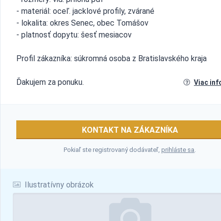
- materiál: oceľ. jacklové profily, zvárané
- lokalita: okres Senec, obec Tomášov
- platnosť dopytu: šesť mesiacov
Profil zákazníka: súkromná osoba z Bratislavského kraja
Ďakujem za ponuku.
Viac inf
KONTAKT NA ZÁKAZNÍKA
Pokiaľ ste registrovaný dodávateľ,
prihláste sa
.
Ilustratívny obrázok