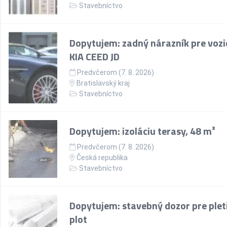
Stavebníctvo
Dopytujem: zadný nárazník pre vozi
KIA CEED JD
Predvčerom (7. 8. 2026)
Bratislavský kraj
Stavebníctvo
Dopytujem: izoláciu terasy, 48 m²
Predvčerom (7. 8. 2026)
Česká republika
Stavebníctvo
Dopytujem: stavebný dozor pre plet
plot