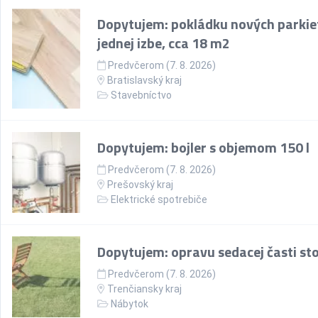
Dopytujem: pokládku nových parkie
jednej izbe, cca 18 m2
Predvčerom (7. 8. 2026)
Bratislavský kraj
Stavebníctvo
Dopytujem: bojler s objemom 150 l
Predvčerom (7. 8. 2026)
Prešovský kraj
Elektrické spotrebiče
Dopytujem: opravu sedacej časti sto
Predvčerom (7. 8. 2026)
Trenčiansky kraj
Nábytok