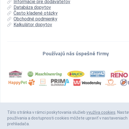
Informácie pre dodávateľov
Databáza dopytov
Často kladené otázky
Obchodné podmienky
Kalkulátor dopytov
Používajú nás úspešné firmy
Táto stránka v rámci poskytovania služieb
využíva cookies
. Nasta
používania a dostupnosti cookies môžete upraviť v nastaveniach
prehliadača.