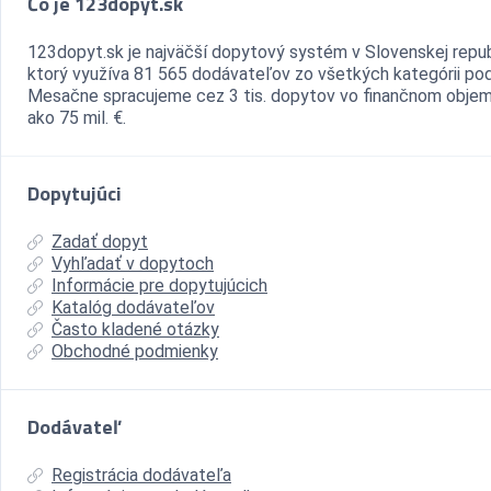
Čo je 123dopyt.sk
123dopyt.sk je najväčší dopytový systém v Slovenskej repub
ktorý využíva 81 565 dodávateľov zo všetkých kategórii pod
Mesačne spracujeme cez 3 tis. dopytov vo finančnom objem
ako 75 mil. €.
Dopytujúci
Zadať dopyt
Vyhľadať v dopytoch
Informácie pre dopytujúcich
Katalóg dodávateľov
Často kladené otázky
Obchodné podmienky
Dodávateľ
Registrácia dodávateľa