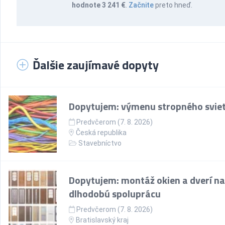
hodnote 3 241 €
.
Začnite
preto hneď.
Ďalšie zaujímavé dopyty
Dopytujem: výmenu stropného sviet
Predvčerom (7. 8. 2026)
Česká republika
Stavebníctvo
Dopytujem: montáž okien a dverí na
dlhodobú spoluprácu
Predvčerom (7. 8. 2026)
Bratislavský kraj