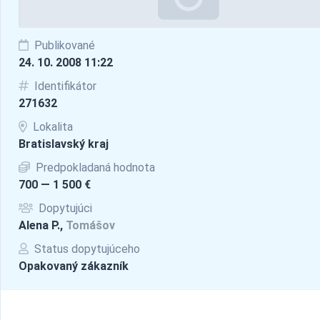
Publikované
24. 10. 2008 11:22
Identifikátor
271632
Lokalita
Bratislavský kraj
Predpokladaná hodnota
700 — 1 500 €
Dopytujúci
Alena P.,
Tomášov
Status dopytujúceho
Opakovaný zákazník