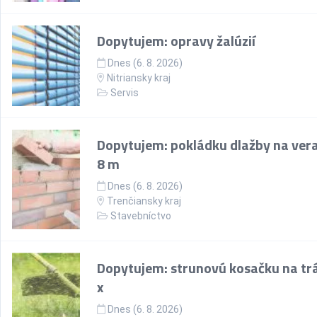
Dopytujem: opravy žalúzií
Dnes (6. 8. 2026)
Nitriansky kraj
Servis
Dopytujem: pokládku dlažby na ver
8 m
Dnes (6. 8. 2026)
Trenčiansky kraj
Stavebníctvo
Dopytujem: strunovú kosačku na trá
x
Dnes (6. 8. 2026)