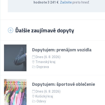
hodnote 3 241 €
.
Začnite
preto hneď.
Ďalšie zaujímavé dopyty
Dopytujem: prenájom vozidla
Dnes (6. 8. 2026)
Trnavský kraj
Doprava
Dopytujem: športové oblečenie
Dnes (6. 8. 2026)
Košický kraj
Odevy