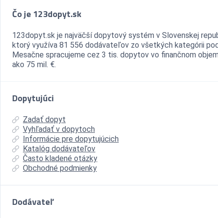
Čo je 123dopyt.sk
123dopyt.sk je najväčší dopytový systém v Slovenskej repub
ktorý využíva 81 556 dodávateľov zo všetkých kategórii pod
Mesačne spracujeme cez 3 tis. dopytov vo finančnom objem
ako 75 mil. €.
Dopytujúci
Zadať dopyt
Vyhľadať v dopytoch
Informácie pre dopytujúcich
Katalóg dodávateľov
Často kladené otázky
Obchodné podmienky
Dodávateľ