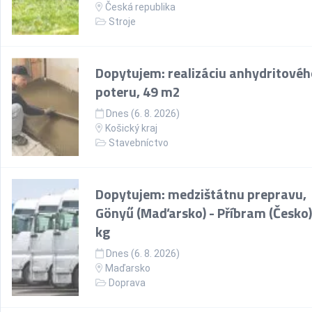
Česká republika
Stroje
Dopytujem: realizáciu anhydritovéh
poteru, 49 m2
Dnes (6. 8. 2026)
Košický kraj
Stavebníctvo
Dopytujem: medzištátnu prepravu,
Gönyű (Maďarsko) - Příbram (Česko)
kg
Dnes (6. 8. 2026)
Maďarsko
Doprava