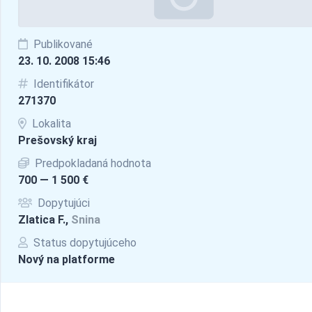
Publikované
23. 10. 2008 15:46
Identifikátor
271370
Lokalita
Prešovský kraj
Predpokladaná hodnota
700 — 1 500 €
Dopytujúci
Zlatica F.,
Snina
Status dopytujúceho
Nový na platforme