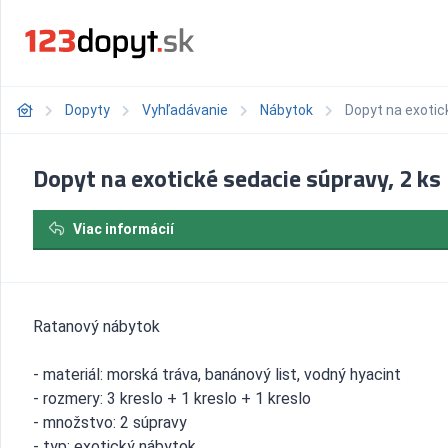
Dopyty
Vyhľadávanie
Nábytok
Dopyt na exotic
Dopyt na exotické sedacie súpravy, 2 ks
Viac informácií
Ratanový nábytok
- materiál: morská tráva, banánový list, vodný hyacint
- rozmery: 3 kreslo + 1 kreslo + 1 kreslo
- množstvo: 2 súpravy
- typ: exotický nábytok