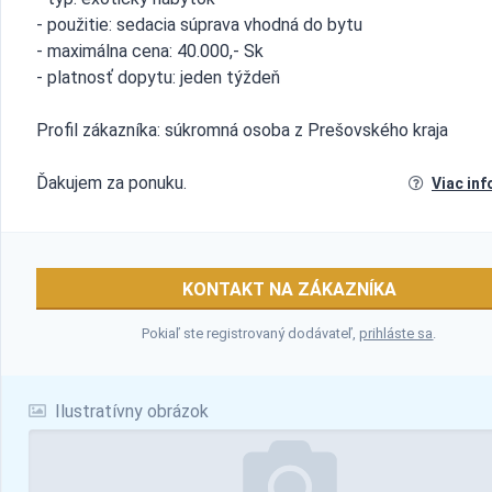
- použitie: sedacia súprava vhodná do bytu
- maximálna cena: 40.000,- Sk
- platnosť dopytu: jeden týždeň
Profil zákazníka: súkromná osoba z Prešovského kraja
Ďakujem za ponuku.
Viac inf
KONTAKT NA ZÁKAZNÍKA
Pokiaľ ste registrovaný dodávateľ,
prihláste sa
.
Ilustratívny obrázok