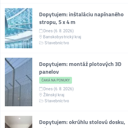
Dopytujem: inštaláciu napínaného
stropu, 5 x 4 m
Dnes (6. 8. 2026)
Banskobystrický kraj
Stavebníctvo
Dopytujem: montáž plotových 3D
panelov
ČAKÁ NA PONUKY
Dnes (6. 8. 2026)
Žilinský kraj
Stavebníctvo
Dopytujem: okrúhlu stolovú dosku,