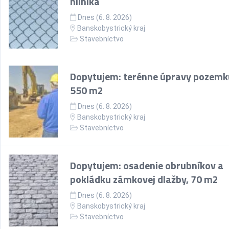
hliníka
Dnes (6. 8. 2026)
Banskobystrický kraj
Stavebníctvo
Dopytujem: terénne úpravy pozemk
550 m2
Dnes (6. 8. 2026)
Banskobystrický kraj
Stavebníctvo
Dopytujem: osadenie obrubníkov a
pokládku zámkovej dlažby, 70 m2
Dnes (6. 8. 2026)
Banskobystrický kraj
Stavebníctvo