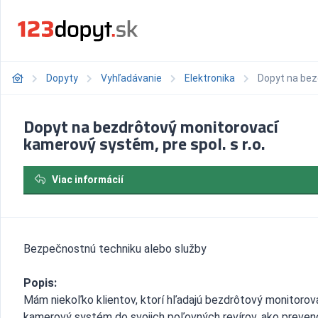
Dopyty
Vyhľadávanie
Elektronika
Dopyt na bez
Dopyt na bezdrôtový monitorovací
kamerový systém, pre spol. s r.o.
Viac informácií
Bezpečnostnú techniku alebo služby
Popis:
Mám niekoľko klientov, ktorí hľadajú bezdrôtový monitorov
kamerový systém do svojich poľovných revírov, ako preven