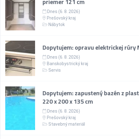
priemer 121 cm
Dnes (6. 8. 2026)
Prešovský kraj
Nábytok
Dopytujem: opravu elektrickej rúry
Dnes (6. 8. 2026)
Banskobystrický kraj
Servis
Dopytujem: zapustený bazén z plast
220 x 200 x 135 cm
Dnes (6. 8. 2026)
Prešovský kraj
Stavebný materiál