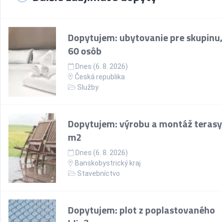
Dopytujem: ubytovanie pre skupinu,
60 osôb
Dnes (6. 8. 2026)
Česká republika
Služby
Dopytujem: výrobu a montáž terasy
m2
Dnes (6. 8. 2026)
Banskobystrický kraj
Stavebníctvo
Dopytujem: plot z poplastovaného