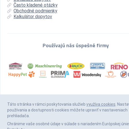
Často kladené otázky
Obchodné podmienky
Kalkulátor dopytov
Používajú nás úspešné firmy
Táto stránka v rámci poskytovania služieb
využíva cookies
. Nasta
používania a dostupnosti cookies môžete upraviť v nastaveniach
prehliadača.
Chránime vaše osobné údaje v súlade s nariadením Európskej únie