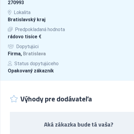
270993
Lokalita
Bratislavský kraj
Predpokladaná hodnota
rádovo tisíce €
Dopytujúci
Firma,
Bratislava
Status dopytujúceho
Opakovaný zákazník
Výhody pre dodávateľa
Aká zákazka bude tá vaša?