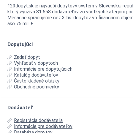
123dopyt.sk je najväčší dopytový systém v Slovenskej repub
ktorý využíva 81 558 dodávateľov zo všetkých kategórii pod
Mesačne spracujeme cez 3 tis. dopytov vo finančnom objem
ako 75 mil. €.
Dopytujúci
Zadať dopyt
Vyhľadať v dopytoch
Informácie pre dopytujúcich
Katalóg dodávateľov
Často kladené otázky
Obchodné podmienky
Dodávateľ
Registrácia dodávateľa
Informácie pre dodávateľov
Databáza dopytov