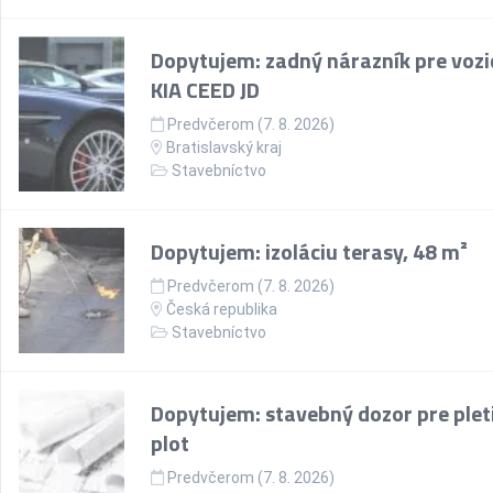
Dopytujem: zadný nárazník pre vozi
KIA CEED JD
Predvčerom (7. 8. 2026)
Bratislavský kraj
Stavebníctvo
Dopytujem: izoláciu terasy, 48 m²
Predvčerom (7. 8. 2026)
Česká republika
Stavebníctvo
Dopytujem: stavebný dozor pre plet
plot
Predvčerom (7. 8. 2026)