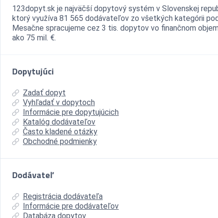
123dopyt.sk je najväčší dopytový systém v Slovenskej repub
ktorý využíva 81 565 dodávateľov zo všetkých kategórii pod
Mesačne spracujeme cez 3 tis. dopytov vo finančnom objem
ako 75 mil. €.
Dopytujúci
Zadať dopyt
Vyhľadať v dopytoch
Informácie pre dopytujúcich
Katalóg dodávateľov
Často kladené otázky
Obchodné podmienky
Dodávateľ
Registrácia dodávateľa
Informácie pre dodávateľov
Databáza dopytov