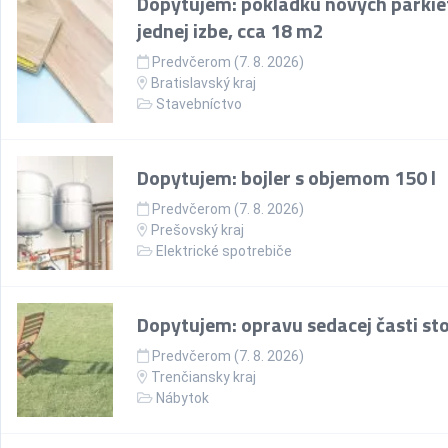
Dopytujem: pokládku nových parkie
jednej izbe, cca 18 m2
Predvčerom (7. 8. 2026)
Bratislavský kraj
Stavebníctvo
Dopytujem: bojler s objemom 150 l
Predvčerom (7. 8. 2026)
Prešovský kraj
Elektrické spotrebiče
Dopytujem: opravu sedacej časti sto
Predvčerom (7. 8. 2026)
Trenčiansky kraj
Nábytok