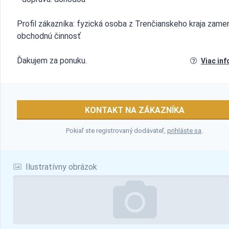
Profil zákazníka: fyzická osoba z Trenčianskeho kraja zame
obchodnú činnosť
Ďakujem za ponuku.
Viac inf
KONTAKT NA ZÁKAZNÍKA
Pokiaľ ste registrovaný dodávateľ,
prihláste sa
.
Ilustratívny obrázok