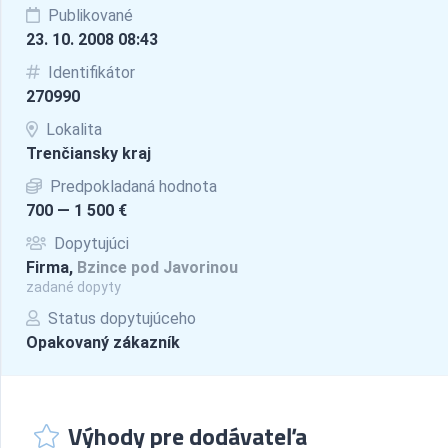
Publikované
23. 10. 2008 08:43
Identifikátor
270990
Lokalita
Trenčiansky kraj
Predpokladaná hodnota
700 — 1 500 €
Dopytujúci
Firma,
Bzince pod Javorinou
zadané dopyty
Status dopytujúceho
Opakovaný zákazník
Výhody pre dodávateľa