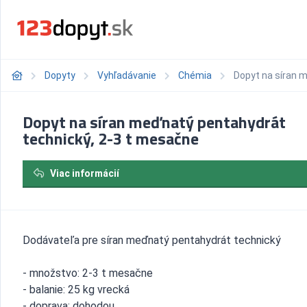
Dopyty
Vyhľadávanie
Chémia
Dopyt na síran 
Dopyt na síran meďnatý pentahydrát
technický, 2-3 t mesačne
Viac informácií
Dodávateľa pre síran meďnatý pentahydrát technický
- množstvo: 2-3 t mesačne
- balanie: 25 kg vrecká
- doprava: dohodou