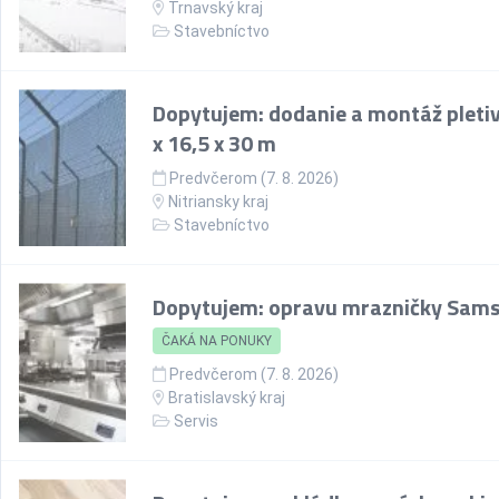
Trnavský kraj
Stavebníctvo
Dopytujem: dodanie a montáž pletiv
x 16,5 x 30 m
Predvčerom (7. 8. 2026)
Nitriansky kraj
Stavebníctvo
Dopytujem: opravu mrazničky Sam
ČAKÁ NA PONUKY
Predvčerom (7. 8. 2026)
Bratislavský kraj
Servis