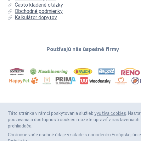
Často kladené otázky
Obchodné podmienky
Kalkulátor dopytov
Používajú nás úspešné firmy
Táto stránka v rámci poskytovania služieb
využíva cookies
. Nasta
používania a dostupnosti cookies môžete upraviť v nastaveniach
prehliadača.
Chránime vaše osobné údaje v súlade s nariadením Európskej únie