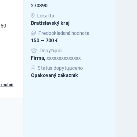
270890
Lokalita
Bratislavský kraj
 50
Predpokladaná hodnota
150 — 700 €
Dopytujúci
Firma,
xxxxxxxxxxxxxx
Status dopytujúceho
Opakovaný zákazník
ormácií