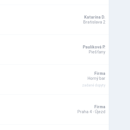
Katarína D.
Bratislava 2
Pauliková P.
Piešťany
Firma
Horný bar
zadané dopyty
Firma
Praha 4 - Újezd