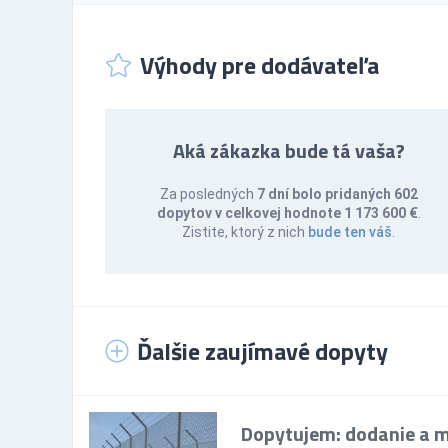
Výhody pre dodávateľa
Aká zákazka bude tá vaša?
Za posledných
7 dní bolo pridaných 602
dopytov v celkovej hodnote 1 173 600 €
.
Zistite, ktorý z nich
bude ten váš
.
Ďalšie zaujímavé dopyty
Dopytujem: dodanie a mo