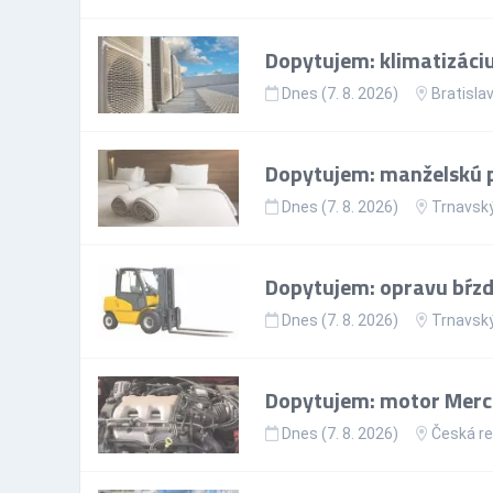
Dopytujem: klimatizáci
Dnes (7. 8. 2026)
Bratislav
Dopytujem: manželskú p
Dnes (7. 8. 2026)
Trnavský
Dopytujem: opravu bŕzd
Dnes (7. 8. 2026)
Trnavský
Dopytujem: motor Merc
Dnes (7. 8. 2026)
Česká re