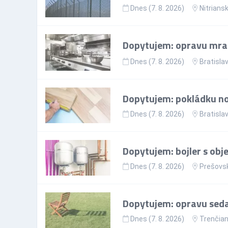
Dnes (7. 8. 2026)
Nitriansk
Dopytujem: opravu mr
Dnes (7. 8. 2026)
Bratislav
Dopytujem: pokládku nov
Dnes (7. 8. 2026)
Bratislav
Dopytujem: bojler s ob
Dnes (7. 8. 2026)
Prešovsk
Dopytujem: opravu sedac
Dnes (7. 8. 2026)
Trenčian