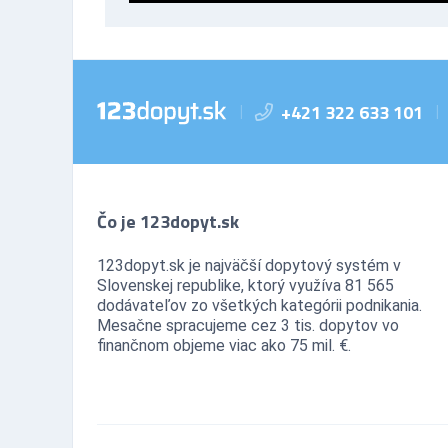
+421 322 633 101
|
|
Čo je 123dopyt.sk
123dopyt.sk je najväčší dopytový systém v
Slovenskej republike, ktorý využíva 81 565
dodávateľov zo všetkých kategórii podnikania.
Mesačne spracujeme cez 3 tis. dopytov vo
finančnom objeme viac ako 75 mil. €.