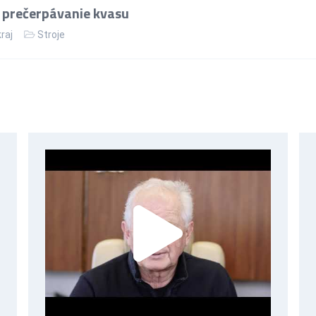
 prečerpávanie kvasu
kraj
Stroje