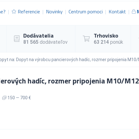
me?
Referencie
Novinky
Centrum pomoci
Kontakt
Dodávatelia
Trhovisko
81 565
dodávateľov
63 214
ponúk
opyt na: Dopyt na výrobcu pancierových hadíc, rozmer pripojenia M10/
ierových hadíc, rozmer pripojenia M10/M12
150 — 700 €