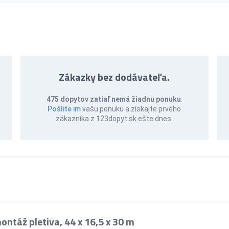
Zákazky bez dodávateľa.
475 dopytov zatiaľ nemá žiadnu ponuku
.
Pošlite im
vašu ponuku a získajte prvého
zákazníka z 123dopyt.sk ešte dnes.
ntáž pletiva, 44 x 16,5 x 30 m