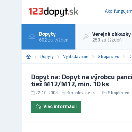
Ako funguje
Dopyty
Verejné zákazky
602
za týždeň
253
za týždeň
Dopyty
Vyhľadávanie
Strojárstvo
D
Dopyt na: Dopyt na výrobcu panc
tiež M12/M12, min. 10 ks
22. 10. 2008
Bratislavský kraj
Strojárstvo
Viac informácií