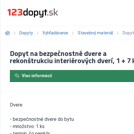
Dopyty
Vyhľadávanie
Stavebný materiál
Dopyt
Dopyt na bezpečnostné dvere a
rekonštrukciu interiérových dverí, 1 + 7 
Viac informácií
Dvere
- bezpečnostné dvere do bytu
- množstvo: 1 ks
- termín: čo najskôr