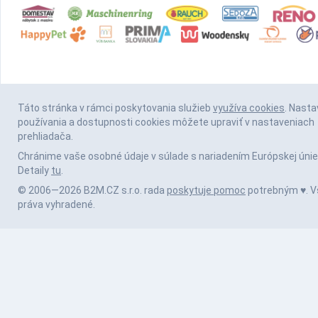
Táto stránka v rámci poskytovania služieb
využíva cookies
. Nasta
používania a dostupnosti cookies môžete upraviť v nastaveniach
prehliadača.
Chránime vaše osobné údaje v súlade s nariadením Európskej únie
Detaily
tu
.
© 2006—2026 B2M.CZ s.r.o. rada
poskytuje pomoc
potrebným ♥️. V
práva vyhradené.