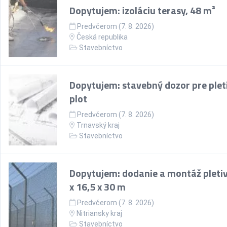
Dopytujem: izoláciu terasy, 48 m²
Predvčerom (7. 8. 2026)
Česká republika
Stavebníctvo
Dopytujem: stavebný dozor pre plet
plot
Predvčerom (7. 8. 2026)
Trnavský kraj
Stavebníctvo
Dopytujem: dodanie a montáž pletiv
x 16,5 x 30 m
Predvčerom (7. 8. 2026)
Nitriansky kraj
Stavebníctvo