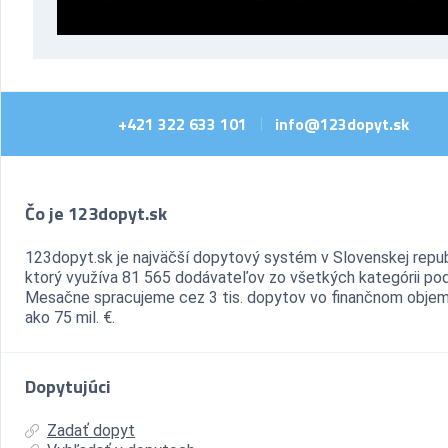
+421 322 633 101
info@123dopyt.sk
|
Čo je 123dopyt.sk
123dopyt.sk je najväčší dopytový systém v Slovenskej repub
ktorý využíva 81 565 dodávateľov zo všetkých kategórii pod
Mesačne spracujeme cez 3 tis. dopytov vo finančnom objem
ako 75 mil. €.
Dopytujúci
Zadať dopyt