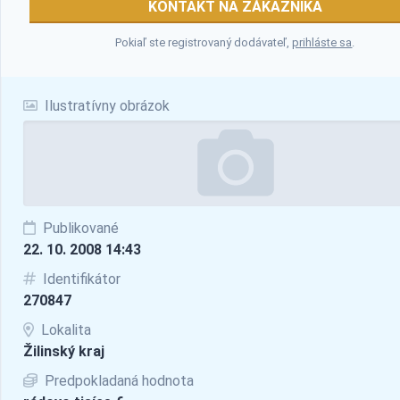
KONTAKT NA ZÁKAZNÍKA
Pokiaľ ste registrovaný dodávateľ,
prihláste sa
.
Ilustratívny obrázok
Publikované
22. 10. 2008 14:43
Identifikátor
270847
Lokalita
Žilinský kraj
Predpokladaná hodnota