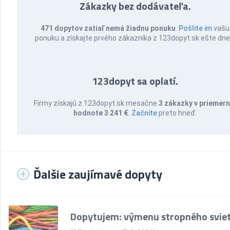
Zákazky bez dodávateľa.
471 dopytov zatiaľ nemá žiadnu ponuku
.
Pošlite im
vašu
ponuku a získajte prvého zákazníka z 123dopyt.sk ešte dne
123dopyt sa oplatí.
Firmy získajú z 123dopyt.sk mesačne
3 zákazky v priemern
hodnote 3 241 €
.
Začnite
preto hneď.
Ďalšie zaujímavé dopyty
Dopytujem: výmenu stropného sviet