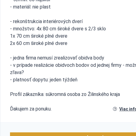
- materiál: nie plast
- rekonštrukcia interiérových dverí
- množstvo: 4x 80 cm široké dvere s 2/3 sklo
1x 70 cm široké plné dvere
2x 60 cm široké plné dvere
- jedna firma nemusí zrealizovať obidva body
- v prípade realizácie obidvoch bodov od jednej firmy - mož
zľava?
- platnosť dopytu: jeden týždeň
Profil zákazníka: súkromná osoba zo Žilinského kraja
Ďakujem za ponuku.
Viac inf