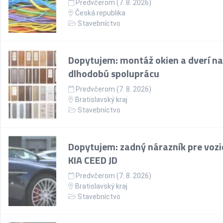
Predvčerom (7. 8. 2026)
Česká republika
Stavebníctvo
Dopytujem: montáž okien a dverí na
dlhodobú spoluprácu
Predvčerom (7. 8. 2026)
Bratislavský kraj
Stavebníctvo
Dopytujem: zadný nárazník pre vozi
KIA CEED JD
Predvčerom (7. 8. 2026)
Bratislavský kraj
Stavebníctvo