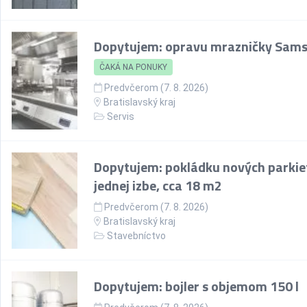
Dopytujem: opravu mrazničky Sam
ČAKÁ NA PONUKY
Predvčerom (7. 8. 2026)
Bratislavský kraj
Servis
Dopytujem: pokládku nových parkie
jednej izbe, cca 18 m2
Predvčerom (7. 8. 2026)
Bratislavský kraj
Stavebníctvo
Dopytujem: bojler s objemom 150 l