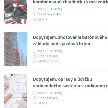
kombinovanú chladničku s mraznič
Dnes (6. 8. 2026)
Česká republika
Servis
Dopytujem: zhotovenie betónového
základu pod vjazdovú bránu
Dnes (6. 8. 2026)
Nitriansky kraj
Stavebníctvo
Dopytujem: opravy a údržbu
vodovodného systému v rodinnom
Dnes (6. 8. 2026)
Nitriansky kraj
Servis