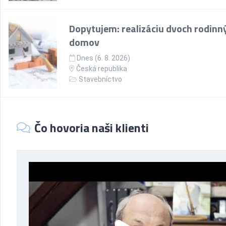
Dopytujem: realizáciu dvoch rodinn
domov
Dnes (6. 8. 2026)
Česká republika
Stavebníctvo
Čo hovoria naši klienti