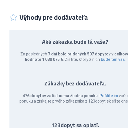
Výhody pre dodávateľa
Aká zákazka bude tá vaša?
Za posledných
7 dní bolo pridaných 507 dopytov v celkov
hodnote 1 080 075 €
. Zistite, ktorý z nich
bude ten váš
.
Zákazky bez dodávateľa.
476 dopytov zatiaľ nemá žiadnu ponuku
.
Pošlite im
vašu
ponuku a získajte prvého zákazníka z 123dopyt.sk ešte dne
123dopyt sa oplatí.