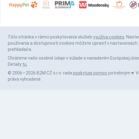
Táto stránka v rámci poskytovania služieb
využíva cookies
. Nasta
používania a dostupnosti cookies môžete upraviť v nastaveniach
prehliadača.
Chránime vaše osobné údaje v súlade s nariadením Európskej únie
Detaily
tu
.
© 2006—2026 B2M.CZ s.r.o. rada
poskytuje pomoc
potrebným ♥️. V
práva vyhradené.