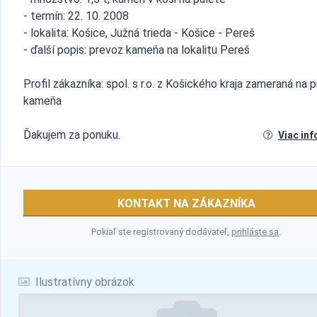
- termín: 22. 10. 2008
- lokalita: Košice, Južná trieda - Košice - Pereš
- ďalší popis: prevoz kameňa na lokalitu Pereš
Profil zákazníka: spol. s r.o. z Košického kraja zameraná na p
kameňa
Ďakujem za ponuku.
Viac inf
KONTAKT NA ZÁKAZNÍKA
Pokiaľ ste registrovaný dodávateľ,
prihláste sa
.
Ilustratívny obrázok