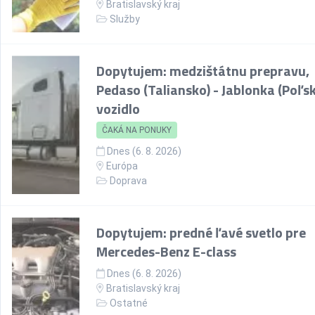
Bratislavský kraj
Služby
Dopytujem: medzištátnu prepravu,
Pedaso (Taliansko) - Jablonka (Poľsk
vozidlo
ČAKÁ NA PONUKY
Dnes (6. 8. 2026)
Európa
Doprava
Dopytujem: predné ľavé svetlo pre
Mercedes-Benz E-class
Dnes (6. 8. 2026)
Bratislavský kraj
Ostatné