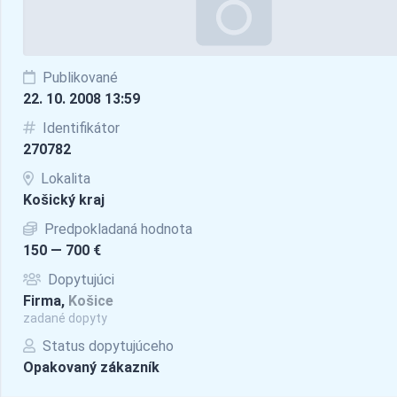
Publikované
22. 10. 2008 13:59
Identifikátor
270782
Lokalita
Košický kraj
Predpokladaná hodnota
150 — 700 €
Dopytujúci
Firma,
Košice
zadané dopyty
Status dopytujúceho
Opakovaný zákazník