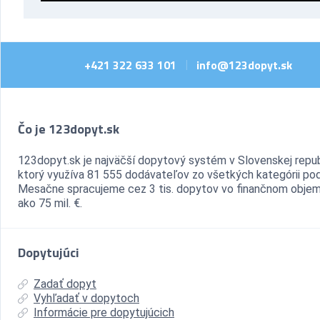
+421 322 633 101
info@123dopyt.sk
|
Čo je 123dopyt.sk
123dopyt.sk je najväčší dopytový systém v Slovenskej repub
ktorý využíva 81 555 dodávateľov zo všetkých kategórii pod
Mesačne spracujeme cez 3 tis. dopytov vo finančnom objem
ako 75 mil. €.
Dopytujúci
Zadať dopyt
Vyhľadať v dopytoch
Informácie pre dopytujúcich