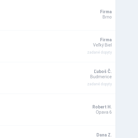
Firma
Brno
Firma
Veľký Biel
zadané dopyty
Ľuboš Č.
Budmerice
zadané dopyty
Robert H.
Opava 6
Dana Z.