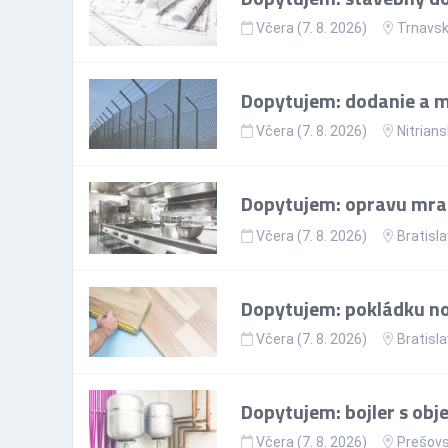
Včera (7. 8. 2026)
Trnavsk
Dopytujem: dodanie a mo
Včera (7. 8. 2026)
Nitrians
Dopytujem: opravu mr
Včera (7. 8. 2026)
Bratisla
Dopytujem: pokládku nov
Včera (7. 8. 2026)
Bratisla
Dopytujem: bojler s ob
Včera (7. 8. 2026)
Prešovs