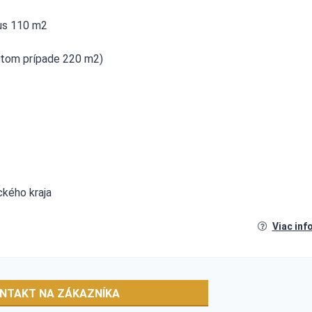
us 110 m2
 tom prípade 220 m2)
ckého kraja
Viac inf
NTAKT NA ZÁKAZNÍKA