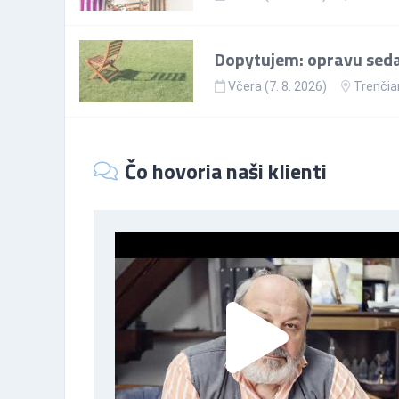
Dopytujem: opravu sedac
Včera (7. 8. 2026)
Trenčia
Čo hovoria naši klienti