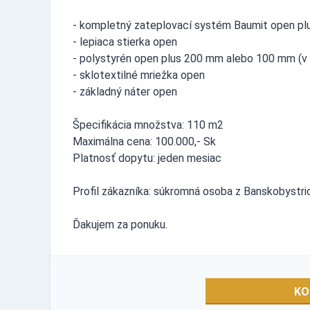
- kompletný zateplovací systém Baumit open pl
- lepiaca stierka open
- polystyrén open plus 200 mm alebo 100 mm (v
- sklotextilné mriežka open
- základný náter open
Špecifikácia množstva: 110 m2
Maximálna cena: 100.000,- Sk
Platnosť dopytu: jeden mesiac
Profil zákazníka: súkromná osoba z Banskobystri
Ďakujem za ponuku.
KO