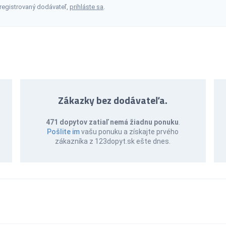
 registrovaný dodávateľ,
prihláste sa
.
Zákazky bez dodávateľa.
471 dopytov zatiaľ nemá žiadnu ponuku
.
Pošlite im
vašu ponuku a získajte prvého
zákazníka z 123dopyt.sk ešte dnes.