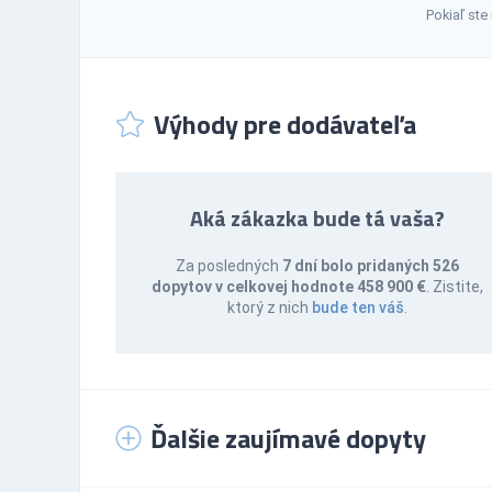
Pokiaľ ste
Výhody pre dodávateľa
Aká zákazka bude tá vaša?
Za posledných
7 dní bolo pridaných 526
dopytov v celkovej hodnote 458 900 €
. Zistite,
ktorý z nich
bude ten váš
.
Ďalšie zaujímavé dopyty