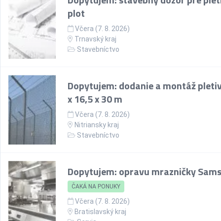
plot
Včera (7. 8. 2026)
Trnavský kraj
Stavebníctvo
Dopytujem: dodanie a montáž pletiv
x 16,5 x 30 m
Včera (7. 8. 2026)
Nitriansky kraj
Stavebníctvo
Dopytujem: opravu mrazničky Sam
ČAKÁ NA PONUKY
Včera (7. 8. 2026)
Bratislavský kraj