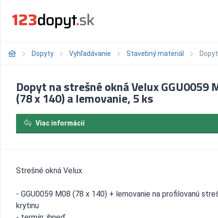
Dopyty
Vyhľadávanie
Stavebný materiál
Dopyt
Dopyt na strešné okná Velux GGU0059 
(78 x 140) a lemovanie, 5 ks
Viac informácií
Strešné okná Velux
- GGU0059 M08 (78 x 140) + lemovanie na profilovanú stre
krytinu
- termín: ihneď