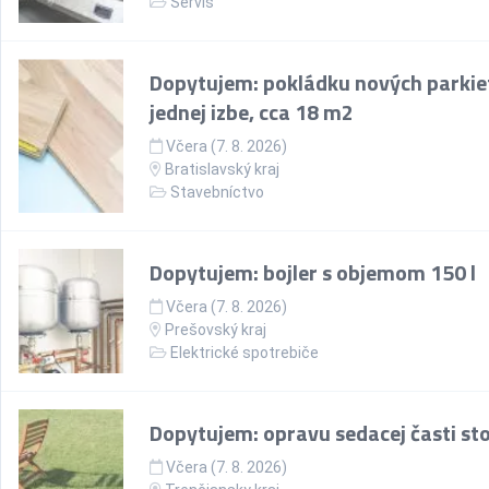
Servis
Dopytujem: pokládku nových parkie
jednej izbe, cca 18 m2
Včera (7. 8. 2026)
Bratislavský kraj
Stavebníctvo
Dopytujem: bojler s objemom 150 l
Včera (7. 8. 2026)
Prešovský kraj
Elektrické spotrebiče
Dopytujem: opravu sedacej časti sto
Včera (7. 8. 2026)