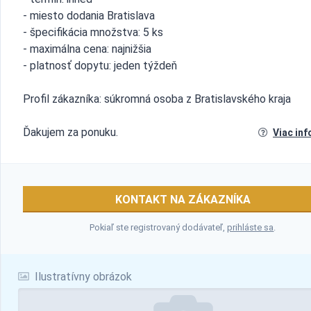
- miesto dodania Bratislava
- špecifikácia množstva: 5 ks
- maximálna cena: najnižšia
- platnosť dopytu: jeden týždeň
Profil zákazníka: súkromná osoba z Bratislavského kraja
Ďakujem za ponuku.
Viac inf
KONTAKT NA ZÁKAZNÍKA
Pokiaľ ste registrovaný dodávateľ,
prihláste sa
.
Ilustratívny obrázok