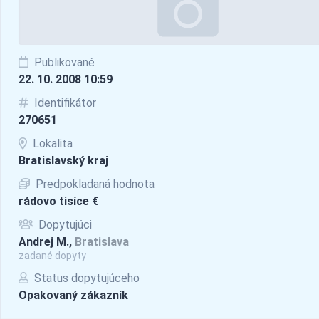
Publikované
22. 10. 2008 10:59
Identifikátor
270651
Lokalita
Bratislavský kraj
Predpokladaná hodnota
rádovo tisíce €
Dopytujúci
Andrej M.,
Bratislava
zadané dopyty
Status dopytujúceho
Opakovaný zákazník