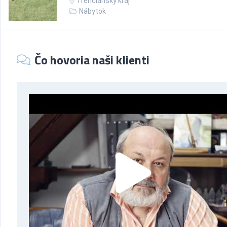
Trenčiansky kraj
Nábytok
Čo hovoria naši klienti