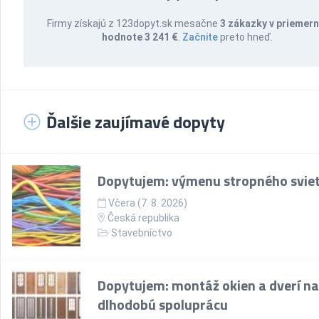
Firmy získajú z 123dopyt.sk mesačne
3 zákazky v priemern
hodnote 3 241 €
.
Začnite
preto hneď.
Ďalšie zaujímavé dopyty
Dopytujem: výmenu stropného sviet
Včera (7. 8. 2026)
Česká republika
Stavebníctvo
Dopytujem: montáž okien a dverí na
dlhodobú spoluprácu