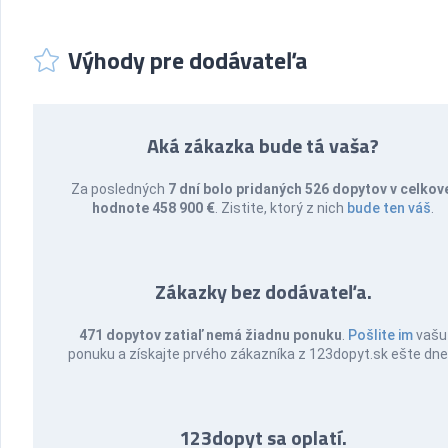
Výhody pre dodávateľa
Aká zákazka bude tá vaša?
Za posledných
7 dní bolo pridaných 526 dopytov v celkov
hodnote 458 900 €
. Zistite, ktorý z nich
bude ten váš
.
Zákazky bez dodávateľa.
471 dopytov zatiaľ nemá žiadnu ponuku
.
Pošlite im
vašu
ponuku a získajte prvého zákazníka z 123dopyt.sk ešte dne
123dopyt sa oplatí.